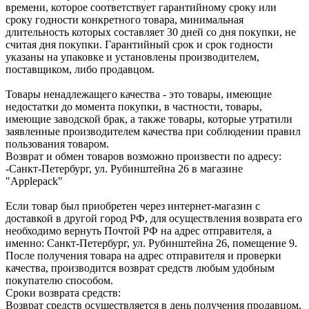
времени, которое соответствует гарантийному сроку или
сроку годности конкретного товара, минимальная
длительность которых составляет 30 дней со дня покупки, не
считая дня покупки. Гарантийный срок и срок годности
указаны на упаковке и установлены производителем,
поставщиком, либо продавцом.
Товары ненадлежащего качества - это товары, имеющие
недостатки до момента покупки, в частности, товары,
имеющие заводской брак, а также товары, которые утратили
заявленные производителем качества при соблюдении правил
пользования товаром.
Возврат и обмен товаров возможно произвести по адресу:
-Санкт-Петербург, ул. Рубинштейна 26 в магазине
"Applepack"
Если товар был приобретен через интернет-магазин с
доставкой в другой город РФ, для осуществления возврата его
необходимо вернуть Почтой РФ на адрес отправителя, а
именно: Санкт-Петербург, ул. Рубинштейна 26, помещение 9.
После получения товара на адрес отправителя и проверки
качества, производится возврат средств любым удобным
покупателю способом.
Сроки возврата средств:
Возврат средств осуществляется в день получения продавцом,