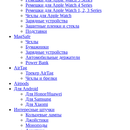
Ремешки для Apple Watch 4 Series
Ремешки для Apple Watch 1, 2, 3 Series
Чехлы для Apple Watch
Зарядные устройства
Защитные пленки и стекла
Подставки
MagSafe
Чехлы
Бумажники
Зарядные устройства
Автомобильные держатели
Power Bank
AirTag
Трекер AirTag
Чехлы и брелки
Airpods
Для Android
Для Honor/Huawei
Для Samsung
Для Xiaomi
Интересные штучки
Кольцевые лампы
Джойстики
Моноподы