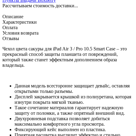
Пункты Выдачи Boxberry
Рассчитываем стоимость доставки...
Описание
Характеристики
Оплата
Условия возврата
Отзывы
Чехол цвета сакуры для iPad Air 3 / Pro 10.5 Smart Case – это
прекрасный способ защиты планшета от повреждений,
который также станет эффектным дополнением образа
владельца.
Данная модель всесторонне защищает девайс, оставляя
открытыми только разъемы.
Дисплей закрывается крышкой из полиуретана, которая
изнутри покрыта мягкой тканью.
Такое сочетание материалов гарантирует надежную
защиту от поломки, а также опрятный внешний вид.
Двухуровневая подставка позволяет добиться
максимально комфортного угла просмотра.
Фиксирующий кейс выполнен из пластика.
Приятная расцветка выглядит эффектно и стильно.