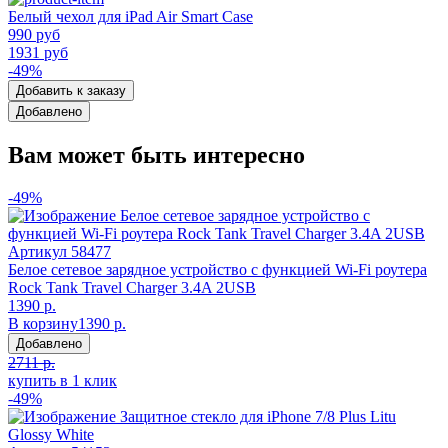
Белый чехол для iPad Air Smart Case
990 руб
1931 руб
-49%
Добавить к заказу
Добавлено
Вам может быть интересно
-49%
Артикул
58477
Белое сетевое зарядное устройство с функцией Wi-Fi роутера
Rock Tank Travel Charger 3.4A 2USB
1390 р.
В корзину
1390 р.
Добавлено
2711 р.
купить в 1 клик
-49%