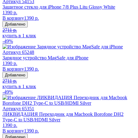
Артикул
54153
Защитное стекло для iPhone 7/8 Plus Litu Glossy White
1390 р.
В корзину
1390 р.
Добавлено
2711 р.
купить в 1 клик
-49%
Артикул
65248
Зарядное устройство MagSafe для iPhone
1390 р.
В корзину
1390 р.
Добавлено
2711 р.
купить в 1 клик
-49%
Артикул
65351
ЛИКВИДАЦИЯ Переходник для Macbook Borofone DH2
Type-С to USB/HDMI Silver
1390 р.
В корзину
1390 р.
Добавлено