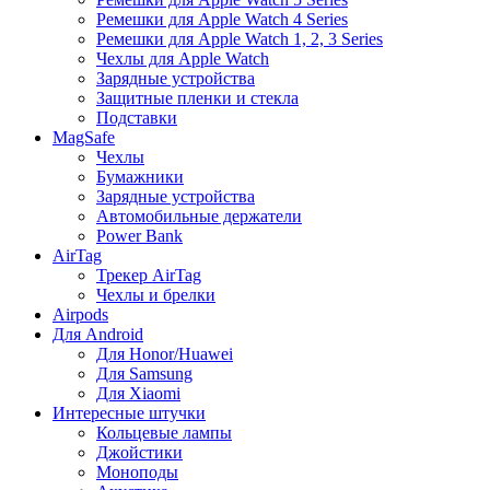
Ремешки для Apple Watch 4 Series
Ремешки для Apple Watch 1, 2, 3 Series
Чехлы для Apple Watch
Зарядные устройства
Защитные пленки и стекла
Подставки
MagSafe
Чехлы
Бумажники
Зарядные устройства
Автомобильные держатели
Power Bank
AirTag
Трекер AirTag
Чехлы и брелки
Airpods
Для Android
Для Honor/Huawei
Для Samsung
Для Xiaomi
Интересные штучки
Кольцевые лампы
Джойстики
Моноподы