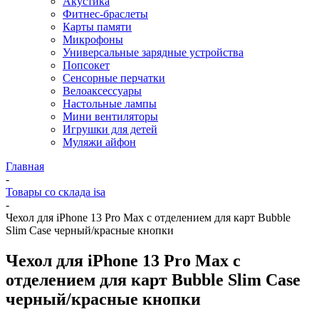
Акустика
Фитнес-браслеты
Карты памяти
Микрофоны
Универсальные зарядные устройства
Попсокет
Сенсорные перчатки
Велоаксессуары
Настольные лампы
Мини вентиляторы
Игрушки для детей
Муляжи айфон
Главная
-
Товары со склада isa
-
Чехол для iPhone 13 Pro Max с отделением для карт Bubble
Slim Case черный/красные кнопки
Чехол для iPhone 13 Pro Max с
отделением для карт Bubble Slim Case
черный/красные кнопки