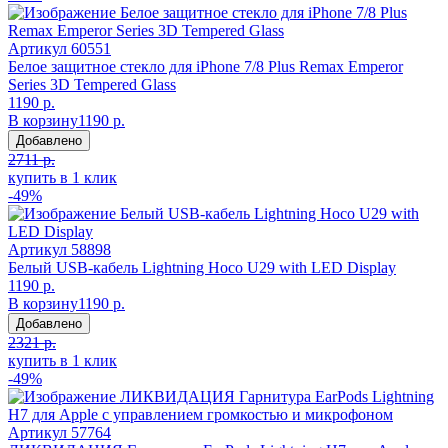
Артикул
60551
Белое защитное стекло для iPhone 7/8 Plus Remax Emperor
Series 3D Tempered Glass
1190 р.
В корзину
1190 р.
Добавлено
2711 р.
купить в 1 клик
-49%
Артикул
58898
Белый USB-кабель Lightning Hoco U29 with LED Display
1190 р.
В корзину
1190 р.
Добавлено
2321 р.
купить в 1 клик
-49%
Артикул
57764