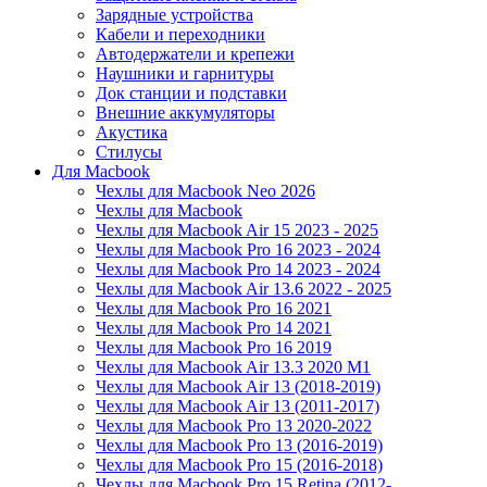
Зарядные устройства
Кабели и переходники
Автодержатели и крепежи
Наушники и гарнитуры
Док станции и подставки
Внешние аккумуляторы
Акустика
Стилусы
Для Macbook
Чехлы для Macbook Neo 2026
Чехлы для Macbook
Чехлы для Macbook Air 15 2023 - 2025
Чехлы для Macbook Pro 16 2023 - 2024
Чехлы для Macbook Pro 14 2023 - 2024
Чехлы для Macbook Air 13.6 2022 - 2025
Чехлы для Macbook Pro 16 2021
Чехлы для Macbook Pro 14 2021
Чехлы для Macbook Pro 16 2019
Чехлы для Macbook Air 13.3 2020 M1
Чехлы для Macbook Air 13 (2018-2019)
Чехлы для Macbook Air 13 (2011-2017)
Чехлы для Macbook Pro 13 2020-2022
Чехлы для Macbook Pro 13 (2016-2019)
Чехлы для Macbook Pro 15 (2016-2018)
Чехлы для Macbook Pro 15 Retina (2012-