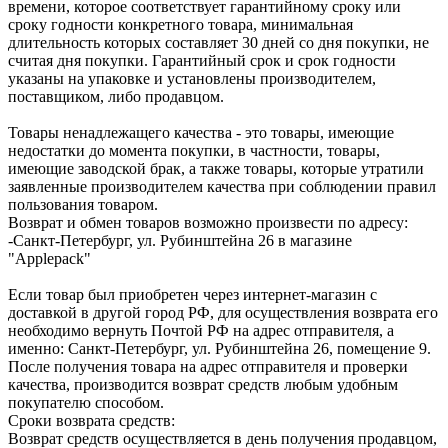
времени, которое соответствует гарантийному сроку или
сроку годности конкретного товара, минимальная
длительность которых составляет 30 дней со дня покупки, не
считая дня покупки. Гарантийный срок и срок годности
указаны на упаковке и установлены производителем,
поставщиком, либо продавцом.
Товары ненадлежащего качества - это товары, имеющие
недостатки до момента покупки, в частности, товары,
имеющие заводской брак, а также товары, которые утратили
заявленные производителем качества при соблюдении правил
пользования товаром.
Возврат и обмен товаров возможно произвести по адресу:
-Санкт-Петербург, ул. Рубинштейна 26 в магазине
"Applepack"
Если товар был приобретен через интернет-магазин с
доставкой в другой город РФ, для осуществления возврата его
необходимо вернуть Почтой РФ на адрес отправителя, а
именно: Санкт-Петербург, ул. Рубинштейна 26, помещение 9.
После получения товара на адрес отправителя и проверки
качества, производится возврат средств любым удобным
покупателю способом.
Сроки возврата средств:
Возврат средств осуществляется в день получения продавцом,