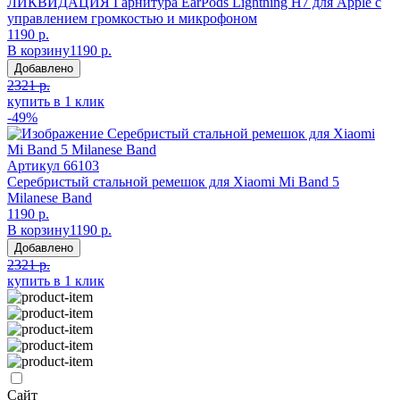
ЛИКВИДАЦИЯ Гарнитура EarPods Lightning H7 для Apple с
управлением громкостью и микрофоном
1190 р.
В корзину
1190 р.
Добавлено
2321 р.
купить в 1 клик
-49%
Артикул
66103
Серебристый стальной ремешок для Xiaomi Mi Band 5
Milanese Band
1190 р.
В корзину
1190 р.
Добавлено
2321 р.
купить в 1 клик
Сайт