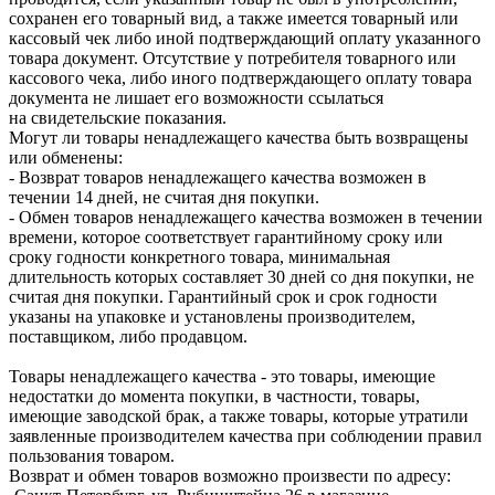
сохранен его товарный вид, а также имеется товарный или
кассовый чек либо иной подтверждающий оплату указанного
товара документ. Отсутствие у потребителя товарного или
кассового чека, либо иного подтверждающего оплату товара
документа не лишает его возможности ссылаться
на свидетельские показания.
Могут ли товары ненадлежащего качества быть возвращены
или обменены:
- Возврат товаров ненадлежащего качества возможен в
течении 14 дней, не считая дня покупки.
- Обмен товаров ненадлежащего качества возможен в течении
времени, которое соответствует гарантийному сроку или
сроку годности конкретного товара, минимальная
длительность которых составляет 30 дней со дня покупки, не
считая дня покупки. Гарантийный срок и срок годности
указаны на упаковке и установлены производителем,
поставщиком, либо продавцом.
Товары ненадлежащего качества - это товары, имеющие
недостатки до момента покупки, в частности, товары,
имеющие заводской брак, а также товары, которые утратили
заявленные производителем качества при соблюдении правил
пользования товаром.
Возврат и обмен товаров возможно произвести по адресу: