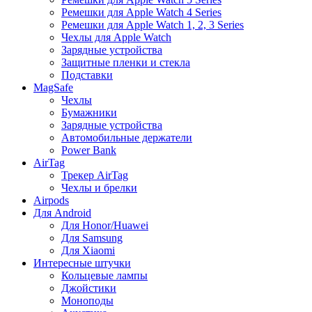
Ремешки для Apple Watch 4 Series
Ремешки для Apple Watch 1, 2, 3 Series
Чехлы для Apple Watch
Зарядные устройства
Защитные пленки и стекла
Подставки
MagSafe
Чехлы
Бумажники
Зарядные устройства
Автомобильные держатели
Power Bank
AirTag
Трекер AirTag
Чехлы и брелки
Airpods
Для Android
Для Honor/Huawei
Для Samsung
Для Xiaomi
Интересные штучки
Кольцевые лампы
Джойстики
Моноподы