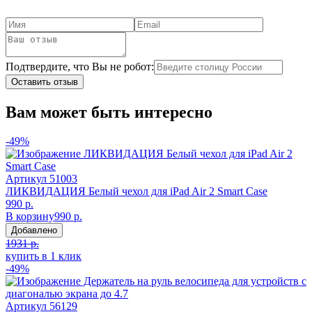
Подтвердите, что Вы не робот:
Оставить отзыв
Вам может быть интересно
-49%
Артикул
51003
ЛИКВИДАЦИЯ Белый чехол для iPad Air 2 Smart Case
990 р.
В корзину
990 р.
Добавлено
1931 р.
купить в 1 клик
-49%
Артикул
56129