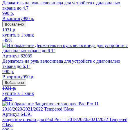
Держатель на руль велосипеда для устройств с диагональю
экрана до 4.7
990 р.
В корзину
990 р.
Добавлено
1931 р.
купить в 1 клик
-49%
Артикул
62089
Держатель на руль велосипеда для устройств с диагональю
экрана до 6,1"
990 р.
В корзину
990 р.
Добавлено
1931 р.
купить в 1 клик
-49%
Артикул
64391
Защитное стекло для iPad Pro 11 2018/2020/2021/2022 Tempered
Glass
990 р.