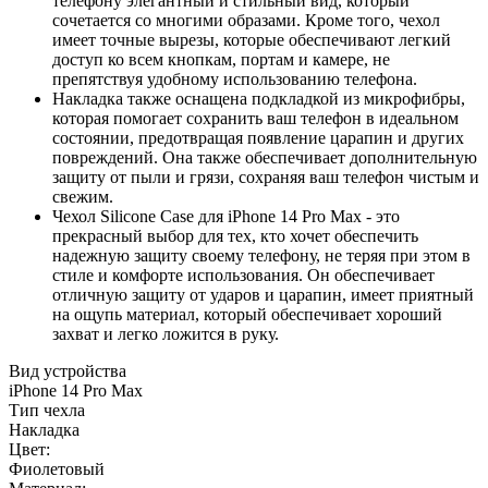
телефону элегантный и стильный вид, который
сочетается со многими образами. Кроме того, чехол
имеет точные вырезы, которые обеспечивают легкий
доступ ко всем кнопкам, портам и камере, не
препятствуя удобному использованию телефона.
Накладка также оснащена подкладкой из микрофибры,
которая помогает сохранить ваш телефон в идеальном
состоянии, предотвращая появление царапин и других
повреждений. Она также обеспечивает дополнительную
защиту от пыли и грязи, сохраняя ваш телефон чистым и
свежим.
Чехол Silicone Case для iPhone 14 Pro Max - это
прекрасный выбор для тех, кто хочет обеспечить
надежную защиту своему телефону, не теряя при этом в
стиле и комфорте использования. Он обеспечивает
отличную защиту от ударов и царапин, имеет приятный
на ощупь материал, который обеспечивает хороший
захват и легко ложится в руку.
Вид устройства
iPhone 14 Pro Max
Тип чехла
Накладка
Цвет:
Фиолетовый