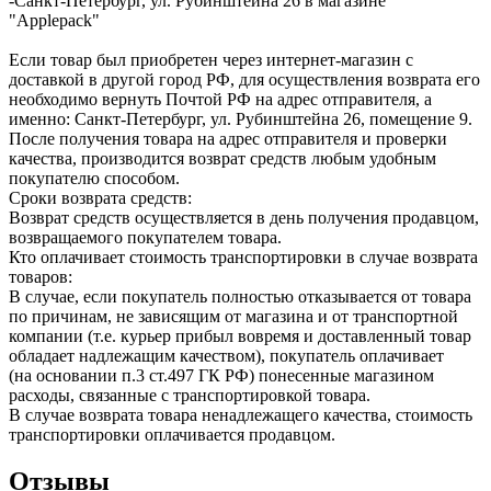
-Санкт-Петербург, ул. Рубинштейна 26 в магазине
"Applepack"
Если товар был приобретен через интернет-магазин с
доставкой в другой город РФ, для осуществления возврата его
необходимо вернуть Почтой РФ на адрес отправителя, а
именно: Санкт-Петербург, ул. Рубинштейна 26, помещение 9.
После получения товара на адрес отправителя и проверки
качества, производится возврат средств любым удобным
покупателю способом.
Сроки возврата средств:
Возврат средств осуществляется в день получения продавцом,
возвращаемого покупателем товара.
Кто оплачивает стоимость транспортировки в случае возврата
товаров:
В случае, если покупатель полностью отказывается от товара
по причинам, не зависящим от магазина и от транспортной
компании (т.е. курьер прибыл вовремя и доставленный товар
обладает надлежащим качеством), покупатель оплачивает
(на основании п.3 ст.497 ГК РФ) понесенные магазином
расходы, связанные с транспортировкой товара.
В случае возврата товара ненадлежащего качества, стоимость
транспортировки оплачивается продавцом.
Отзывы