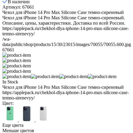
В наличии
Артикул: 67661
Чехол для iPhone 14 Pro Max Silicone Case темно-сиреневый
Чехол для iPhone 14 Pro Max Silicone Case темно-сиреневый.
Описание, цены, характеристики. Доставка по всей России.
https://applepack.ru/chekhol-dlya-iphone-14-pro-max-silicone-case-
temno-sirenevyy/
/wa-
data/public/shop/products/15/30/23015/images/70055/70055.600.jpg
67661
In Stock
Чехол для iPhone 14 Pro Max Silicone Case темно-сиреневый
https://applepack.ru/chekhol-dlya-iphone-14-pro-max-silicone-case-
temno-sirenevyy/
Цвет:
Еще цвета
Меньше цветов