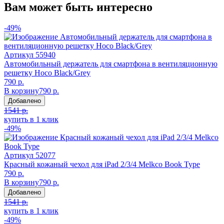
Вам может быть интересно
-49%
Артикул
55940
Автомобильный держатель для смартфона в вентиляционную
решетку Hoco Black/Grey
790 р.
В корзину
790 р.
Добавлено
1541 р.
купить в 1 клик
-49%
Артикул
52077
Красный кожаный чехол для iPad 2/3/4 Melkco Book Type
790 р.
В корзину
790 р.
Добавлено
1541 р.
купить в 1 клик
-49%