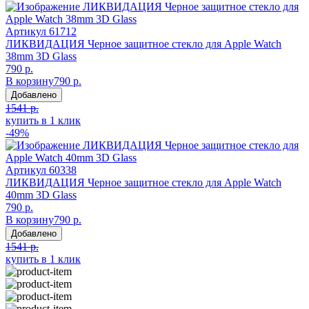
Артикул
61712
ЛИКВИДАЦИЯ Черное защитное стекло для Apple Watch
38mm 3D Glass
790 р.
В корзину
790 р.
Добавлено
1541 р.
купить в 1 клик
-49%
Артикул
60338
ЛИКВИДАЦИЯ Черное защитное стекло для Apple Watch
40mm 3D Glass
790 р.
В корзину
790 р.
Добавлено
1541 р.
купить в 1 клик