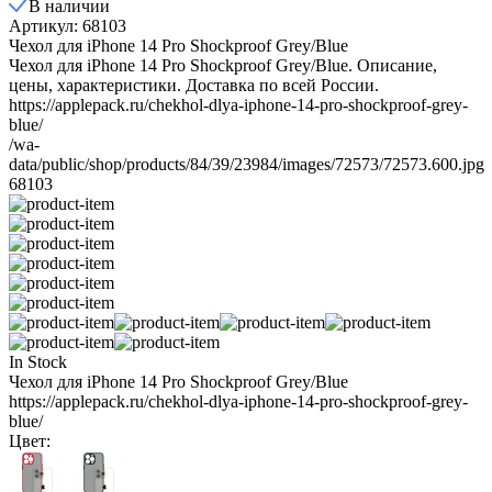
В наличии
Артикул: 68103
Чехол для iPhone 14 Pro Shockproof Grey/Blue
​Чехол для iPhone 14 Pro Shockproof Grey/Blue​. Описание,
цены, характеристики. Доставка по всей России.
https://applepack.ru/chekhol-dlya-iphone-14-pro-shockproof-grey-
blue/
/wa-
data/public/shop/products/84/39/23984/images/72573/72573.600.jpg
68103
In Stock
Чехол для iPhone 14 Pro Shockproof Grey/Blue
https://applepack.ru/chekhol-dlya-iphone-14-pro-shockproof-grey-
blue/
Цвет: