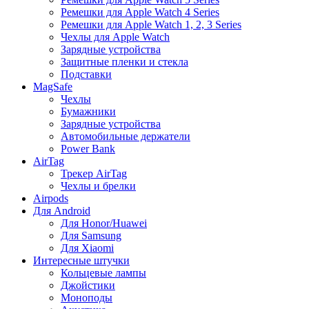
Ремешки для Apple Watch 4 Series
Ремешки для Apple Watch 1, 2, 3 Series
Чехлы для Apple Watch
Зарядные устройства
Защитные пленки и стекла
Подставки
MagSafe
Чехлы
Бумажники
Зарядные устройства
Автомобильные держатели
Power Bank
AirTag
Трекер AirTag
Чехлы и брелки
Airpods
Для Android
Для Honor/Huawei
Для Samsung
Для Xiaomi
Интересные штучки
Кольцевые лампы
Джойстики
Моноподы