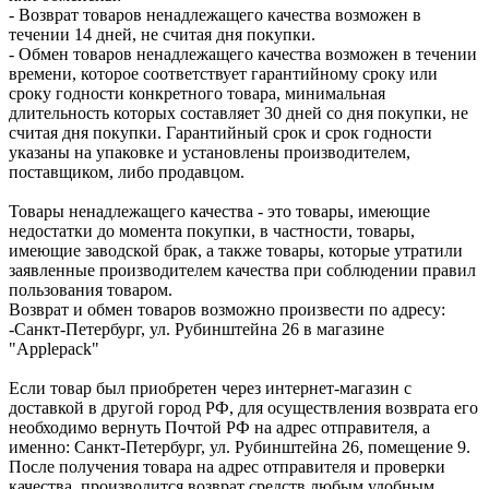
- Возврат товаров ненадлежащего качества возможен в
течении 14 дней, не считая дня покупки.
- Обмен товаров ненадлежащего качества возможен в течении
времени, которое соответствует гарантийному сроку или
сроку годности конкретного товара, минимальная
длительность которых составляет 30 дней со дня покупки, не
считая дня покупки. Гарантийный срок и срок годности
указаны на упаковке и установлены производителем,
поставщиком, либо продавцом.
Товары ненадлежащего качества - это товары, имеющие
недостатки до момента покупки, в частности, товары,
имеющие заводской брак, а также товары, которые утратили
заявленные производителем качества при соблюдении правил
пользования товаром.
Возврат и обмен товаров возможно произвести по адресу:
-Санкт-Петербург, ул. Рубинштейна 26 в магазине
"Applepack"
Если товар был приобретен через интернет-магазин с
доставкой в другой город РФ, для осуществления возврата его
необходимо вернуть Почтой РФ на адрес отправителя, а
именно: Санкт-Петербург, ул. Рубинштейна 26, помещение 9.
После получения товара на адрес отправителя и проверки
качества, производится возврат средств любым удобным