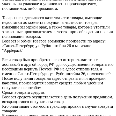
указаны на упаковке и установлены производителем,
поставщиком, либо продавцом.
Товары ненадлежащего качества - это товары, имеющие
недостатки до момента покупки, в частности, товары,
имеющие заводской брак, а также товары, которые утратили
заявленные производителем качества при соблюдении правил
пользования товаром.
Возврат и обмен товаров возможно произвести по адресу:
-Санкт-Петербург, ул. Рубинштейна 26 в магазине
"Applepack"
Если товар был приобретен через интернет-магазин с
доставкой в другой город РФ, для осуществления возврата его
необходимо вернуть Почтой РФ на адрес отправителя, а
именно: Санкт-Петербург, ул. Рубинштейна 26, помещение 9.
После получения товара на адрес отправителя и проверки
качества, производится возврат средств любым удобным
покупателю способом.
Сроки возврата средств:
Возврат средств осуществляется в день получения продавцом,
возвращаемого покупателем товара.
Кто оплачивает стоимость транспортировки в случае возврата
товаров:
В случае, если покупатель полностью отказывается от товара