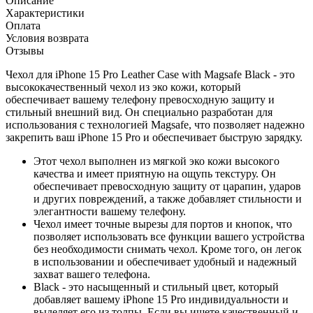
Описание
Характеристики
Оплата
Условия возврата
Отзывы
Чехол для iPhone 15 Pro Leather Case with Magsafe Black
- это
высококачественный чехол из эко кожи, который
обеспечивает вашему телефону превосходную защиту и
стильный внешний вид. Он специально разработан для
использования с технологией Magsafe, что позволяет надежно
закрепить ваш iPhone 15 Pro и обеспечивает быструю зарядку.
Этот чехол выполнен из мягкой эко кожи высокого
качества и имеет приятную на ощупь текстуру. Он
обеспечивает превосходную защиту от царапин, ударов
и других повреждений, а также добавляет стильности и
элегантности вашему телефону.
Чехол имеет точные вырезы для портов и кнопок, что
позволяет использовать все функции вашего устройства
без необходимости снимать чехол. Кроме того, он легок
в использовании и обеспечивает удобный и надежный
захват вашего телефона.
Black
- это насыщенный и стильный цвет, который
добавляет вашему iPhone 15 Pro индивидуальности и
выделяет его из толпы. Если вы ищете качественный и