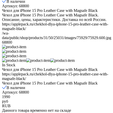
В наличии
Артикул: 68800
Чехол для iPhone 15 Pro Leather Case with Magsafe Black
Чехол для iPhone 15 Pro Leather Case with Magsafe Black.
Описание, цены, характеристики. Доставка по всей России.
https://applepack.ru/chekhol-dlya-iphone-15-pro-leather-case-with-
magsafe-black/
/wa-
data/public/shop/products/31/50/25031/images/75929/75929.600.jpg
68800
In Stock
Чехол для iPhone 15 Pro Leather Case with Magsafe Black
https://applepack.ru/chekhol-dlya-iphone-15-pro-leather-case-with-
magsafe-black/
Чехол для iPhone 15 Pro Leather Case with Magsafe Black
В наличии
Артикул: 68800
1990
руб
RUB
Данного товара временно нет на складе