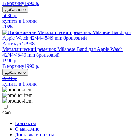
В корзину
1990 р.
Добавлено
5636 р.
купить в 1 клик
-15%
Артикул
57998
Металлический ремешок Milanese Band для Apple Watch
42/44/45/49 mm бронзовый
1990 р.
В корзину
1990 р.
Добавлено
2321 р.
купить в 1 клик
Сайт
Контакты
О магазине
Доставка и оплата