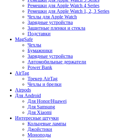
Ремешки для Apple Watch 4 Series
Ремешки для Apple Watch 1, 2, 3 Series
Чехлы для Apple Watch
Зарядные устройства
Защитные пленки и стекла
Подставки
MagSafe
Чехлы
Бумажники
Зарядные устройства
Автомобильные держатели
Power Bank
AirTag
Трекер AirTag
Чехлы и брелки
Airpods
Для Android
Для Honor/Huawei
Для Samsung
Для Xiaomi
Интересные штучки
Кольцевые лампы
Джойстики
Моноподы