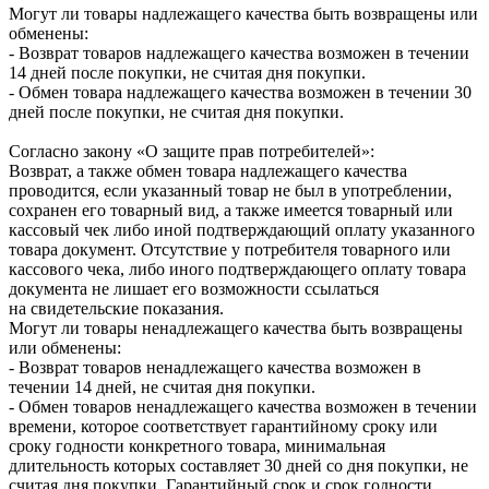
Могут ли товары надлежащего качества быть возвращены или
обменены:
- Возврат товаров надлежащего качества возможен в течении
14 дней после покупки, не считая дня покупки.
- Обмен товара надлежащего качества возможен в течении 30
дней после покупки, не считая дня покупки.
Согласно закону «О защите прав потребителей»:
Возврат, а также обмен товара надлежащего качества
проводится, если указанный товар не был в употреблении,
сохранен его товарный вид, а также имеется товарный или
кассовый чек либо иной подтверждающий оплату указанного
товара документ. Отсутствие у потребителя товарного или
кассового чека, либо иного подтверждающего оплату товара
документа не лишает его возможности ссылаться
на свидетельские показания.
Могут ли товары ненадлежащего качества быть возвращены
или обменены:
- Возврат товаров ненадлежащего качества возможен в
течении 14 дней, не считая дня покупки.
- Обмен товаров ненадлежащего качества возможен в течении
времени, которое соответствует гарантийному сроку или
сроку годности конкретного товара, минимальная
длительность которых составляет 30 дней со дня покупки, не
считая дня покупки. Гарантийный срок и срок годности