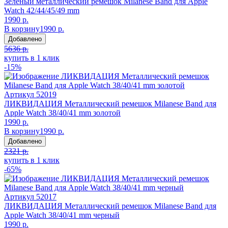
Зеленый металлический ремешок Milanese Band для Apple
Watch 42/44/45/49 mm
1990 р.
В корзину
1990 р.
Добавлено
5636 р.
купить в 1 клик
-15%
Артикул
52019
ЛИКВИДАЦИЯ Металлический ремешок Milanese Band для
Apple Watch 38/40/41 mm золотой
1990 р.
В корзину
1990 р.
Добавлено
2321 р.
купить в 1 клик
-65%
Артикул
52017
ЛИКВИДАЦИЯ Металлический ремешок Milanese Band для
Apple Watch 38/40/41 mm черный
1990 р.