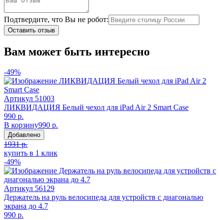
Подтвердите, что Вы не робот:
Оставить отзыв
Вам может быть интересно
-49%
Артикул
51003
ЛИКВИДАЦИЯ Белый чехол для iPad Air 2 Smart Case
990 р.
В корзину
990 р.
Добавлено
1931 р.
купить в 1 клик
-49%
Артикул
56129
Держатель на руль велосипеда для устройств с диагональю
экрана до 4.7
990 р.