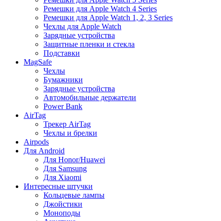
Ремешки для Apple Watch 4 Series
Ремешки для Apple Watch 1, 2, 3 Series
Чехлы для Apple Watch
Зарядные устройства
Защитные пленки и стекла
Подставки
MagSafe
Чехлы
Бумажники
Зарядные устройства
Автомобильные держатели
Power Bank
AirTag
Трекер AirTag
Чехлы и брелки
Airpods
Для Android
Для Honor/Huawei
Для Samsung
Для Xiaomi
Интересные штучки
Кольцевые лампы
Джойстики
Моноподы