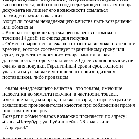
кассового чека, либо иного подтверждающего оплату товара
документа не лишает его возможности ссылаться
на свидетельские показания.
Могут ли товары ненадлежащего качества быть возвращены
или обменены:
- Возврат товаров ненадлежащего качества возможен в
течении 14 дней, не считая дня покупки.
- Обмен товаров ненадлежащего качества возможен в течении
времени, которое соответствует гарантийному сроку или
сроку годности конкретного товара, минимальная
длительность которых составляет 30 дней со дня покупки, не
считая дня покупки. Гарантийный срок и срок годности
указаны на упаковке и установлены производителем,
поставщиком, либо продавцом.
Товары ненадлежащего качества - это товары, имеющие
недостатки до момента покупки, в частности, товары,
имеющие заводской брак, а также товары, которые утратили
заявленные производителем качества при соблюдении правил
пользования товаром.
Возврат и обмен товаров возможно произвести по адресу:
-Санкт-Петербург, ул. Рубинштейна 26 в магазине
"Applepack"
Если товар был приобретен через интернет-магазин с