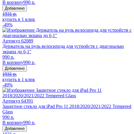
В корзину
990 р.
Добавлено
1931 р.
купить в 1 клик
-49%
Артикул
62089
Держатель на руль велосипеда для устройств с диагональю
экрана до 6,1"
990 р.
В корзину
990 р.
Добавлено
1931 р.
купить в 1 клик
-49%
Артикул
64391
Защитное стекло для iPad Pro 11 2018/2020/2021/2022 Tempered
Glass
990 р.
В корзину
990 р.
Добавлено