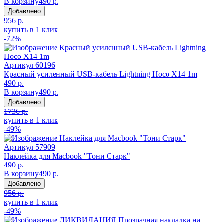
В корзину
490 р.
Добавлено
956 р.
купить в 1 клик
-72%
Артикул
60196
Красный усиленный USB-кабель Lightning Hoco X14 1m
490 р.
В корзину
490 р.
Добавлено
1736 р.
купить в 1 клик
-49%
Артикул
57909
Наклейка для Macbook "Тони Старк"
490 р.
В корзину
490 р.
Добавлено
956 р.
купить в 1 клик
-49%