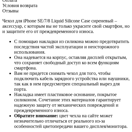
Оплата
Условия возврата
Отзывы
Чехол для iPhone SE/7/8 Liquid Silicone Case
сиреневый
–
аксессуар, с которым вы не только украсите свой смартфон, но
и защитите его от преждевременного износа.
С помощью накладки из силикона можно предотвратить
последствия частой эксплуатации и неосторожного
использования.
Она надевается на корпус, оставляя дисплей открытым,
что сохраняет свободный доступ ко всем функциям
смартфона.
Вам не придется снимать чехол для того, чтобы
подключить кабель зарядного устройства или наушники,
так как в нем предусмотрен специальный вырез для
порта.
Накладка имеет пластиковое основание, покрытое
силиконом. Сочетание этих материалов гарантирует
надежную защиту от механических повреждений и
преждевременного износа.
Обратите внимание:
цвет чехла на сайте может
незначительно отличаться от реального из-за
особенностей цветопередачи вашего дисплея/монитора.