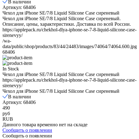
В наличии
Артикул: 68406
Чехол для iPhone SE/7/8 Liquid Silicone Case сиреневый
Чехол для iPhone SE/7/8 Liquid Silicone Case сиреневый.
Описание, цены, характеристики. Доставка по всей России.
https://applepack.ru/chekhol-dlya-iphone-se-7-8-liquid-silicone-case-
sirenevyy/
/wa-
data/public/shop/products/83/44/24483/images/74064/74064.600.jpg
68406
In Stock
Чехол для iPhone SE/7/8 Liquid Silicone Case сиреневый
https://applepack.ru/chekhol-dlya-iphone-se-7-8-liquid-silicone-case-
sirenevyy/
Чехол для iPhone SE/7/8 Liquid Silicone Case сиреневый
В наличии
Артикул: 68406
490
руб
RUB
Данного товара временно нет на складе
Сообщить о появлении
Сообщить о появлении