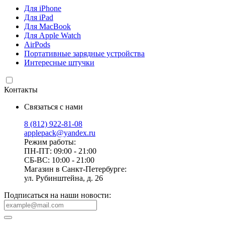
Для iPhone
Для iPad
Для MacBook
Для Apple Watch
AirPods
Портативные зарядные устройства
Интересные штучки
Контакты
Связаться с нами
8 (812) 922-81-08
applepack@yandex.ru
Режим работы:
ПН-ПТ: 09:00 - 21:00
СБ-ВС: 10:00 - 21:00
Магазин в Санкт-Петербурге:
ул. Рубинштейна, д. 26
Подписаться на наши новости: