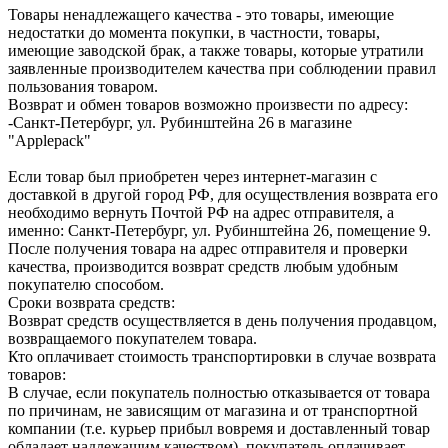
Товары ненадлежащего качества - это товары, имеющие
недостатки до момента покупки, в частности, товары,
имеющие заводской брак, а также товары, которые утратили
заявленные производителем качества при соблюдении правил
пользования товаром.
Возврат и обмен товаров возможно произвести по адресу:
-Санкт-Петербург, ул. Рубинштейна 26 в магазине
"Applepack"
Если товар был приобретен через интернет-магазин с
доставкой в другой город РФ, для осуществления возврата его
необходимо вернуть Почтой РФ на адрес отправителя, а
именно: Санкт-Петербург, ул. Рубинштейна 26, помещение 9.
После получения товара на адрес отправителя и проверки
качества, производится возврат средств любым удобным
покупателю способом.
Сроки возврата средств:
Возврат средств осуществляется в день получения продавцом,
возвращаемого покупателем товара.
Кто оплачивает стоимость транспортировки в случае возврата
товаров:
В случае, если покупатель полностью отказывается от товара
по причинам, не зависящим от магазина и от транспортной
компании (т.е. курьер прибыл вовремя и доставленный товар
обладает надлежащим качеством), покупатель оплачивает