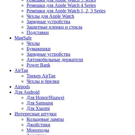
Ремешки для Apple Watch 4 Series
Ремешки для Apple Watch 1, 2, 3 Series
Чехлы для Apple Watch
Зарядные устройства
Защитные пленки и стекла
Подставки
MagSafe
Чехлы
Бумажники
Зарядные устройства
Автомобильные держатели
Power Bank
AirTag
Трекер AirTag
Чехлы и брелки
Airpods
Для Android
Для Honor/Huawei
Для Samsung
Для Xiaomi
Интересные штучки
Кольцевые лампы
Джойстики
Моноподы