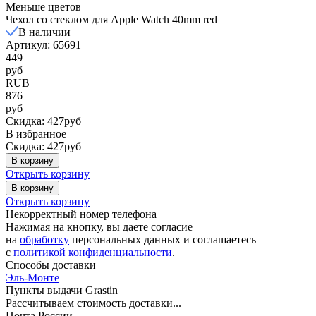
Меньше цветов
Чехол со стеклом для Apple Watch 40mm red
В наличии
Артикул: 65691
449
руб
RUB
876
руб
Скидка: 427руб
В избранное
Скидка: 427руб
В корзину
Открыть корзину
В корзину
Открыть корзину
Некорректный номер телефона
Нажимая на кнопку, вы даете согласие
на
обработку
персональных данных и соглашаетесь
c
политикой конфиденциальности
.
Способы доставки
Эль-Монте
Пункты выдачи Grastin
Рассчитываем стоимость доставки...
Почта России