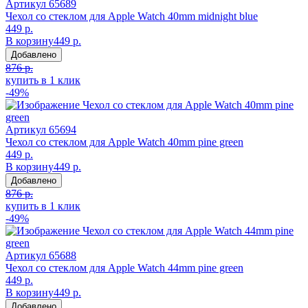
Артикул
65689
Чехол со стеклом для Apple Watch 40mm midnight blue
449 р.
В корзину
449 р.
Добавлено
876 р.
купить в 1 клик
-49%
Артикул
65694
Чехол со стеклом для Apple Watch 40mm pine green
449 р.
В корзину
449 р.
Добавлено
876 р.
купить в 1 клик
-49%
Артикул
65688
Чехол со стеклом для Apple Watch 44mm pine green
449 р.
В корзину
449 р.
Добавлено