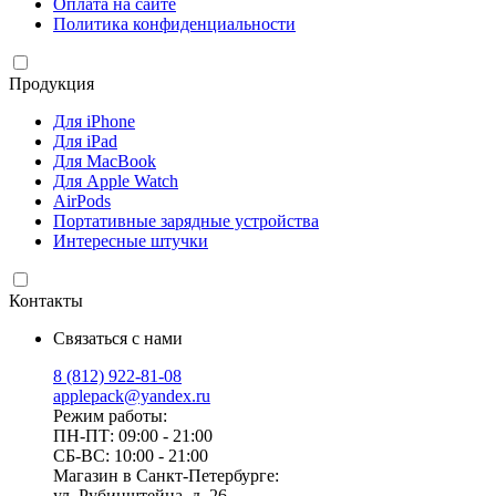
Оплата на сайте
Политика конфиденциальности
Продукция
Для iPhone
Для iPad
Для MacBook
Для Apple Watch
AirPods
Портативные зарядные устройства
Интересные штучки
Контакты
Связаться с нами
8 (812) 922-81-08
applepack@yandex.ru
Режим работы:
ПН-ПТ: 09:00 - 21:00
СБ-ВС: 10:00 - 21:00
Магазин в Санкт-Петербурге:
ул. Рубинштейна, д. 26