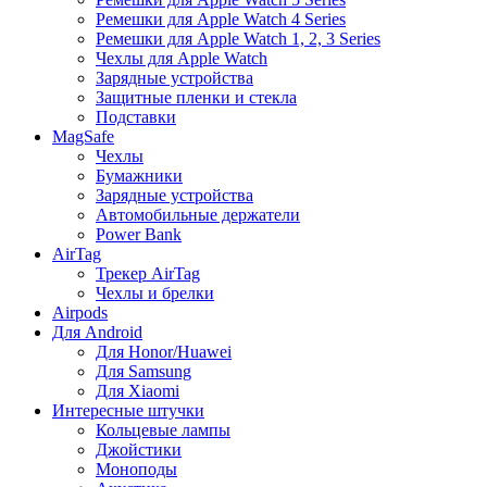
Ремешки для Apple Watch 4 Series
Ремешки для Apple Watch 1, 2, 3 Series
Чехлы для Apple Watch
Зарядные устройства
Защитные пленки и стекла
Подставки
MagSafe
Чехлы
Бумажники
Зарядные устройства
Автомобильные держатели
Power Bank
AirTag
Трекер AirTag
Чехлы и брелки
Airpods
Для Android
Для Honor/Huawei
Для Samsung
Для Xiaomi
Интересные штучки
Кольцевые лампы
Джойстики
Моноподы