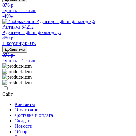
876 р.
купить в 1 клик
-49%
Артикул
54212
Адаптер Lightning/выход 3,5
450 р.
В корзину
450 р.
Добавлено
878 р.
купить в 1 клик
Сайт
Контакты
О магазине
Доставка и оплата
Скидки
Новости
Обзоры