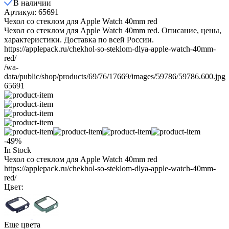
В наличии
Артикул: 65691
Чехол со стеклом для Apple Watch 40mm red
Чехол со стеклом для Apple Watch 40mm red. Описание, цены,
характеристики. Доставка по всей России.
https://applepack.ru/chekhol-so-steklom-dlya-apple-watch-40mm-
red/
/wa-
data/public/shop/products/69/76/17669/images/59786/59786.600.jpg
65691
-49%
In Stock
Чехол со стеклом для Apple Watch 40mm red
https://applepack.ru/chekhol-so-steklom-dlya-apple-watch-40mm-
red/
Цвет:
Еще цвета