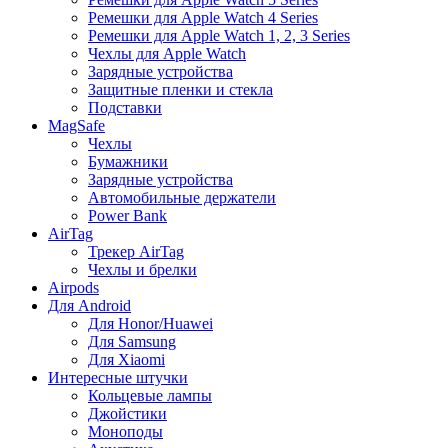
Ремешки для Apple Watch 4 Series
Ремешки для Apple Watch 1, 2, 3 Series
Чехлы для Apple Watch
Зарядные устройства
Защитные пленки и стекла
Подставки
MagSafe
Чехлы
Бумажники
Зарядные устройства
Автомобильные держатели
Power Bank
AirTag
Трекер AirTag
Чехлы и брелки
Airpods
Для Android
Для Honor/Huawei
Для Samsung
Для Xiaomi
Интересные штучки
Кольцевые лампы
Джойстики
Моноподы