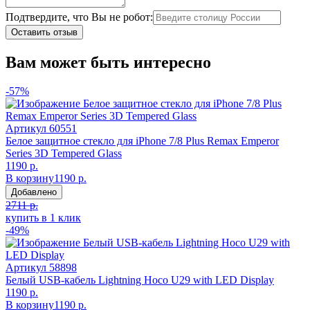
Подтвердите, что Вы не робот:
Оставить отзыв
Вам может быть интересно
-57%
Артикул
60551
Белое защитное стекло для iPhone 7/8 Plus Remax Emperor
Series 3D Tempered Glass
1190 р.
В корзину
1190 р.
Добавлено
2711 р.
купить в 1 клик
-49%
Артикул
58898
Белый USB-кабель Lightning Hoco U29 with LED Display
1190 р.
В корзину
1190 р.