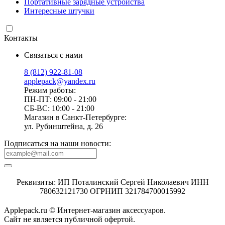
Портативные зарядные устройства
Интересные штучки
Контакты
Связаться с нами
8 (812) 922-81-08
applepack@yandex.ru
Режим работы:
ПН-ПТ: 09:00 - 21:00
СБ-ВС: 10:00 - 21:00
Магазин в Санкт-Петербурге:
ул. Рубинштейна, д. 26
Подписаться на наши новости:
Реквизиты: ИП Поталинский Сергей Николаевич ИНН
780632121730 ОГРНИП 321784700015992
Applepack.ru © Интернет-магазин аксессуаров.
Cайт не является публичной офертой.