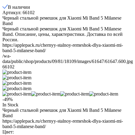
В наличии
Артикул: 66102
Черный стальной ремешок для Xiaomi Mi Band 5 Milanese
Band
Черный стальной ремешок для Xiaomi Mi Band 5 Milanese
Band. Описание, цены, характеристики. Доставка по всей
России.
https://applepack.ru/chernyy-stalnoy-remeshok-dlya-xiaomi-mi-
band-5-milanese-band/
/wa-
data/public/shop/products/09/81/18109/images/61647/61647.600.jpg
66102
-49%
In Stock
Черный стальной ремешок для Xiaomi Mi Band 5 Milanese
Band
https://applepack.ru/chernyy-stalnoy-remeshok-dlya-xiaomi-mi-
band-5-milanese-band/
Цвет: