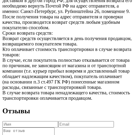
доставкой в другой город РФ, для осуществления возврата его
необходимо вернуть Почтой РФ на адрес отправителя, а
именно: Санкт-Петербург, ул. Рубинштейна 26, помещение 9.
После получения товара на адрес отправителя и проверки
качества, производится возврат средств любым удобным
покупателю способом.
Сроки возврата средств:
Возврат средств осуществляется в день получения продавцом,
возвращаемого покупателем товара.
Кто оплачивает стоимость транспортировки в случае возврата
товаров:
В случае, если покупатель полностью отказывается от товара
по причинам, не зависящим от магазина и от транспортной
компании (т.е. курьер прибыл вовремя и доставленный товар
обладает надлежащим качеством), покупатель оплачивает
(на основании п.3 ст.497 ГК РФ) понесенные магазином
расходы, связанные с транспортировкой товара.
В случае возврата товара ненадлежащего качества, стоимость
транспортировки оплачивается продавцом.
Отзывы