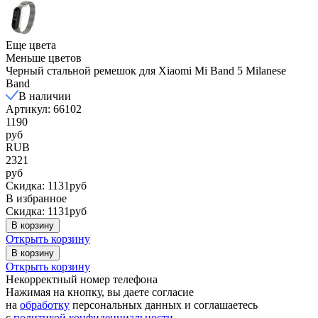
Еще цвета
Меньше цветов
Черный стальной ремешок для Xiaomi Mi Band 5 Milanese
Band
В наличии
Артикул: 66102
1190
руб
RUB
2321
руб
Скидка: 1131руб
В избранное
Скидка: 1131руб
В корзину
Открыть корзину
В корзину
Открыть корзину
Некорректный номер телефона
Нажимая на кнопку, вы даете согласие
на
обработку
персональных данных и соглашаетесь
c
политикой конфиденциальности
.