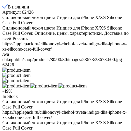
В наличии
Артикул: 62426
Cиликоновый чехол цвета Индиго для iPhone X/XS Silicone
Case Full Cover
Cиликоновый чехол цвета Индиго для iPhone X/XS Silicone
Case Full Cover. Описание, цены, характеристики. Доставка по
всей России.
https://applepack.ru/cilikonovyi-chehol-tsveta-indigo-dlia-iphone-x-
xs-silicone-case-full-cover/
/wa-
data/public/shop/products/80/00/80/images/28673/28673.600.jpg
62426
-49%
In Stock
Cиликоновый чехол цвета Индиго для iPhone X/XS Silicone
Case Full Cover
https://applepack.ru/cilikonovyi-chehol-tsveta-indigo-dlia-iphone-x-
xs-silicone-case-full-cover/
Cиликоновый чехол цвета Индиго для iPhone X/XS Silicone
Case Full Cover