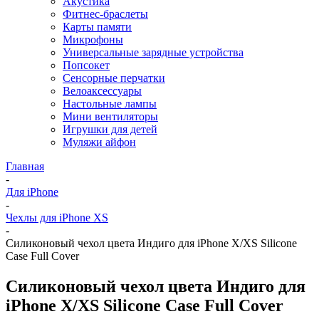
Акустика
Фитнес-браслеты
Карты памяти
Микрофоны
Универсальные зарядные устройства
Попсокет
Сенсорные перчатки
Велоаксессуары
Настольные лампы
Мини вентиляторы
Игрушки для детей
Муляжи айфон
Главная
-
Для iPhone
-
Чехлы для iPhone XS
-
Cиликоновый чехол цвета Индиго для iPhone X/XS Silicone
Case Full Cover
Cиликоновый чехол цвета Индиго для
iPhone X/XS Silicone Case Full Cover