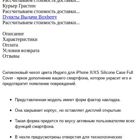
Рассчитываем стоимость доставки...
Курьер Грастин
Рассчитываем стоимость доставки...
Пункты Выдачи Boxberry
Рассчитываем стоимость доставки...
Описание
Характеристики
Оплата
Условия возврата
Отзывы
Cиликоновый чехол цвета Индиго для iPhone X/XS Silicone Case Full
Cover - яркое дополнение вашего смартфона, которое украсит его и
предотвратит появление повреждений.
Представленная модель имеет форм фактор накладка.
Она закрывает корпус, но оставляет дисплей открытым.
Такая форма придется по вкусу активным пользователям всех
функций смартфона.
В чехле предусмотрены отверстия для технологических