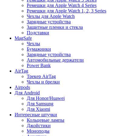
Ремешки для Apple Watch 4 Series
Ремешки для Apple Watch 1, 2, 3 Series
Чехлы для Apple Watch
Зарядные устройства
Защитные пленки и стекла
Подставки
MagSafe
Чехлы
Бумажники
Зарядные устройства
Автомобильные держатели
Power Bank
AirTag
Трекер AirTag
Чехлы и брелки
Airpods
Для Android
Для Honor/Huawei
Для Samsung
Для Xiaomi
Интересные штучки
Кольцевые лампы
Джойстики
Моноподы