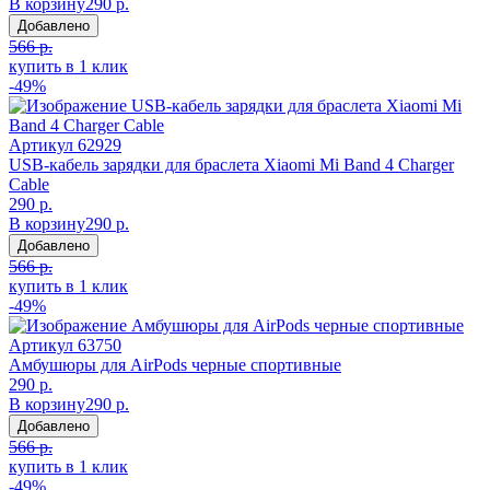
В корзину
290 р.
Добавлено
566 р.
купить в 1 клик
-49%
Артикул
62929
USB-кабель зарядки для браслета Xiaomi Mi Band 4 Charger
Cable
290 р.
В корзину
290 р.
Добавлено
566 р.
купить в 1 клик
-49%
Артикул
63750
Амбушюры для AirPods черные спортивные
290 р.
В корзину
290 р.
Добавлено
566 р.
купить в 1 клик
-49%