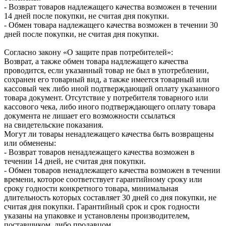
- Возврат товаров надлежащего качества возможен в течении
14 дней после покупки, не считая дня покупки.
- Обмен товара надлежащего качества возможен в течении 30
дней после покупки, не считая дня покупки.
Согласно закону «О защите прав потребителей»:
Возврат, а также обмен товара надлежащего качества
проводится, если указанный товар не был в употреблении,
сохранен его товарный вид, а также имеется товарный или
кассовый чек либо иной подтверждающий оплату указанного
товара документ. Отсутствие у потребителя товарного или
кассового чека, либо иного подтверждающего оплату товара
документа не лишает его возможности ссылаться
на свидетельские показания.
Могут ли товары ненадлежащего качества быть возвращены
или обменены:
- Возврат товаров ненадлежащего качества возможен в
течении 14 дней, не считая дня покупки.
- Обмен товаров ненадлежащего качества возможен в течении
времени, которое соответствует гарантийному сроку или
сроку годности конкретного товара, минимальная
длительность которых составляет 30 дней со дня покупки, не
считая дня покупки. Гарантийный срок и срок годности
указаны на упаковке и установлены производителем,
поставщиком, либо продавцом.