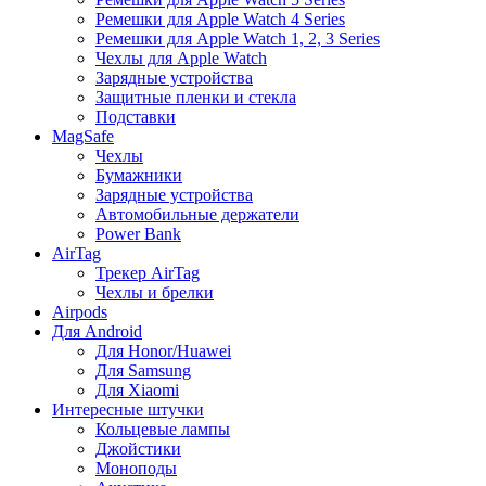
Ремешки для Apple Watch 4 Series
Ремешки для Apple Watch 1, 2, 3 Series
Чехлы для Apple Watch
Зарядные устройства
Защитные пленки и стекла
Подставки
MagSafe
Чехлы
Бумажники
Зарядные устройства
Автомобильные держатели
Power Bank
AirTag
Трекер AirTag
Чехлы и брелки
Airpods
Для Android
Для Honor/Huawei
Для Samsung
Для Xiaomi
Интересные штучки
Кольцевые лампы
Джойстики
Моноподы