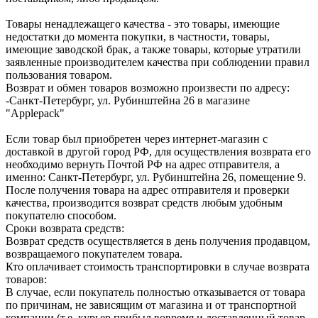
Товары ненадлежащего качества - это товары, имеющие
недостатки до момента покупки, в частности, товары,
имеющие заводской брак, а также товары, которые утратили
заявленные производителем качества при соблюдении правил
пользования товаром.
Возврат и обмен товаров возможно произвести по адресу:
-Санкт-Петербург, ул. Рубинштейна 26 в магазине
"Applepack"
Если товар был приобретен через интернет-магазин с
доставкой в другой город РФ, для осуществления возврата его
необходимо вернуть Почтой РФ на адрес отправителя, а
именно: Санкт-Петербург, ул. Рубинштейна 26, помещение 9.
После получения товара на адрес отправителя и проверки
качества, производится возврат средств любым удобным
покупателю способом.
Сроки возврата средств:
Возврат средств осуществляется в день получения продавцом,
возвращаемого покупателем товара.
Кто оплачивает стоимость транспортировки в случае возврата
товаров:
В случае, если покупатель полностью отказывается от товара
по причинам, не зависящим от магазина и от транспортной
компании (т.е. курьер прибыл вовремя и доставленный товар