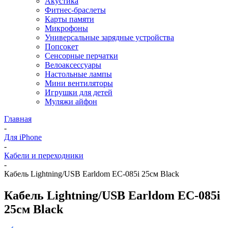
Акустика
Фитнес-браслеты
Карты памяти
Микрофоны
Универсальные зарядные устройства
Попсокет
Сенсорные перчатки
Велоаксессуары
Настольные лампы
Мини вентиляторы
Игрушки для детей
Муляжи айфон
Главная
-
Для iPhone
-
Кабели и переходники
-
Кабель Lightning/USB Earldom EC-085i 25см Black
Кабель Lightning/USB Earldom EC-085i
25см Black