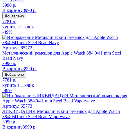
3990 р.
В корзину
3990 р.
Добавлено
7781 р.
купить в 1 клик
-49%
Артикул
65772
Металлический ремешок для Apple Watch 38/40/41 mm Steel
Bead Navy
3990 р.
В корзину
3990 р.
Добавлено
7781 р.
купить в 1 клик
-49%
Артикул
65773
ЛИКВИДАЦИЯ Металлический ремешок для Apple Watch
38/40/41 mm Steel Bead Vaporwave
3990 р.
В корзину
3990 р.