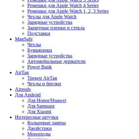
Ремешки для Apple Watch 4 Series
Ремешки для Apple Watch 1, 2, 3 Series
Чехлы для Apple Watch
Зарядные устройства
Защитные пленки и стекла
Подставки
MagSafe
Чехлы
Бумажники
Зарядные устройства
Автомобильные держатели
Power Bank
AirTag
Трекер AirTag
Чехлы и брелки
Airpods
Для Android
Для Honor/Huawei
Для Samsung
Для Xiaomi
Интересные штучки
Кольцевые лампы
Джойстики
Моноподы