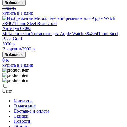
Добавлено
7781 р.
купить в 1 клик
Артикул
68082
Металлический ремешок для Apple Watch 38/40/41 mm Steel
Bead Gold
3990 р.
В корзину
3990 р.
Добавлено
0 р.
купить в 1 клик
Сайт
Контакты
О магазине
Доставка и оплата
Скидки
Новости
Обзоры