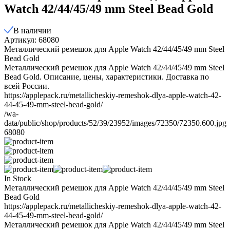
Watch 42/44/45/49 mm Steel Bead Gold
В наличии
Артикул: 68080
Металлический ремешок для Apple Watch 42/44/45/49 mm Steel
Bead Gold
Металлический ремешок для Apple Watch 42/44/45/49 mm Steel
Bead Gold. Описание, цены, характеристики. Доставка по
всей России.
https://applepack.ru/metallicheskiy-remeshok-dlya-apple-watch-42-
44-45-49-mm-steel-bead-gold/
/wa-
data/public/shop/products/52/39/23952/images/72350/72350.600.jpg
68080
In Stock
Металлический ремешок для Apple Watch 42/44/45/49 mm Steel
Bead Gold
https://applepack.ru/metallicheskiy-remeshok-dlya-apple-watch-42-
44-45-49-mm-steel-bead-gold/
Металлический ремешок для Apple Watch 42/44/45/49 mm Steel