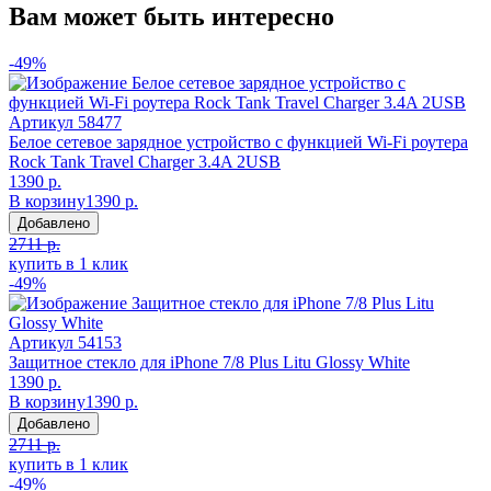
Вам может быть интересно
-49%
Артикул
58477
Белое сетевое зарядное устройство с функцией Wi-Fi роутера
Rock Tank Travel Charger 3.4A 2USB
1390 р.
В корзину
1390 р.
Добавлено
2711 р.
купить в 1 клик
-49%
Артикул
54153
Защитное стекло для iPhone 7/8 Plus Litu Glossy White
1390 р.
В корзину
1390 р.
Добавлено
2711 р.
купить в 1 клик
-49%