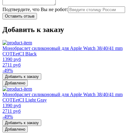
Подтвердите, что Вы не робот:
Оставить отзыв
Добавить к заказу
Монобраслет силиконовый для Apple Watch 38/40/41 mm
COTEetCI Black
1390 руб
2711 руб
-49%
Добавить к заказу
Добавлено
Монобраслет силиконовый для Apple Watch 38/40/41 mm
COTEetCI Light Gray
1390 руб
2711 руб
-49%
Добавить к заказу
Добавлено