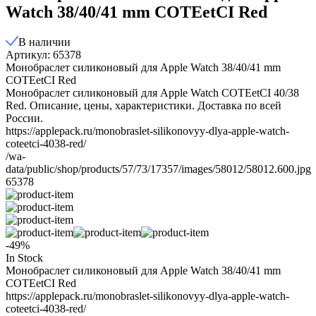
Watch 38/40/41 mm COTEetCI Red
В наличии
Артикул: 65378
Монобраслет силиконовый для Apple Watch 38/40/41 mm
COTEetCI Red
Монобраслет силиконовый для Apple Watch COTEetCI 40/38
Red. Описание, цены, характеристики. Доставка по всей
России.
https://applepack.ru/monobraslet-silikonovyy-dlya-apple-watch-
coteetci-4038-red/
/wa-
data/public/shop/products/57/73/17357/images/58012/58012.600.jpg
65378
-49%
In Stock
Монобраслет силиконовый для Apple Watch 38/40/41 mm
COTEetCI Red
https://applepack.ru/monobraslet-silikonovyy-dlya-apple-watch-
coteetci-4038-red/