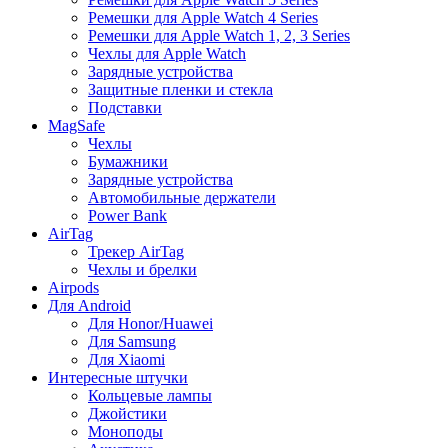
Ремешки для Apple Watch 4 Series
Ремешки для Apple Watch 1, 2, 3 Series
Чехлы для Apple Watch
Зарядные устройства
Защитные пленки и стекла
Подставки
MagSafe
Чехлы
Бумажники
Зарядные устройства
Автомобильные держатели
Power Bank
AirTag
Трекер AirTag
Чехлы и брелки
Airpods
Для Android
Для Honor/Huawei
Для Samsung
Для Xiaomi
Интересные штучки
Кольцевые лампы
Джойстики
Моноподы