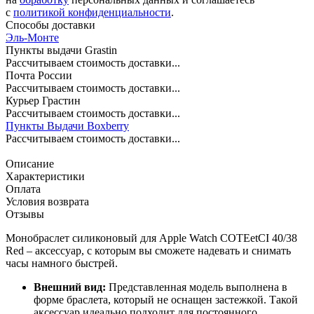
c
политикой конфиденциальности
.
Способы доставки
Эль-Монте
Пункты выдачи Grastin
Рассчитываем стоимость доставки...
Почта России
Рассчитываем стоимость доставки...
Курьер Грастин
Рассчитываем стоимость доставки...
Пункты Выдачи Boxberry
Рассчитываем стоимость доставки...
Описание
Характеристики
Оплата
Условия возврата
Отзывы
Монобраслет силиконовый для Apple Watch COTEetCI 40/38
Red – аксессуар, с которым вы сможете надевать и снимать
часы намного быстрей.
Внешний вид:
Представленная модель выполнена в
форме браслета, который не оснащен застежкой. Такой
аксессуар идеально подходит для постоянного