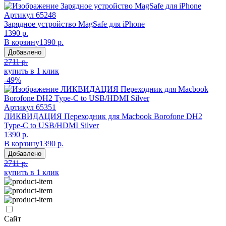
Артикул
65248
Зарядное устройство MagSafe для iPhone
1390 р.
В корзину
1390 р.
Добавлено
2711 р.
купить в 1 клик
-49%
Артикул
65351
ЛИКВИДАЦИЯ Переходник для Macbook Borofone DH2
Type-С to USB/HDMI Silver
1390 р.
В корзину
1390 р.
Добавлено
2711 р.
купить в 1 клик
Сайт