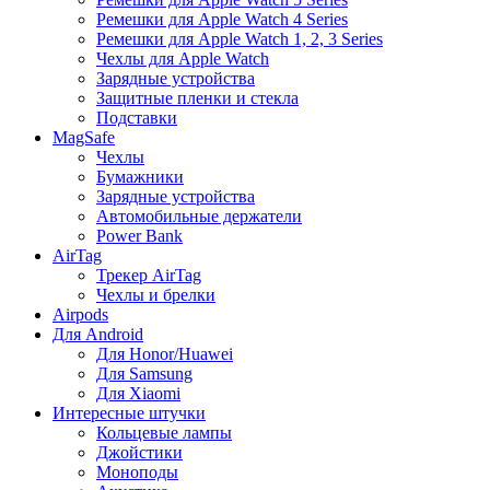
Ремешки для Apple Watch 4 Series
Ремешки для Apple Watch 1, 2, 3 Series
Чехлы для Apple Watch
Зарядные устройства
Защитные пленки и стекла
Подставки
MagSafe
Чехлы
Бумажники
Зарядные устройства
Автомобильные держатели
Power Bank
AirTag
Трекер AirTag
Чехлы и брелки
Airpods
Для Android
Для Honor/Huawei
Для Samsung
Для Xiaomi
Интересные штучки
Кольцевые лампы
Джойстики
Моноподы