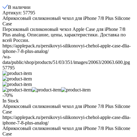
В наличии
Артикул: 57795
Абрикосовый силиконовый чехол для iPhone 7/8 Plus Silicone
Case
Персиковый силиконовый чехол Apple Case для iPhone 7/8
Plus analog. Описание, цены, характеристики. Доставка по
всей России.
https://applepack.ru/persikovyi-silikonovyi-chehol-apple-case-dlia-
iphone-7-8-plus-analog/
/wa-
data/public/shop/products/51/03/351/images/20063/20063.600.jpg
57795
-70%
In Stock
Абрикосовый силиконовый чехол для iPhone 7/8 Plus Silicone
Case
https://applepack.ru/persikovyi-silikonovyi-chehol-apple-case-dlia-
iphone-7-8-plus-analog/
Абрикосовый силиконовый чехол для iPhone 7/8 Plus Silicone
Case