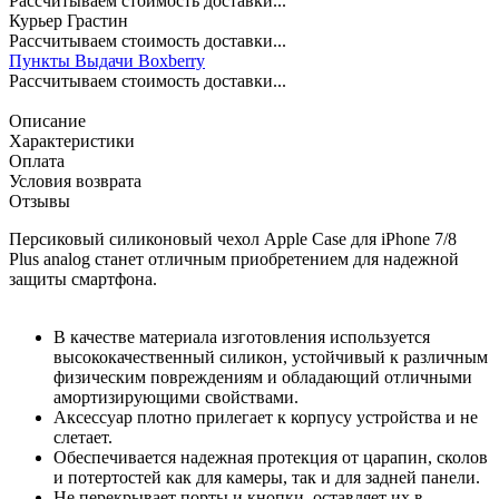
Рассчитываем стоимость доставки...
Курьер Грастин
Рассчитываем стоимость доставки...
Пункты Выдачи Boxberry
Рассчитываем стоимость доставки...
Описание
Характеристики
Оплата
Условия возврата
Отзывы
Персиковый силиконовый чехол Apple Case для iPhone 7/8
Plus analog станет отличным приобретением для надежной
защиты смартфона.
В качестве материала изготовления используется
высококачественный силикон, устойчивый к различным
физическим повреждениям и обладающий отличными
амортизирующими свойствами.
Аксессуар плотно прилегает к корпусу устройства и не
слетает.
Обеспечивается надежная протекция от царапин, сколов
и потертостей как для камеры, так и для задней панели.
Не перекрывает порты и кнопки, оставляет их в