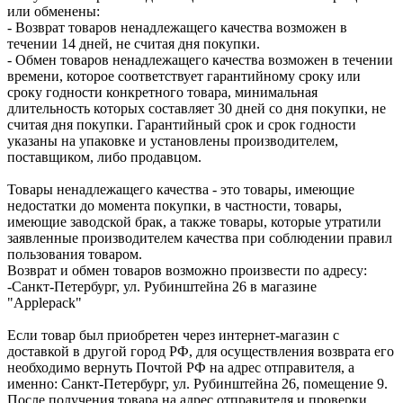
или обменены:
- Возврат товаров ненадлежащего качества возможен в
течении 14 дней, не считая дня покупки.
- Обмен товаров ненадлежащего качества возможен в течении
времени, которое соответствует гарантийному сроку или
сроку годности конкретного товара, минимальная
длительность которых составляет 30 дней со дня покупки, не
считая дня покупки. Гарантийный срок и срок годности
указаны на упаковке и установлены производителем,
поставщиком, либо продавцом.
Товары ненадлежащего качества - это товары, имеющие
недостатки до момента покупки, в частности, товары,
имеющие заводской брак, а также товары, которые утратили
заявленные производителем качества при соблюдении правил
пользования товаром.
Возврат и обмен товаров возможно произвести по адресу:
-Санкт-Петербург, ул. Рубинштейна 26 в магазине
"Applepack"
Если товар был приобретен через интернет-магазин с
доставкой в другой город РФ, для осуществления возврата его
необходимо вернуть Почтой РФ на адрес отправителя, а
именно: Санкт-Петербург, ул. Рубинштейна 26, помещение 9.
После получения товара на адрес отправителя и проверки