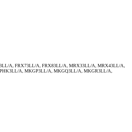
3LL/A, FRX73LL/A, FRX83LL/A, MRX33LL/A, MRX43LL/A,
MPHK3LL/A, MKGP3LL/A, MKGQ3LL/A, MKGR3LL/A,