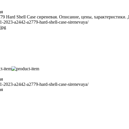
ая
9 Hard Shell Case сиреневая. Описание, цены, характеристики. 
21-2023-a2442-a2779-hard-shell-case-sirenevaya/
.jpg
ая
21-2023-a2442-a2779-hard-shell-case-sirenevaya/
ая