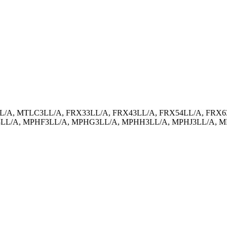
/A, MTLC3LL/A, FRX33LL/A, FRX43LL/A, FRX54LL/A, FRX6
LL/A, MPHF3LL/A, MPHG3LL/A, MPHH3LL/A, MPHJ3LL/A, 