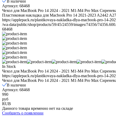
В наличии
Артикул: 68468
Чехол для MacBook Pro 14 2024 - 2021 M1-M4 Pro Max Сиренев
Пластиковая накладка для Macbook Pro 14 2021-2023 A2442 A277
https://applepack.ru/plastikovaya-nakladka-dlya-macbook-pro-14-20
/wa-data/public/shop/products/59/45/24559/images/74356/74356.600
68468
In Stock
Чехол для MacBook Pro 14 2024 - 2021 M1-M4 Pro Max Сиренев
https://applepack.ru/plastikovaya-nakladka-dlya-macbook-pro-14-20
Чехол для MacBook Pro 14 2024 - 2021 M1-M4 Pro Max Сиренев
В наличии
Артикул: 68468
990
руб
RUB
Данного товара временно нет на складе
Сообщить о появлении