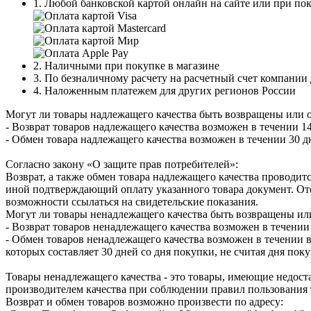
1. Любой банковской картой онлайн на сайте или при пок
2. Наличными при покупке в магазине
3. По безналичному расчету на расчетный счет компании
4. Наложенным платежем для других регионов России
Могут ли товары надлежащего качества быть возвращены или 
- Возврат товаров надлежащего качества возможен в течении 14
- Обмен товара надлежащего качества возможен в течении 30 д
Согласно закону «О защите прав потребителей»:
Возврат, а также обмен товара надлежащего качества проводитс
иной подтверждающий оплату указанного товара документ. Отс
возможности ссылаться на свидетельские показания.
Могут ли товары ненадлежащего качества быть возвращены ил
- Возврат товаров ненадлежащего качества возможен в течении 
- Обмен товаров ненадлежащего качества возможен в течении в
которых составляет 30 дней со дня покупки, не считая дня по
Товары ненадлежащего качества - это товары, имеющие недоста
производителем качества при соблюдении правил пользования 
Возврат и обмен товаров возможно произвести по адресу: