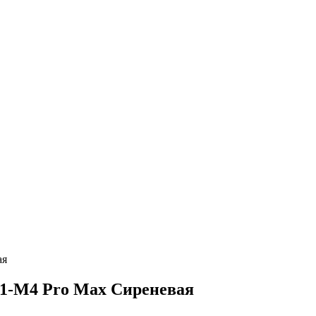
ая
 M1-M4 Pro Max Сиреневая