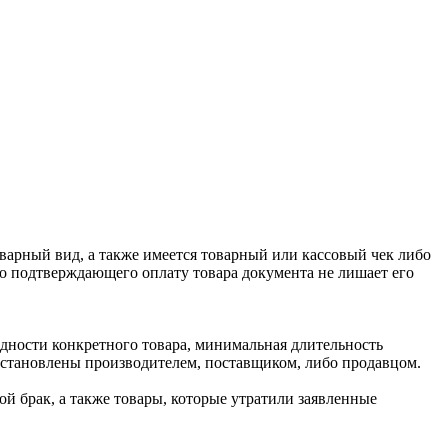
оварный вид, а также имеется товарный или кассовый чек либо
го подтверждающего оплату товара документа не лишает его
одности конкретного товара, минимальная длительность
 установлены производителем, поставщиком, либо продавцом.
й брак, а также товары, которые утратили заявленные