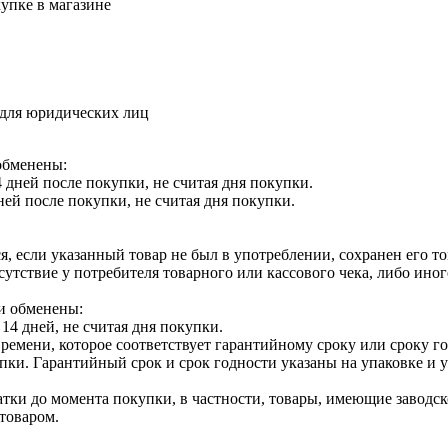
упке в магазине
 для юридических лиц
обменены:
 дней после покупки, не считая дня покупки.
ней после покупки, не считая дня покупки.
я, если указанный товар не был в употреблении, сохранен его т
утствие у потребителя товарного или кассового чека, либо ино
и обменены:
14 дней, не считая дня покупки.
ремени, которое соответствует гарантийному сроку или сроку г
купки. Гарантийный срок и срок годности указаны на упаковке и
тки до момента покупки, в частности, товары, имеющие заводско
товаром.