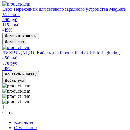
Евро-Переходник для сетевого зарядного устройства MagSafe
Macbook
590 руб
1151 руб
-49%
Добавить к заказу
Добавлено
ЛИКВИДАЦИЯ Кабель для iPhone, iPad / USB to Lightning
450 руб
878 руб
-49%
Добавить к заказу
Добавлено
Сайт
Контакты
О магазине