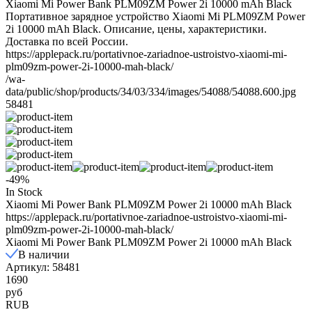
Xiaomi Mi Power Bank PLM09ZM Power 2i 10000 mAh Black
Портативное зарядное устройство Xiaomi Mi PLM09ZM Power
2i 10000 mAh Black. Описание, цены, характеристики.
Доставка по всей России.
https://applepack.ru/portativnoe-zariadnoe-ustroistvo-xiaomi-mi-
plm09zm-power-2i-10000-mah-black/
/wa-
data/public/shop/products/34/03/334/images/54088/54088.600.jpg
58481
-49%
In Stock
Xiaomi Mi Power Bank PLM09ZM Power 2i 10000 mAh Black
https://applepack.ru/portativnoe-zariadnoe-ustroistvo-xiaomi-mi-
plm09zm-power-2i-10000-mah-black/
Xiaomi Mi Power Bank PLM09ZM Power 2i 10000 mAh Black
В наличии
Артикул: 58481
1690
руб
RUB