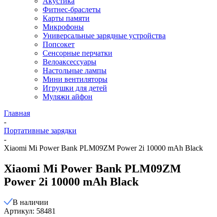
Акустика
Фитнес-браслеты
Карты памяти
Микрофоны
Универсальные зарядные устройства
Попсокет
Сенсорные перчатки
Велоаксессуары
Настольные лампы
Мини вентиляторы
Игрушки для детей
Муляжи айфон
Главная
-
Портативные зарядки
-
Xiaomi Mi Power Bank PLM09ZM Power 2i 10000 mAh Black
Xiaomi Mi Power Bank PLM09ZM
Power 2i 10000 mAh Black
В наличии
Артикул: 58481