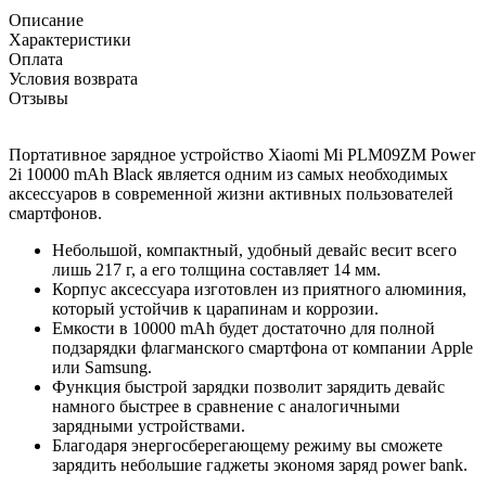
Описание
Характеристики
Оплата
Условия возврата
Отзывы
Портативное зарядное устройство Xiaomi Mi PLM09ZM Power
2i 10000 mAh Black является одним из самых необходимых
аксессуаров в современной жизни активных пользователей
смартфонов.
Небольшой, компактный, удобный девайс весит всего
лишь 217 г, а его толщина составляет 14 мм.
Корпус аксессуара изготовлен из приятного алюминия,
который устойчив к царапинам и коррозии.
Емкости в 10000 mAh будет достаточно для полной
подзарядки флагманского смартфона от компании Apple
или Samsung.
Функция быстрой зарядки позволит зарядить девайс
намного быстрее в сравнение с аналогичными
зарядными устройствами.
Благодаря энергосберегающему режиму вы сможете
зарядить небольшие гаджеты экономя заряд power bank.