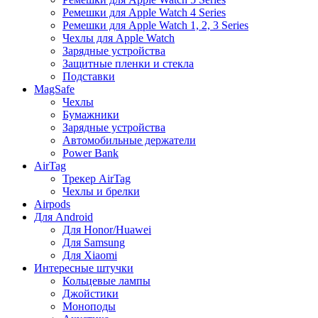
Ремешки для Apple Watch 4 Series
Ремешки для Apple Watch 1, 2, 3 Series
Чехлы для Apple Watch
Зарядные устройства
Защитные пленки и стекла
Подставки
MagSafe
Чехлы
Бумажники
Зарядные устройства
Автомобильные держатели
Power Bank
AirTag
Трекер AirTag
Чехлы и брелки
Airpods
Для Android
Для Honor/Huawei
Для Samsung
Для Xiaomi
Интересные штучки
Кольцевые лампы
Джойстики
Моноподы