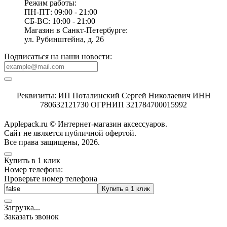
Режим работы:
ПН-ПТ: 09:00 - 21:00
СБ-ВС: 10:00 - 21:00
Магазин в Санкт-Петербурге:
ул. Рубинштейна, д. 26
Подписаться на наши новости:
Реквизиты: ИП Поталинский Сергей Николаевич ИНН
780632121730 ОГРНИП 321784700015992
Applepack.ru © Интернет-магазин аксессуаров.
Cайт не является публичной офертой.
Все права защищены, 2026.
Купить в 1 клик
Номер телефона:
Проверьте номер телефона
Купить в 1 клик
Загрузка
.
.
.
Заказать звонок