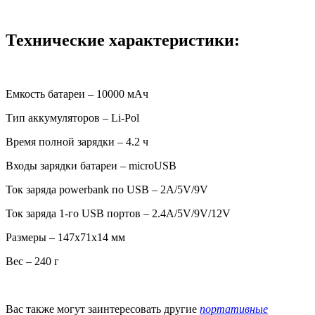
Технические характеристики:
Емкость батареи – 10000 мАч
Тип аккумуляторов – Li-Pol
Время полной зарядки – 4.2 ч
Входы зарядки батареи – microUSB
Ток заряда powerbank по USB – 2А/5V/9V
Ток заряда 1-го USB портов – 2.4А/5V/9V/12V
Размеры – 147x71x14 мм
Вес – 240 г
Вас также могут заинтересовать другие
портативные