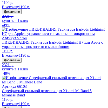
1190 р.
В корзину
1190 р.
Добавлено
2321 р.
купить в 1 клик
-49%
Артикул
57764
ЛИКВИДАЦИЯ Гарнитура EarPods Lightning H7 для Apple с
управлением громкостью и микрофоном
1190 р.
В корзину
1190 р.
Добавлено
2321 р.
купить в 1 клик
-49%
Артикул
66103
Серебристый стальной ремешок для Xiaomi Mi Band 5
Milanese Band
1190 р.
В корзину
1190 р.