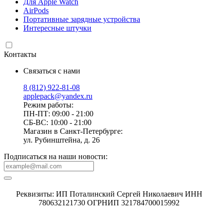
Для Apple Watch
AirPods
Портативные зарядные устройства
Интересные штучки
Контакты
Связаться с нами
8 (812) 922-81-08
applepack@yandex.ru
Режим работы:
ПН-ПТ: 09:00 - 21:00
СБ-ВС: 10:00 - 21:00
Магазин в Санкт-Петербурге:
ул. Рубинштейна, д. 26
Подписаться на наши новости:
Реквизиты: ИП Поталинский Сергей Николаевич ИНН
780632121730 ОГРНИП 321784700015992