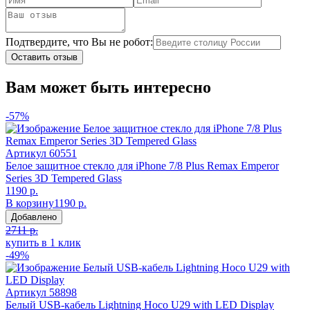
Подтвердите, что Вы не робот:
Оставить отзыв
Вам может быть интересно
-57%
Артикул
60551
Белое защитное стекло для iPhone 7/8 Plus Remax Emperor
Series 3D Tempered Glass
1190 р.
В корзину
1190 р.
Добавлено
2711 р.
купить в 1 клик
-49%
Артикул
58898
Белый USB-кабель Lightning Hoco U29 with LED Display