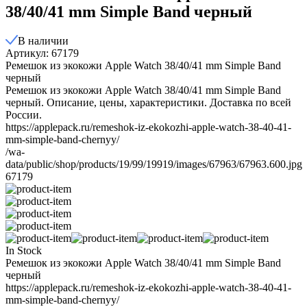
38/40/41 mm Simple Band черный
В наличии
Артикул: 67179
Ремешок из экокожи Apple Watch 38/40/41 mm Simple Band
черный
Ремешок из экокожи Apple Watch 38/40/41 mm Simple Band
черный. Описание, цены, характеристики. Доставка по всей
России.
https://applepack.ru/remeshok-iz-ekokozhi-apple-watch-38-40-41-
mm-simple-band-chernyy/
/wa-
data/public/shop/products/19/99/19919/images/67963/67963.600.jpg
67179
In Stock
Ремешок из экокожи Apple Watch 38/40/41 mm Simple Band
черный
https://applepack.ru/remeshok-iz-ekokozhi-apple-watch-38-40-41-
mm-simple-band-chernyy/