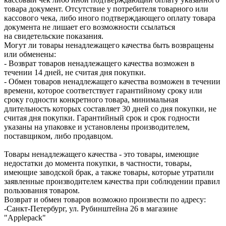
товара документ. Отсутствие у потребителя товарного или
кассового чека, либо иного подтверждающего оплату товара
документа не лишает его возможности ссылаться
на свидетельские показания.
Могут ли товары ненадлежащего качества быть возвращены
или обменены:
- Возврат товаров ненадлежащего качества возможен в
течении 14 дней, не считая дня покупки.
- Обмен товаров ненадлежащего качества возможен в течении
времени, которое соответствует гарантийному сроку или
сроку годности конкретного товара, минимальная
длительность которых составляет 30 дней со дня покупки, не
считая дня покупки. Гарантийный срок и срок годности
указаны на упаковке и установлены производителем,
поставщиком, либо продавцом.
Товары ненадлежащего качества - это товары, имеющие
недостатки до момента покупки, в частности, товары,
имеющие заводской брак, а также товары, которые утратили
заявленные производителем качества при соблюдении правил
пользования товаром.
Возврат и обмен товаров возможно произвести по адресу:
-Санкт-Петербург, ул. Рубинштейна 26 в магазине
"Applepack"