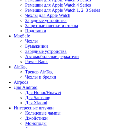
Ремешки для Apple Watch 4 Series
Ремешки для Apple Watch 1, 2, 3 Series
Чехлы для Apple Watch
Зарядные устройства
Защитные пленки и стекла
Подставки
MagSafe
Чехлы
Бумажники
Зарядные устройства
Автомобильные держатели
Power Bank
AirTag
Трекер AirTag
Чехлы и брелки
Airpods
Для Android
Для Honor/Huawei
Для Samsung
Для Xiaomi
Интересные штучки
Кольцевые лампы
Джойстики
Моноподы