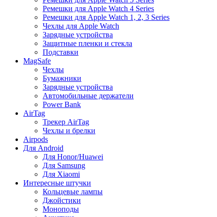
Ремешки для Apple Watch 4 Series
Ремешки для Apple Watch 1, 2, 3 Series
Чехлы для Apple Watch
Зарядные устройства
Защитные пленки и стекла
Подставки
MagSafe
Чехлы
Бумажники
Зарядные устройства
Автомобильные держатели
Power Bank
AirTag
Трекер AirTag
Чехлы и брелки
Airpods
Для Android
Для Honor/Huawei
Для Samsung
Для Xiaomi
Интересные штучки
Кольцевые лампы
Джойстики
Моноподы