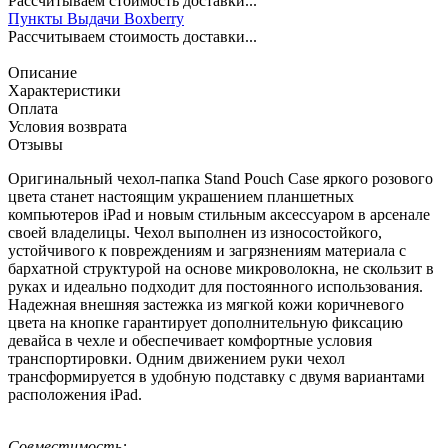
Рассчитываем стоимость доставки...
Пункты Выдачи Boxberry
Рассчитываем стоимость доставки...
Описание
Характеристики
Оплата
Условия возврата
Отзывы
Оригинальный чехол-папка Stand Pouch Case яркого розового
цвета станет настоящим украшением планшетных
компьютеров iPad и новым стильным аксессуаром в арсенале
своей владелицы. Чехол выполнен из износостойкого,
устойчивого к повреждениям и загрязнениям материала с
бархатной структурой на основе микроволокна, не скользит в
руках и идеально подходит для постоянного использования.
Надежная внешняя застежка из мягкой кожи коричневого
цвета на кнопке гарантирует дополнительную фиксацию
девайса в чехле и обеспечивает комфортные условия
транспортировки. Одним движением руки чехол
трансформируется в удобную подставку с двумя вариантами
расположения iPad.
Совместимость
: