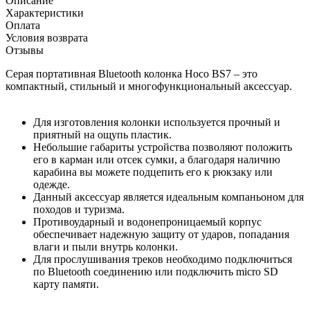
Описание
Характеристики
Оплата
Условия возврата
Отзывы
Серая портативная Bluetooth колонка Hoco BS7 – это
компактный, стильный и многофункциональный аксессуар.
Для изготовления колонки используется прочный и
приятный на ощупь пластик.
Небольшие габариты устройства позволяют положить
его в карман или отсек сумки, а благодаря наличию
карабина вы можете подцепить его к рюкзаку или
одежде.
Данный аксессуар является идеальным компаньоном для
походов и туризма.
Противоударный и водонепроницаемый корпус
обеспечивает надежную защиту от ударов, попадания
влаги и пыли внутрь колонки.
Для прослушивания треков необходимо подключиться
по Bluetooth соединению или подключить micro SD
карту памяти.