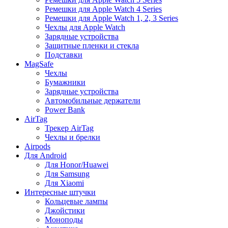
Ремешки для Apple Watch 4 Series
Ремешки для Apple Watch 1, 2, 3 Series
Чехлы для Apple Watch
Зарядные устройства
Защитные пленки и стекла
Подставки
MagSafe
Чехлы
Бумажники
Зарядные устройства
Автомобильные держатели
Power Bank
AirTag
Трекер AirTag
Чехлы и брелки
Airpods
Для Android
Для Honor/Huawei
Для Samsung
Для Xiaomi
Интересные штучки
Кольцевые лампы
Джойстики
Моноподы