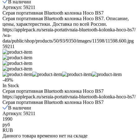
В наличии
Артикул: 59211
Серая портативная Bluetooth колонка Hoco BS7
Серая портативная Bluetooth колонка Hoco BS7. Описание,
цены, характеристики. Доставка по всей России.
https://applepack.ru/seraia-portativnaia-bluetooth-kolonka-hoco-bs7/
/wa-
data/public/shop/products/50/93/9350/images/11598/11598.600.jpg
59211
-49%
In Stock
Серая портативная Bluetooth колонка Hoco BS7
https://applepack.ru/seraia-portativnaia-bluetooth-kolonka-hoco-bs7/
Серая портативная Bluetooth колонка Hoco BS7
В наличии
Артикул: 59211
1990
руб
RUB
Данного товара временно нет на складе