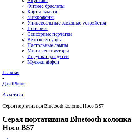
Акустика
Фитнес-браслеты
Карты памяти
Микрофоны
Универсальные зарядные устройства
Попсокет
Сенсорные перчатки
Велоаксессуары
Настольные лампы
Мини вентиляторы
Игрушки для детей
Муляжи айфон
Главная
-
Для iPhone
-
Акустика
-
Серая портативная Bluetooth колонка Hoco BS7
Серая портативная Bluetooth колонка
Hoco BS7