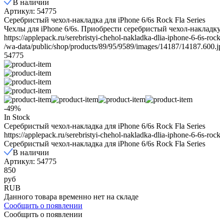
В наличии
Артикул: 54775
Серебристый чехол-накладка для iPhone 6/6s Rock Fla Series
Чехлы для iPhone 6/6s. Приобрести серебристый чехол-накладку д
https://applepack.ru/serebristyi-chehol-nakladka-dlia-iphone-6-6s-rock-
/wa-data/public/shop/products/89/95/9589/images/14187/14187.600.j
54775
-49%
In Stock
Серебристый чехол-накладка для iPhone 6/6s Rock Fla Series
https://applepack.ru/serebristyi-chehol-nakladka-dlia-iphone-6-6s-rock-
Серебристый чехол-накладка для iPhone 6/6s Rock Fla Series
В наличии
Артикул: 54775
850
руб
RUB
Данного товара временно нет на складе
Сообщить о появлении
Сообщить о появлении