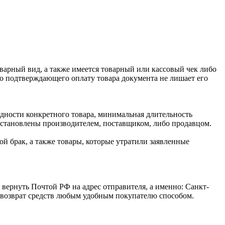
оварный вид, а также имеется товарный или кассовый чек либо
го подтверждающего оплату товара документа не лишает его
одности конкретного товара, минимальная длительность
 установлены производителем, поставщиком, либо продавцом.
й брак, а также товары, которые утратили заявленные
 вернуть Почтой РФ на адрес отправителя, а именно: Санкт-
ся возврат средств любым удобным покупателю способом.