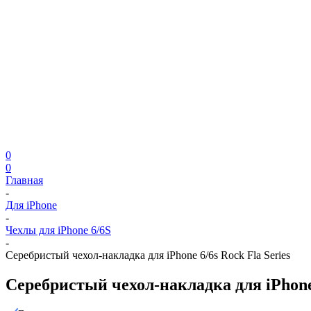
0
0
Главная
-
Для iPhone
-
Чехлы для iPhone 6/6S
-
Серебристый чехол-накладка для iPhone 6/6s Rock Fla Series
Серебристый чехол-накладка для iPhone 