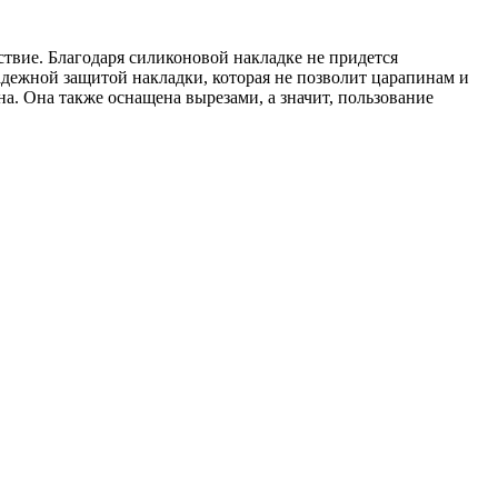
ствие. Благодаря силиконовой накладке не придется
надежной защитой накладки, которая не позволит царапинам и
на. Она также оснащена вырезами, а значит, пользование