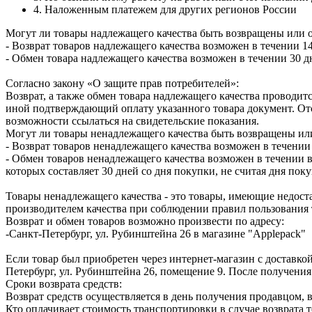
4. Наложенным платежем для других регионов России
Могут ли товары надлежащего качества быть возвращены или 
- Возврат товаров надлежащего качества возможен в течении 14
- Обмен товара надлежащего качества возможен в течении 30 д
Согласно закону «О защите прав потребителей»:
Возврат, а также обмен товара надлежащего качества проводитс
иной подтверждающий оплату указанного товара документ. Отс
возможности ссылаться на свидетельские показания.
Могут ли товары ненадлежащего качества быть возвращены ил
- Возврат товаров ненадлежащего качества возможен в течении 
- Обмен товаров ненадлежащего качества возможен в течении в
которых составляет 30 дней со дня покупки, не считая дня по
Товары ненадлежащего качества - это товары, имеющие недоста
производителем качества при соблюдении правил пользования 
Возврат и обмен товаров возможно произвести по адресу:
-Санкт-Петербург, ул. Рубинштейна 26 в магазине "Applepack"
Если товар был приобретен через интернет-магазин с доставкой
Петербург, ул. Рубинштейна 26, помещение 9. После получения
Сроки возврата средств:
Возврат средств осуществляется в день получения продавцом, 
Кто оплачивает стоимость транспортировки в случае возврата т