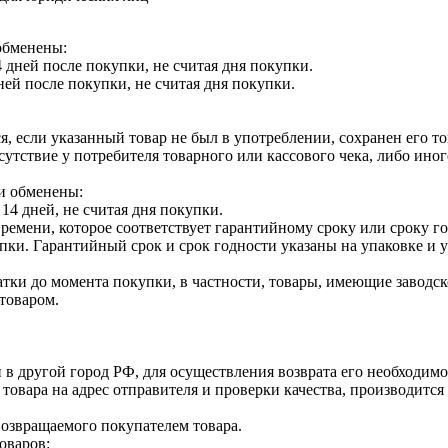
обменены:
 дней после покупки, не считая дня покупки.
ней после покупки, не считая дня покупки.
я, если указанный товар не был в употреблении, сохранен его т
утствие у потребителя товарного или кассового чека, либо ино
и обменены:
14 дней, не считая дня покупки.
ремени, которое соответствует гарантийному сроку или сроку г
купки. Гарантийный срок и срок годности указаны на упаковке и
тки до момента покупки, в частности, товары, имеющие заводско
товаром.
 в другой город РФ, для осуществления возврата его необходимо
 товара на адрес отправителя и проверки качества, производит
возвращаемого покупателем товара.
оваров: