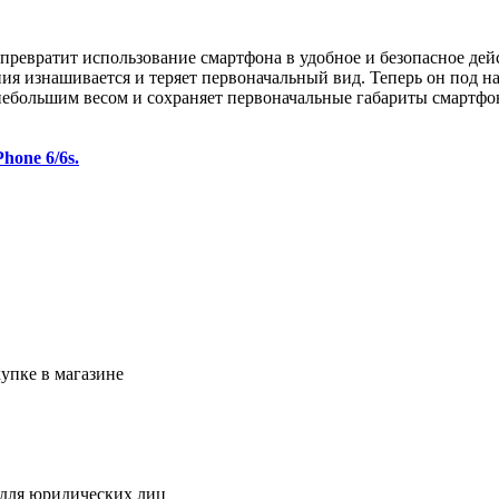
превратит использование смартфона в удобное и безопасное дей
ения изнашивается и теряет первоначальный вид. Теперь он под 
т небольшим весом и сохраняет первоначальные габариты смартфо
hone 6/6s.
упке в магазине
 для юридических лиц