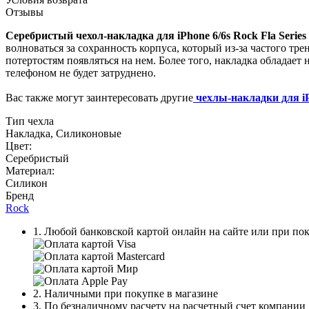
Отзывы
Серебристый чехол-накладка для iPhone 6/6s Rock Fla Series
волноваться за сохранность корпуса, который из-за частого тр
потертостям появляться на нем. Более того, накладка обладае
телефоном не будет затруднено.
Вас также могут заинтересовать другие
чехлы-накладки для iP
Тип чехла
Накладка, Силиконовые
Цвет:
Серебристый
Материал:
Силикон
Бренд
Rock
1. Любой банковской картой онлайн на сайте или при пок
2. Наличными при покупке в магазине
3. По безналичному расчету на расчетный счет компании