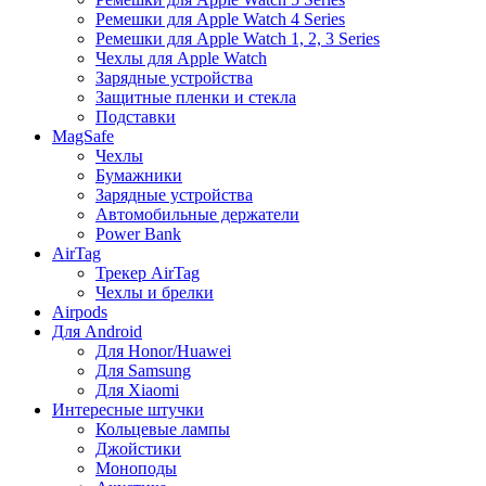
Ремешки для Apple Watch 4 Series
Ремешки для Apple Watch 1, 2, 3 Series
Чехлы для Apple Watch
Зарядные устройства
Защитные пленки и стекла
Подставки
MagSafe
Чехлы
Бумажники
Зарядные устройства
Автомобильные держатели
Power Bank
AirTag
Трекер AirTag
Чехлы и брелки
Airpods
Для Android
Для Honor/Huawei
Для Samsung
Для Xiaomi
Интересные штучки
Кольцевые лампы
Джойстики
Моноподы