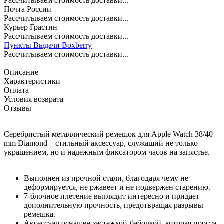
Рассчитываем стоимость доставки...
Почта России
Рассчитываем стоимость доставки...
Курьер Грастин
Рассчитываем стоимость доставки...
Пункты Выдачи Boxberry
Рассчитываем стоимость доставки...
Описание
Характеристики
Оплата
Условия возврата
Отзывы
Серебристый металлический ремешок для Apple Watch 38/40
mm Diamond – стильный аксессуар, служащий не только
украшением, но и надежным фиксатором часов на запястье.
Выполнен из прочной стали, благодаря чему не
деформируется, не ржавеет и не подвержен старению.
7-блочное плетение выглядит интересно и придает
дополнительную прочность, предотвращая разрывы
ремешка.
Аксессуар оснащен застежкой-бабочкой, которая проста