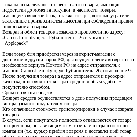
Товары ненадлежащего качества - это товары, имеющие
недостатки до момента покупки, в частности, товары,
имеющие заводской брак, а также товары, которые утратили
заявленные производителем качества при соблюдении правил
пользования товаром.
Возврат и обмен товаров возможно произвести по адресу:
-Санкт-Петербург, ул. Рубинштейна 26 в магазине
"Applepack"
Если товар был приобретен через интернет-магазин с
доставкой в другой город РФ, для осуществления возврата его
необходимо вернуть Почтой РФ на адрес отправителя, а
именно: Санкт-Петербург, ул. Рубинштейна 26, помещение 9.
После получения товара на адрес отправителя и проверки
качества, производится возврат средств любым удобным
покупателю способом.
Сроки возврата средств:
Возврат средств осуществляется в день получения продавцом,
возвращаемого покупателем товара.
Кто оплачивает стоимость транспортировки в случае возврата
товаров:
В случае, если покупатель полностью отказывается от товара
по причинам, не зависящим от магазина и от транспортной
компании (т.е. курьер прибыл вовремя и доставленный товар
обладает надлежащим качеством), покупатель оплачивает