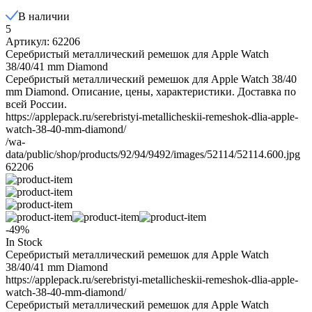
В наличии
5
Артикул: 62206
Серебристый металлический ремешок для Apple Watch
38/40/41 mm Diamond
Серебристый металлический ремешок для Apple Watch 38/40
mm Diamond. Описание, цены, характеристики. Доставка по
всей России.
https://applepack.ru/serebristyi-metallicheskii-remeshok-dlia-apple-
watch-38-40-mm-diamond/
/wa-
data/public/shop/products/92/94/9492/images/52114/52114.600.jpg
62206
-49%
In Stock
Серебристый металлический ремешок для Apple Watch
38/40/41 mm Diamond
https://applepack.ru/serebristyi-metallicheskii-remeshok-dlia-apple-
watch-38-40-mm-diamond/
Серебристый металлический ремешок для Apple Watch