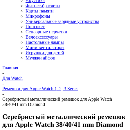
Акустика
Фитнес-браслеты
Карты памяти
Микрофоны
Универсальные зарядные устройства
Попсокет
Сенсорные перчатки
Велоаксессуары
Настольные лампы
Мини вентиляторы
Игрушки для детей
Муляжи айфон
Главная
-
Для Watch
-
Ремешки для Apple Watch 1, 2, 3 Series
-
Серебристый металлический ремешок для Apple Watch
38/40/41 mm Diamond
Серебристый металлический ремешок
для Apple Watch 38/40/41 mm Diamond