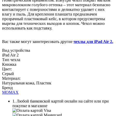
геометрическим орнаментом. Изнутри чехол покрыт мягким
микроволокном голубого оттенка – этот материал безопасно
контактирует с поверхностями и деликатно удаляет с них
влагу и пыль. Для крепления планшета предназначен
прозрачный пластиковый кейс, в котором предусмотрены
вырезы для технических выходов и кнопок. Чехол можно
использовать как подставку.
Вас также могут заинтересовать другие
чехлы для iPad Air 2.
Вид устройства
iPad Air 2
Тип чехла
Книжка
Цвет:
Серый
Материал:
Натуральная кожа, Пластик
Бренд
MOMAX
1. Любой банковской картой онлайн на сайте или при
покупке в магазине