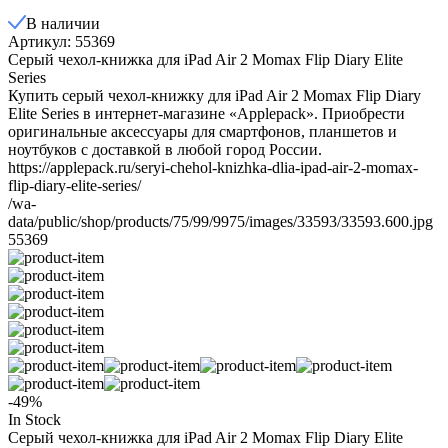
В наличии
Артикул: 55369
Серый чехол-книжка для iPad Air 2 Momax Flip Diary Elite
Series
Купить серый чехол-книжку для iPad Air 2 Momax Flip Diary
Elite Series в интернет-магазине «Applepack». Приобрести
оригинальные аксессуары для смартфонов, планшетов и
ноутбуков с доставкой в любой город России.
https://applepack.ru/seryi-chehol-knizhka-dlia-ipad-air-2-momax-
flip-diary-elite-series/
/wa-
data/public/shop/products/75/99/9975/images/33593/33593.600.jpg
55369
-49%
In Stock
Серый чехол-книжка для iPad Air 2 Momax Flip Diary Elite