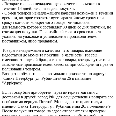
- Возврат товаров ненадлежащего качества возможен в
течении 14 дней, не считая дня покупки.
- Обмен товаров ненадлежащего качества возможен в течении
времени, которое соответствует гарантийному сроку или
сроку годности конкретного товара, минимальная
длительность которых составляет 30 дней со дня покупки, не
считая дня покупки. Гарантийный срок и срок годности
указаны на упаковке и установлены производителем,
поставщиком, либо продавцом.
Товары ненадлежащего качества - это товары, имеющие
недостатки до момента покупки, в частности, товары,
имеющие заводской брак, а также товары, которые утратили
заявленные производителем качества при соблюдении правил
пользования товаром.
Возврат и обмен товаров возможно произвести по адресу:
-Санкт-Петербург, ул. Рубинштейна 26 в магазине
"Applepack"
Если товар был приобретен через интернет-магазин с
доставкой в другой город РФ, для осуществления возврата его
необходимо вернуть Почтой РФ на адрес отправителя, а
именно: Санкт-Петербург, ул. Рубинштейна 26, помещение 9.
После получения товара на адрес отправителя и проверки
качества, производится возврат средств любым удобным