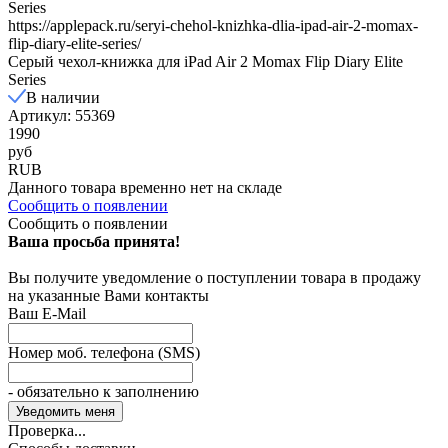
Series
https://applepack.ru/seryi-chehol-knizhka-dlia-ipad-air-2-momax-
flip-diary-elite-series/
Серый чехол-книжка для iPad Air 2 Momax Flip Diary Elite
Series
В наличии
Артикул: 55369
1990
руб
RUB
Данного товара временно нет на складе
Сообщить о появлении
Сообщить о появлении
Ваша просьба принята!
Вы получите уведомление о поступлении товара в продажу
на указанные Вами контакты
Ваш E-Mail
Номер моб. телефона (SMS)
- обязательно к заполнению
Проверка...