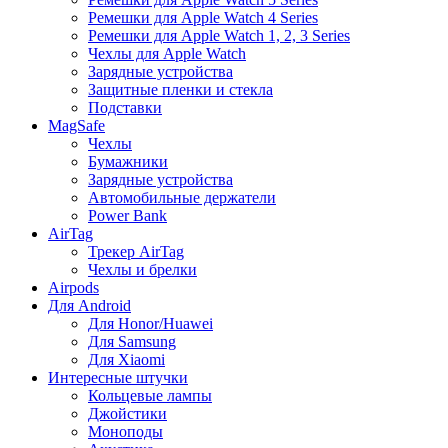
Ремешки для Apple Watch 4 Series
Ремешки для Apple Watch 1, 2, 3 Series
Чехлы для Apple Watch
Зарядные устройства
Защитные пленки и стекла
Подставки
MagSafe
Чехлы
Бумажники
Зарядные устройства
Автомобильные держатели
Power Bank
AirTag
Трекер AirTag
Чехлы и брелки
Airpods
Для Android
Для Honor/Huawei
Для Samsung
Для Xiaomi
Интересные штучки
Кольцевые лампы
Джойстики
Моноподы