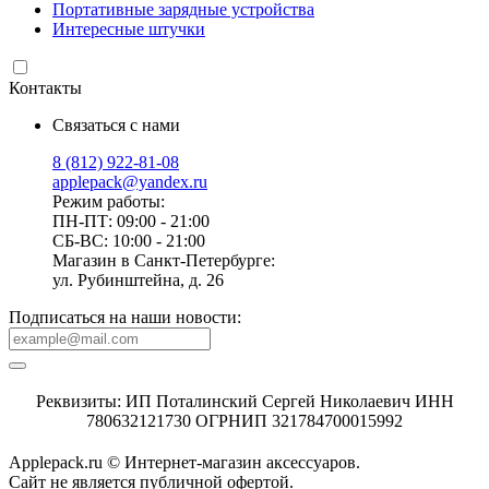
Портативные зарядные устройства
Интересные штучки
Контакты
Связаться с нами
8 (812) 922-81-08
applepack@yandex.ru
Режим работы:
ПН-ПТ: 09:00 - 21:00
СБ-ВС: 10:00 - 21:00
Магазин в Санкт-Петербурге:
ул. Рубинштейна, д. 26
Подписаться на наши новости:
Реквизиты: ИП Поталинский Сергей Николаевич ИНН
780632121730 ОГРНИП 321784700015992
Applepack.ru © Интернет-магазин аксессуаров.
Cайт не является публичной офертой.