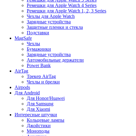
Ремешки для Apple Watch 4 Series
Ремешки для Apple Watch 1, 2, 3 Series
Чехлы для Apple Watch
Зарядные устройства
Защитные пленки и стекла
Подставки
MagSafe
Чехлы
Бумажники
Зарядные устройства
Автомобильные держатели
Power Bank
AirTag
Трекер AirTag
Чехлы и брелки
Airpods
Для Android
Для Honor/Huawei
Для Samsung
Для Xiaomi
Интересные штучки
Кольцевые лампы
Джойстики
Моноподы