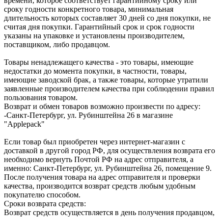
времени, которое соответствует гарантийному сроку или
сроку годности конкретного товара, минимальная
длительность которых составляет 30 дней со дня покупки, не
считая дня покупки. Гарантийный срок и срок годности
указаны на упаковке и установлены производителем,
поставщиком, либо продавцом.
Товары ненадлежащего качества - это товары, имеющие
недостатки до момента покупки, в частности, товары,
имеющие заводской брак, а также товары, которые утратили
заявленные производителем качества при соблюдении правил
пользования товаром.
Возврат и обмен товаров возможно произвести по адресу:
-Санкт-Петербург, ул. Рубинштейна 26 в магазине
"Applepack"
Если товар был приобретен через интернет-магазин с
доставкой в другой город РФ, для осуществления возврата его
необходимо вернуть Почтой РФ на адрес отправителя, а
именно: Санкт-Петербург, ул. Рубинштейна 26, помещение 9.
После получения товара на адрес отправителя и проверки
качества, производится возврат средств любым удобным
покупателю способом.
Сроки возврата средств:
Возврат средств осуществляется в день получения продавцом,