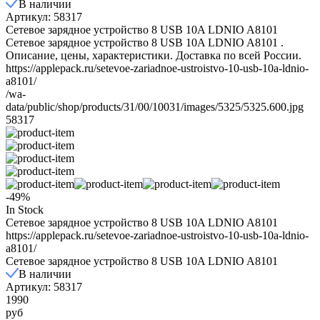
В наличии
Артикул: 58317
Сетевое зарядное устройство 8 USB 10A LDNIO A8101
Сетевое зарядное устройство 8 USB 10A LDNIO A8101 .
Описание, цены, характеристики. Доставка по всей России.
https://applepack.ru/setevoe-zariadnoe-ustroistvo-10-usb-10a-ldnio-
a8101/
/wa-
data/public/shop/products/31/00/10031/images/5325/5325.600.jpg
58317
-49%
In Stock
Сетевое зарядное устройство 8 USB 10A LDNIO A8101
https://applepack.ru/setevoe-zariadnoe-ustroistvo-10-usb-10a-ldnio-
a8101/
Сетевое зарядное устройство 8 USB 10A LDNIO A8101
В наличии
Артикул: 58317
1990
руб