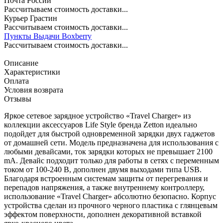
Почта России
Рассчитываем стоимость доставки...
Курьер Грастин
Рассчитываем стоимость доставки...
Пункты Выдачи Boxberry
Рассчитываем стоимость доставки...
Описание
Характеристики
Оплата
Условия возврата
Отзывы
Яркое сетевое зарядное устройство «Travel Charger» из
коллекции аксессуаров Life Style бренда Zetton идеально
подойдет для быстрой одновременной зарядки двух гаджетов
от домашней сети. Модель предназначена для использования с
любыми девайсами, ток зарядки которых не превышает 2100
mA. Девайс подходит только для работы в сетях с переменным
током от 100-240 В, дополнен двумя выходами типа USB.
Благодаря встроенным системам защиты от перегревания и
перепадов напряжения, а также внутреннему контроллеру,
использование «Travel Charger» абсолютно безопасно. Корпус
устройства сделан из прочного черного пластика с глянцевым
эффектом поверхности, дополнен декоративной вставкой