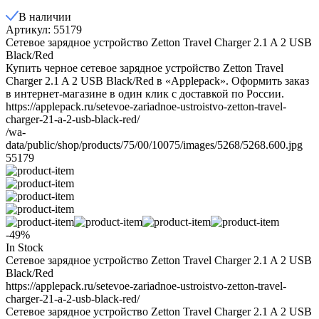
В наличии
Артикул: 55179
Сетевое зарядное устройство Zetton Travel Charger 2.1 A 2 USB
Black/Red
Купить черное сетевое зарядное устройство Zetton Travel
Charger 2.1 A 2 USB Black/Red в «Applepack». Оформить заказ
в интернет-магазине в один клик с доставкой по России.
https://applepack.ru/setevoe-zariadnoe-ustroistvo-zetton-travel-
charger-21-a-2-usb-black-red/
/wa-
data/public/shop/products/75/00/10075/images/5268/5268.600.jpg
55179
-49%
In Stock
Сетевое зарядное устройство Zetton Travel Charger 2.1 A 2 USB
Black/Red
https://applepack.ru/setevoe-zariadnoe-ustroistvo-zetton-travel-
charger-21-a-2-usb-black-red/
Сетевое зарядное устройство Zetton Travel Charger 2.1 A 2 USB