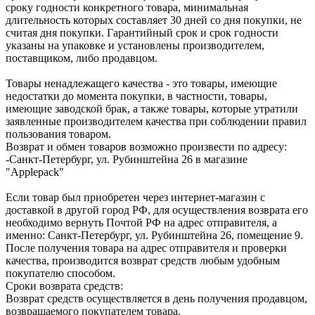
сроку годности конкретного товара, минимальная
длительность которых составляет 30 дней со дня покупки, не
считая дня покупки. Гарантийный срок и срок годности
указаны на упаковке и установлены производителем,
поставщиком, либо продавцом.
Товары ненадлежащего качества - это товары, имеющие
недостатки до момента покупки, в частности, товары,
имеющие заводской брак, а также товары, которые утратили
заявленные производителем качества при соблюдении правил
пользования товаром.
Возврат и обмен товаров возможно произвести по адресу:
-Санкт-Петербург, ул. Рубинштейна 26 в магазине
"Applepack"
Если товар был приобретен через интернет-магазин с
доставкой в другой город РФ, для осуществления возврата его
необходимо вернуть Почтой РФ на адрес отправителя, а
именно: Санкт-Петербург, ул. Рубинштейна 26, помещение 9.
После получения товара на адрес отправителя и проверки
качества, производится возврат средств любым удобным
покупателю способом.
Сроки возврата средств:
Возврат средств осуществляется в день получения продавцом,
возвращаемого покупателем товара.