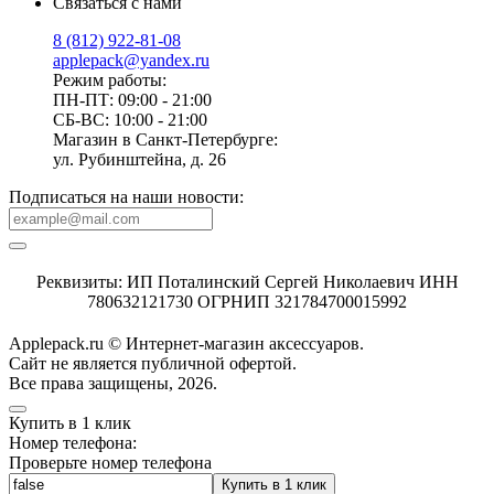
Связаться с нами
8 (812) 922-81-08
applepack@yandex.ru
Режим работы:
ПН-ПТ: 09:00 - 21:00
СБ-ВС: 10:00 - 21:00
Магазин в Санкт-Петербурге:
ул. Рубинштейна, д. 26
Подписаться на наши новости:
Реквизиты: ИП Поталинский Сергей Николаевич ИНН
780632121730 ОГРНИП 321784700015992
Applepack.ru © Интернет-магазин аксессуаров.
Cайт не является публичной офертой.
Все права защищены, 2026.
Купить в 1 клик
Номер телефона:
Проверьте номер телефона
Купить в 1 клик