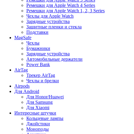
Ремешки для Apple Watch 4 Series
Ремешки для Apple Watch 1, 2, 3 Series
Чехлы для Apple Watch
Зарядные устройства
Защитные пленки и стекла
Подставки
MagSafe
Чехлы
Бумажники
Зарядные устройства
Автомобильные держатели
Power Bank
AirTag
Трекер AirTag
Чехлы и брелки
Airpods
Для Android
Для Honor/Huawei
Для Samsung
Для Xiaomi
Интересные штучки
Кольцевые лампы
Джойстики
Моноподы