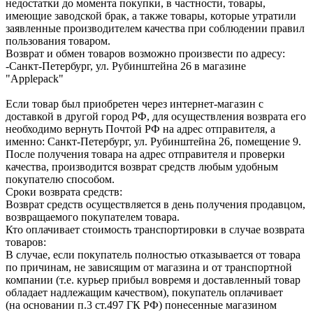
недостатки до момента покупки, в частности, товары,
имеющие заводской брак, а также товары, которые утратили
заявленные производителем качества при соблюдении правил
пользования товаром.
Возврат и обмен товаров возможно произвести по адресу:
-Санкт-Петербург, ул. Рубинштейна 26 в магазине
"Applepack"
Если товар был приобретен через интернет-магазин с
доставкой в другой город РФ, для осуществления возврата его
необходимо вернуть Почтой РФ на адрес отправителя, а
именно: Санкт-Петербург, ул. Рубинштейна 26, помещение 9.
После получения товара на адрес отправителя и проверки
качества, производится возврат средств любым удобным
покупателю способом.
Сроки возврата средств:
Возврат средств осуществляется в день получения продавцом,
возвращаемого покупателем товара.
Кто оплачивает стоимость транспортировки в случае возврата
товаров:
В случае, если покупатель полностью отказывается от товара
по причинам, не зависящим от магазина и от транспортной
компании (т.е. курьер прибыл вовремя и доставленный товар
обладает надлежащим качеством), покупатель оплачивает
(на основании п.3 ст.497 ГК РФ) понесенные магазином