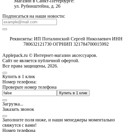
Магазин в Санкт-Петербурге:
ул. Рубинштейна, д. 26
Подписаться на наши новости:
Реквизиты: ИП Поталинский Сергей Николаевич ИНН
780632121730 ОГРНИП 321784700015992
Applepack.ru © Интернет-магазин аксессуаров.
Cайт не является публичной офертой.
Все права защищены, 2026.
Купить в 1 клик
Номер телефона:
Проверьте номер телефона
Купить в 1 клик
Загрузка
.
.
.
Заказать звонок
Заполните поля ниже, и наши менеджеры моментально
свяжутся с вами!
Номер телефона