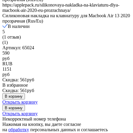
https://applepack.ru/silikonovaya-nakladka-na-klaviaturu-dlya-
macbook-air-2020-eu-prozrachnaya/
Силиконовая накладка на клавиатуру для Macbook Air 13 2020
прозрачная (Rus/Eu)
В наличии
5
(1 отзыв)
(1)
Артикул: 65024
590
руб
RUB
1151
руб
Скидка: 561руб
В избранное
Скидка: 561руб
В корзину
Открыть корзину
В корзину
Открыть корзину
Некорректный номер телефона
Нажимая на кнопку, вы даете согласие
на
обработку
персональных данных и соглашаетесь