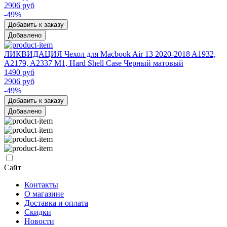
2906 руб
-49%
Добавить к заказу
Добавлено
ЛИКВИДАЦИЯ Чехол для Macbook Air 13 2020-2018 A1932,
A2179, A2337 M1, Hard Shell Case Черный матовый
1490 руб
2906 руб
-49%
Добавить к заказу
Добавлено
Сайт
Контакты
О магазине
Доставка и оплата
Скидки
Новости