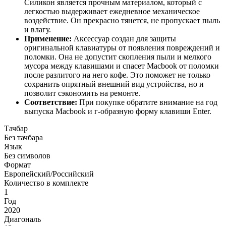
Силикон является прочным материалом, который с
легкостью выдерживает ежедневное механическое
воздействие. Он прекрасно тянется, не пропускает пыль
и влагу.
Применение:
Аксессуар создан для защиты
оригинальной клавиатуры от появления повреждений и
поломки. Она не допустит скопления пыли и мелкого
мусора между клавишами и спасет Macbook от поломки
после разлитого на него кофе. Это поможет не только
сохранить опрятный внешний вид устройства, но и
позволит сэкономить на ремонте.
Соответствие:
При покупке обратите внимание на год
выпуска Macbook и г-образную форму клавиши Enter.
Тачбар
Без тачбара
Язык
Без символов
Формат
Европейский/Российский
Количество в комплекте
1
Год
2020
Диагональ