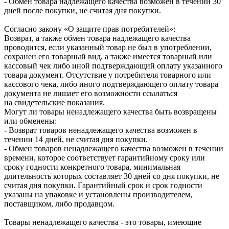
- Обмен товара надлежащего качества возможен в течении 30
дней после покупки, не считая дня покупки.
Согласно закону «О защите прав потребителей»:
Возврат, а также обмен товара надлежащего качества
проводится, если указанный товар не был в употреблении,
сохранен его товарный вид, а также имеется товарный или
кассовый чек либо иной подтверждающий оплату указанного
товара документ. Отсутствие у потребителя товарного или
кассового чека, либо иного подтверждающего оплату товара
документа не лишает его возможности ссылаться
на свидетельские показания.
Могут ли товары ненадлежащего качества быть возвращены
или обменены:
- Возврат товаров ненадлежащего качества возможен в
течении 14 дней, не считая дня покупки.
- Обмен товаров ненадлежащего качества возможен в течении
времени, которое соответствует гарантийному сроку или
сроку годности конкретного товара, минимальная
длительность которых составляет 30 дней со дня покупки, не
считая дня покупки. Гарантийный срок и срок годности
указаны на упаковке и установлены производителем,
поставщиком, либо продавцом.
Товары ненадлежащего качества - это товары, имеющие