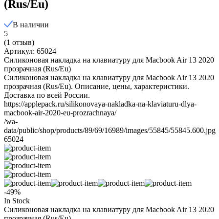
(Rus/Eu)
В наличии
5
(1 отзыв)
Артикул: 65024
Силиконовая накладка на клавиатуру для Macbook Air 13 2020
прозрачная (Rus/Eu)
Силиконовая накладка на клавиатуру для Macbook Air 13 2020
прозрачная (Rus/Eu). Описание, цены, характеристики.
Доставка по всей России.
https://applepack.ru/silikonovaya-nakladka-na-klaviaturu-dlya-
macbook-air-2020-eu-prozrachnaya/
/wa-
data/public/shop/products/89/69/16989/images/55845/55845.600.jpg
65024
-49%
In Stock
Силиконовая накладка на клавиатуру для Macbook Air 13 2020
прозрачная (Rus/Eu)