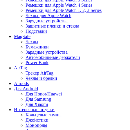
Ремешки для Apple Watch 4 Series
Ремешки для Apple Watch 1, 2, 3 Series
Чехлы для Apple Watch
Зарядные устройства
Защитные пленки и стекла
Подставки
MagSafe
Чехлы
Бумажники
Зарядные устройства
Автомобильные держатели
Power Bank
AirTag
Трекер AirTag
Чехлы и брелки
Airpods
Для Android
Для Honor/Huawei
Для Samsung
Для Xiaomi
Интересные штучки
Кольцевые лампы
Джойстики
Моноподы