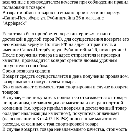
заявленные производителем качества при соблюдении правил
пользования товаром.
Возврат и обмен товаров возможно произвести по адресу:
-Санкт-Петербург, ул. Рубинштейна 26 в магазине
"Applepack"
Если товар был приобретен через интернет-магазин с
доставкой в другой город РФ, для осуществления возврата его
необходимо вернуть Почтой РФ на адрес отправителя, а
именно: Санкт-Петербург, ул. Рубинштейна 26, помещение 9.
После получения товара на адрес отправителя и проверки
качества, производится возврат средств любым удобным
покупателю способом.
Сроки возврата средств:
Возврат средств осуществляется в день получения продавцом,
возвращаемого покупателем товара.
Кто оплачивает стоимость транспортировки в случае возврата
товаров:
В случае, если покупатель полностью отказывается от товара
по причинам, не зависящим от магазина и от транспортной
компании (т.е. курьер прибыл вовремя и доставленный товар
обладает надлежащим качеством), покупатель оплачивает
(на основании п.3 ст.497 ГК РФ) понесенные магазином
расходы, связанные с транспортировкой товара.
В случае возврата товара ненадлежащего качества, стоимость