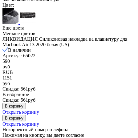
Цвет:
Еще цвета
Меньше цветов
ЛИКВИДАЦИЯ Силиконовая накладка на клавиатуру для
Macbook Air 13 2020 белая (US)
В наличии
Артикул: 65022
590
руб
RUB
1151
руб
Скидка: 561руб
В избранное
Скидка: 561руб
В корзину
Открыть корзину
В корзину
Открыть корзину
Некорректный номер телефона
Нажимая на кнопку, вы даете согласие