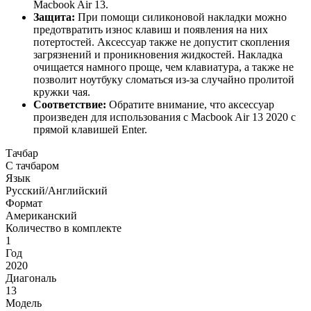
Macbook Air 13.
Защита:
При помощи силиконовой накладки можно
предотвратить износ клавиш и появления на них
потертостей. Аксессуар также не допустит скопления
загрязнений и проникновения жидкостей. Накладка
очищается намного проще, чем клавиатура, а также не
позволит ноутбуку сломаться из-за случайно пролитой
кружки чая.
Соответствие:
Обратите внимание, что аксессуар
произведен для использования с Macbook Air 13 2020 с
прямой клавишей Enter.
Тачбар
С тачбаром
Язык
Русский/Английский
Формат
Американский
Количество в комплекте
1
Год
2020
Диагональ
13
Модель