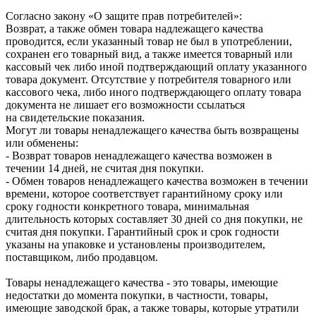
Согласно закону «О защите прав потребителей»:
Возврат, а также обмен товара надлежащего качества
проводится, если указанный товар не был в употреблении,
сохранен его товарный вид, а также имеется товарный или
кассовый чек либо иной подтверждающий оплату указанного
товара документ. Отсутствие у потребителя товарного или
кассового чека, либо иного подтверждающего оплату товара
документа не лишает его возможности ссылаться
на свидетельские показания.
Могут ли товары ненадлежащего качества быть возвращены
или обменены:
- Возврат товаров ненадлежащего качества возможен в
течении 14 дней, не считая дня покупки.
- Обмен товаров ненадлежащего качества возможен в течении
времени, которое соответствует гарантийному сроку или
сроку годности конкретного товара, минимальная
длительность которых составляет 30 дней со дня покупки, не
считая дня покупки. Гарантийный срок и срок годности
указаны на упаковке и установлены производителем,
поставщиком, либо продавцом.
Товары ненадлежащего качества - это товары, имеющие
недостатки до момента покупки, в частности, товары,
имеющие заводской брак, а также товары, которые утратили