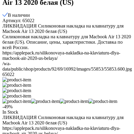
Air 13 2020 белая (US)
В наличии
Артикул: 65022
ЛИКВИДАЦИЯ Силиконовая накладка на клавиатуру для
Macbook Air 13 2020 белая (US)
Силиконовая накладка на клавиатуру для Macbook Air 13 2020
белая (US). Описание, цены, характеристики. Доставка по
всей России.
https://applepack.ru/silikonovaya-nakladka-na-klaviaturu-dlya-
macbook-air-2020-us-belaya/
/wa-
data/public/shop/products/92/69/16992/images/55853/55853.600.jpg
65022
-49%
In Stock
ЛИКВИДАЦИЯ Силиконовая накладка на клавиатуру для
Macbook Air 13 2020 белая (US)
https://applepack.ru/silikonovaya-nakladka-na-klaviaturu-dlya-
macbook-air-2020-us-belaya/