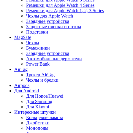
Ремешки для Apple Watch 4 Series
Ремешки для Apple Watch 1, 2, 3 Series
Чехлы для Apple Watch
Зарядные устройства
Защитные пленки и стекла
Подставки
MagSafe
Чехлы
Бумажники
Зарядные устройства
Автомобильные держатели
Power Bank
AirTag
Трекер AirTag
Чехлы и брелки
Airpods
Для Android
Для Honor/Huawei
Для Samsung
Для Xiaomi
Интересные штучки
Кольцевые лампы
Джойстики
Моноподы