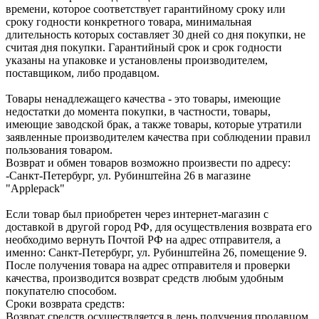
времени, которое соответствует гарантийному сроку или
сроку годности конкретного товара, минимальная
длительность которых составляет 30 дней со дня покупки, не
считая дня покупки. Гарантийный срок и срок годности
указаны на упаковке и установлены производителем,
поставщиком, либо продавцом.
Товары ненадлежащего качества - это товары, имеющие
недостатки до момента покупки, в частности, товары,
имеющие заводской брак, а также товары, которые утратили
заявленные производителем качества при соблюдении правил
пользования товаром.
Возврат и обмен товаров возможно произвести по адресу:
-Санкт-Петербург, ул. Рубинштейна 26 в магазине
"Applepack"
Если товар был приобретен через интернет-магазин с
доставкой в другой город РФ, для осуществления возврата его
необходимо вернуть Почтой РФ на адрес отправителя, а
именно: Санкт-Петербург, ул. Рубинштейна 26, помещение 9.
После получения товара на адрес отправителя и проверки
качества, производится возврат средств любым удобным
покупателю способом.
Сроки возврата средств:
Возврат средств осуществляется в день получения продавцом,