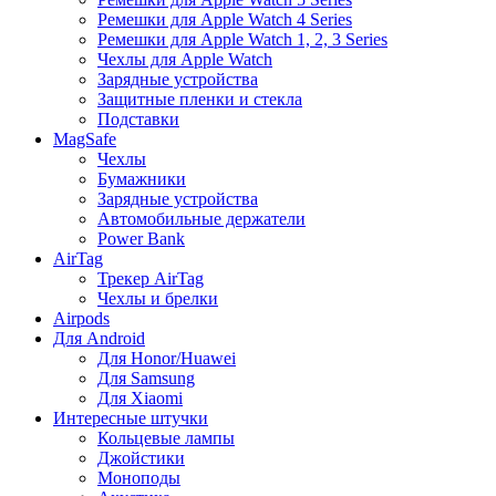
Ремешки для Apple Watch 4 Series
Ремешки для Apple Watch 1, 2, 3 Series
Чехлы для Apple Watch
Зарядные устройства
Защитные пленки и стекла
Подставки
MagSafe
Чехлы
Бумажники
Зарядные устройства
Автомобильные держатели
Power Bank
AirTag
Трекер AirTag
Чехлы и брелки
Airpods
Для Android
Для Honor/Huawei
Для Samsung
Для Xiaomi
Интересные штучки
Кольцевые лампы
Джойстики
Моноподы