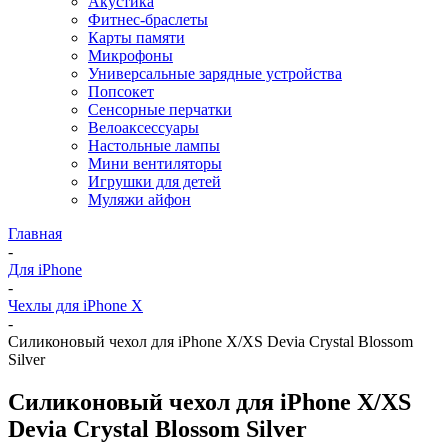
Акустика
Фитнес-браслеты
Карты памяти
Микрофоны
Универсальные зарядные устройства
Попсокет
Сенсорные перчатки
Велоаксессуары
Настольные лампы
Мини вентиляторы
Игрушки для детей
Муляжи айфон
Главная
-
Для iPhone
-
Чехлы для iPhone X
-
Силиконовый чехол для iPhone X/XS Devia Crystal Blossom
Silver
Силиконовый чехол для iPhone X/XS
Devia Crystal Blossom Silver