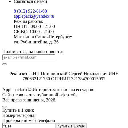
Связаться с нами
8 (812) 922-81-08
applepack@yandex.ru
Режим работы:
ПН-ПТ: 09:00 - 21:00
СБ-ВС: 10:00 - 21:00
Магазин в Санкт-Петербурге:
ул. Рубинштейна, д. 26
Подписаться на наши новости:
Реквизиты: ИП Поталинский Сергей Николаевич ИНН
780632121730 ОГРНИП 321784700015992
Applepack.ru © Интернет-магазин аксессуаров.
Cайт не является публичной офертой.
Все права защищены, 2026.
Купить в 1 клик
Номер телефона:
Проверьте номер телефона
Купить в 1 клик