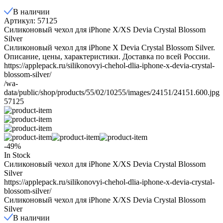
В наличии
Артикул: 57125
Силиконовый чехол для iPhone X/XS Devia Crystal Blossom
Silver
Силиконовый чехол для iPhone X Devia Crystal Blossom Silver.
Описание, цены, характеристики. Доставка по всей России.
https://applepack.ru/silikonovyi-chehol-dlia-iphone-x-devia-crystal-
blossom-silver/
/wa-
data/public/shop/products/55/02/10255/images/24151/24151.600.jpg
57125
-49%
In Stock
Силиконовый чехол для iPhone X/XS Devia Crystal Blossom
Silver
https://applepack.ru/silikonovyi-chehol-dlia-iphone-x-devia-crystal-
blossom-silver/
Силиконовый чехол для iPhone X/XS Devia Crystal Blossom
Silver
В наличии