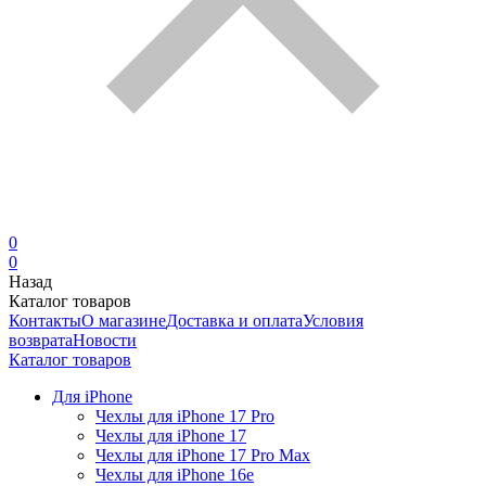
0
0
Назад
Каталог товаров
Контакты
О магазине
Доставка и оплата
Условия
возврата
Новости
Каталог товаров
Для iPhone
Чехлы для iPhone 17 Pro
Чехлы для iPhone 17
Чехлы для iPhone 17 Pro Max
Чехлы для iPhone 16e