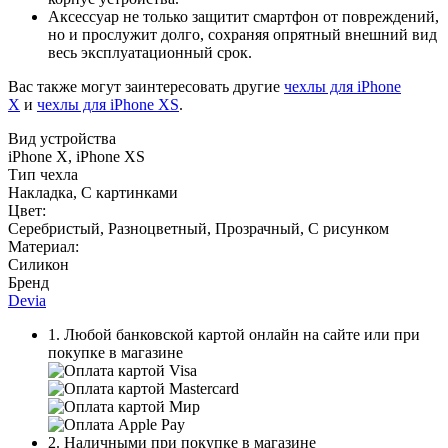
Аксессуар не только защитит смартфон от повреждений,
но и прослужит долго, сохраняя опрятный внешний вид
весь эксплуатационный срок.
Вас также могут заинтересовать другие
чехлы для iPhone
X
и
чехлы для iPhone XS
.
Вид устройства
iPhone X, iPhone XS
Тип чехла
Накладка, С картинками
Цвет:
Серебристый
,
Разноцветный
,
Прозрачный
,
С рисунком
Материал:
Силикон
Бренд
Devia
1. Любой банковской картой онлайн на сайте или при
покупке в магазине
2. Наличными при покупке в магазине