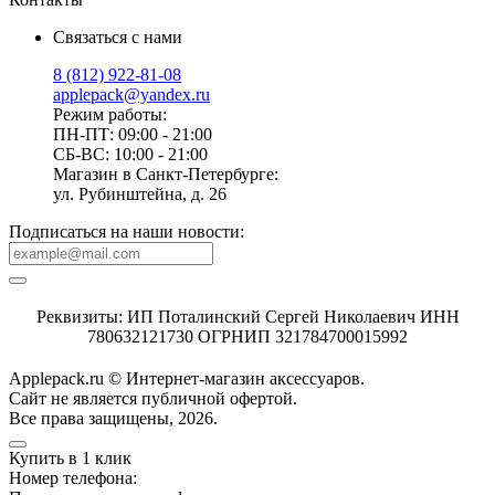
Связаться с нами
8 (812) 922-81-08
applepack@yandex.ru
Режим работы:
ПН-ПТ: 09:00 - 21:00
СБ-ВС: 10:00 - 21:00
Магазин в Санкт-Петербурге:
ул. Рубинштейна, д. 26
Подписаться на наши новости:
Реквизиты: ИП Поталинский Сергей Николаевич ИНН
780632121730 ОГРНИП 321784700015992
Applepack.ru © Интернет-магазин аксессуаров.
Cайт не является публичной офертой.
Все права защищены, 2026.
Купить в 1 клик
Номер телефона: