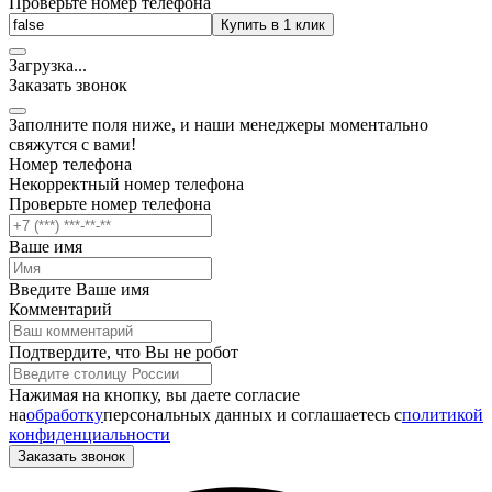
Проверьте номер телефона
Купить в 1 клик
Загрузка
.
.
.
Заказать звонок
Заполните поля ниже, и наши менеджеры моментально
свяжутся с вами!
Номер телефона
Некорректный номер телефона
Проверьте номер телефона
Ваше имя
Введите Ваше имя
Комментарий
Подтвердите, что Вы не робот
Нажимая на кнопку, вы даете согласие
на
обработку
персональных данных и соглашаетесь c
политикой
конфиденциальности
Заказать звонок