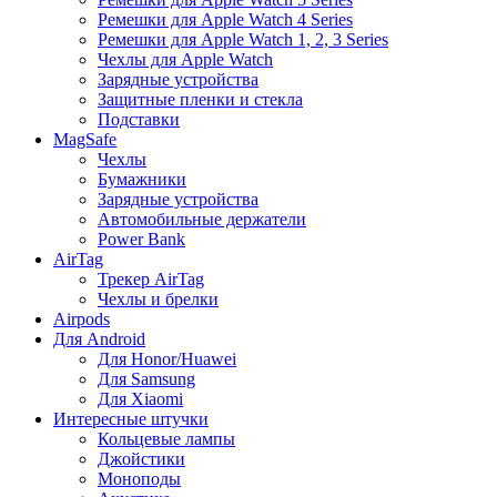
Ремешки для Apple Watch 4 Series
Ремешки для Apple Watch 1, 2, 3 Series
Чехлы для Apple Watch
Зарядные устройства
Защитные пленки и стекла
Подставки
MagSafe
Чехлы
Бумажники
Зарядные устройства
Автомобильные держатели
Power Bank
AirTag
Трекер AirTag
Чехлы и брелки
Airpods
Для Android
Для Honor/Huawei
Для Samsung
Для Xiaomi
Интересные штучки
Кольцевые лампы
Джойстики
Моноподы