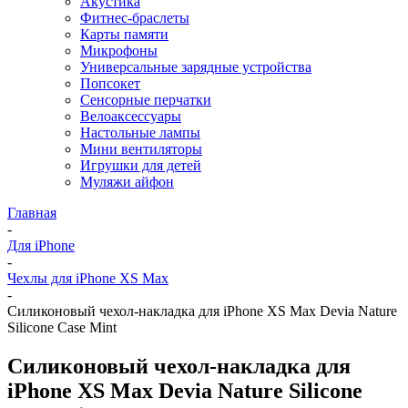
Акустика
Фитнес-браслеты
Карты памяти
Микрофоны
Универсальные зарядные устройства
Попсокет
Сенсорные перчатки
Велоаксессуары
Настольные лампы
Мини вентиляторы
Игрушки для детей
Муляжи айфон
Главная
-
Для iPhone
-
Чехлы для iPhone XS Max
-
Силиконовый чехол-накладка для iPhone XS Max Devia Nature
Silicone Case Mint
Силиконовый чехол-накладка для
iPhone XS Max Devia Nature Silicone