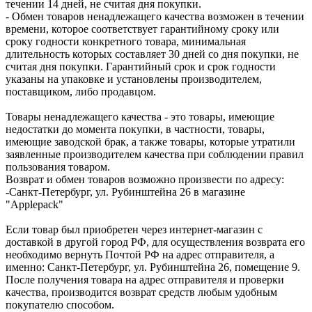
течении 14 дней, не считая дня покупки.
- Обмен товаров ненадлежащего качества возможен в течении
времени, которое соответствует гарантийному сроку или
сроку годности конкретного товара, минимальная
длительность которых составляет 30 дней со дня покупки, не
считая дня покупки. Гарантийный срок и срок годности
указаны на упаковке и установлены производителем,
поставщиком, либо продавцом.
Товары ненадлежащего качества - это товары, имеющие
недостатки до момента покупки, в частности, товары,
имеющие заводской брак, а также товары, которые утратили
заявленные производителем качества при соблюдении правил
пользования товаром.
Возврат и обмен товаров возможно произвести по адресу:
-Санкт-Петербург, ул. Рубинштейна 26 в магазине
"Applepack"
Если товар был приобретен через интернет-магазин с
доставкой в другой город РФ, для осуществления возврата его
необходимо вернуть Почтой РФ на адрес отправителя, а
именно: Санкт-Петербург, ул. Рубинштейна 26, помещение 9.
После получения товара на адрес отправителя и проверки
качества, производится возврат средств любым удобным
покупателю способом.