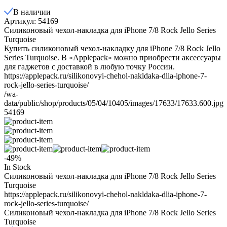
В наличии
Артикул: 54169
Силиконовый чехол-накладка для iPhone 7/8 Rock Jello Series
Turquoise
Купить силиконовый чехол-накладку для iPhone 7/8 Rock Jello
Series Turquoise. В «Applepack» можно приобрести аксессуары
для гаджетов с доставкой в любую точку России.
https://applepack.ru/silikonovyi-chehol-nakldaka-dlia-iphone-7-
rock-jello-series-turquoise/
/wa-
data/public/shop/products/05/04/10405/images/17633/17633.600.jpg
54169
-49%
In Stock
Силиконовый чехол-накладка для iPhone 7/8 Rock Jello Series
Turquoise
https://applepack.ru/silikonovyi-chehol-nakldaka-dlia-iphone-7-
rock-jello-series-turquoise/
Силиконовый чехол-накладка для iPhone 7/8 Rock Jello Series
Turquoise