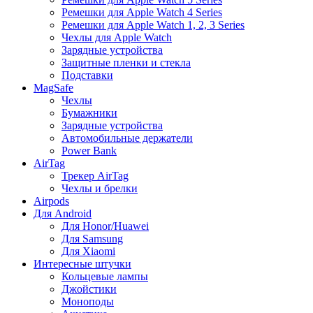
Ремешки для Apple Watch 4 Series
Ремешки для Apple Watch 1, 2, 3 Series
Чехлы для Apple Watch
Зарядные устройства
Защитные пленки и стекла
Подставки
MagSafe
Чехлы
Бумажники
Зарядные устройства
Автомобильные держатели
Power Bank
AirTag
Трекер AirTag
Чехлы и брелки
Airpods
Для Android
Для Honor/Huawei
Для Samsung
Для Xiaomi
Интересные штучки
Кольцевые лампы
Джойстики
Моноподы