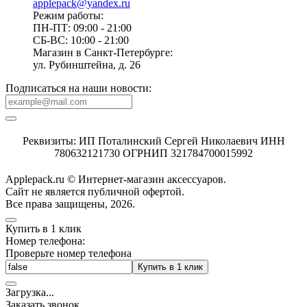
applepack@yandex.ru
Режим работы:
ПН-ПТ: 09:00 - 21:00
СБ-ВС: 10:00 - 21:00
Магазин в Санкт-Петербурге:
ул. Рубинштейна, д. 26
Подписаться на наши новости:
Реквизиты: ИП Поталинский Сергей Николаевич ИНН
780632121730 ОГРНИП 321784700015992
Applepack.ru © Интернет-магазин аксессуаров.
Cайт не является публичной офертой.
Все права защищены, 2026.
Купить в 1 клик
Номер телефона:
Проверьте номер телефона
Купить в 1 клик
Загрузка
.
.
.
Заказать звонок