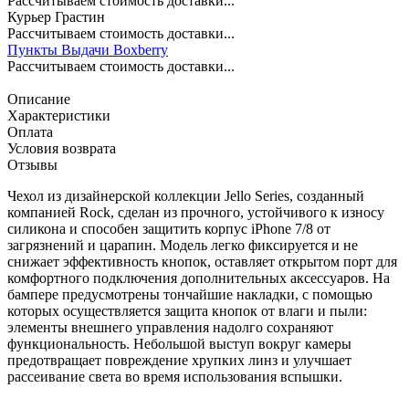
Рассчитываем стоимость доставки...
Курьер Грастин
Рассчитываем стоимость доставки...
Пункты Выдачи Boxberry
Рассчитываем стоимость доставки...
Описание
Характеристики
Оплата
Условия возврата
Отзывы
Чехол из дизайнерской коллекции Jello Series, созданный
компанией Rock, сделан из прочного, устойчивого к износу
силикона и способен защитить корпус iPhone 7/8 от
загрязнений и царапин. Модель легко фиксируется и не
снижает эффективность кнопок, оставляет открытом порт для
комфортного подключения дополнительных аксессуаров. На
бампере предусмотрены тончайшие накладки, с помощью
которых осуществляется защита кнопок от влаги и пыли:
элементы внешнего управления надолго сохраняют
функциональность. Небольшой выступ вокруг камеры
предотвращает повреждение хрупких линз и улучшает
рассеивание света во время использования вспышки.