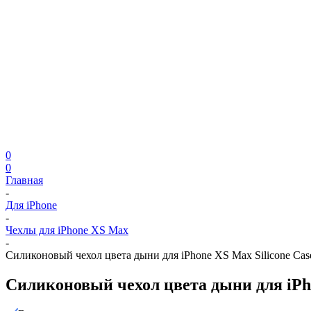
0
0
Главная
-
Для iPhone
-
Чехлы для iPhone XS Max
-
Силиконовый чехол цвета дыни для iPhone XS Max Silicone Cas
Силиконовый чехол цвета дыни для iPho