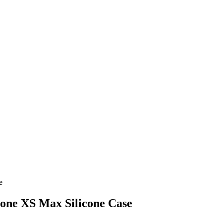
e
ne XS Max Silicone Case