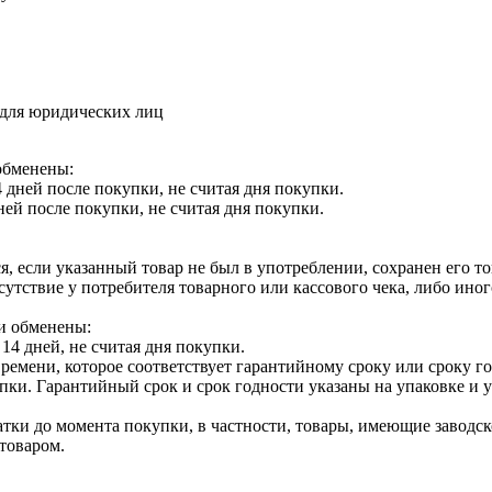
 для юридических лиц
обменены:
 дней после покупки, не считая дня покупки.
ней после покупки, не считая дня покупки.
я, если указанный товар не был в употреблении, сохранен его т
утствие у потребителя товарного или кассового чека, либо ино
и обменены:
14 дней, не считая дня покупки.
ремени, которое соответствует гарантийному сроку или сроку г
купки. Гарантийный срок и срок годности указаны на упаковке и
тки до момента покупки, в частности, товары, имеющие заводско
товаром.