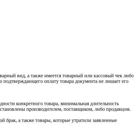
оварный вид, а также имеется товарный или кассовый чек либо
го подтверждающего оплату товара документа не лишает его
одности конкретного товара, минимальная длительность
 установлены производителем, поставщиком, либо продавцом.
й брак, а также товары, которые утратили заявленные