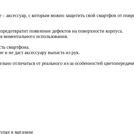
e – аксессуар, с которым можно защитить свой смартфон от пов
 предотвратит появление дефектов на поверхности корпуса.
ля моментального использования.
ть смартфона.
 и не даст аксессуару выпасть из рук.
тельно отличаться от реального из-за особенностей цветопередач
упке в магазине