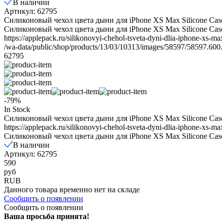
В наличии
Артикул: 62795
Силиконовый чехол цвета дыни для iPhone XS Max Silicone Cas
Силиконовый чехол цвета дыни для iPhone XS Max Silicone Cas
https://applepack.ru/silikonovyi-chehol-tsveta-dyni-dlia-iphone-xs-max
/wa-data/public/shop/products/13/03/10313/images/58597/58597.600
62795
-79%
In Stock
Силиконовый чехол цвета дыни для iPhone XS Max Silicone Cas
https://applepack.ru/silikonovyi-chehol-tsveta-dyni-dlia-iphone-xs-max
Силиконовый чехол цвета дыни для iPhone XS Max Silicone Cas
В наличии
Артикул: 62795
590
руб
RUB
Данного товара временно нет на складе
Сообщить о появлении
Сообщить о появлении
Ваша просьба принята!