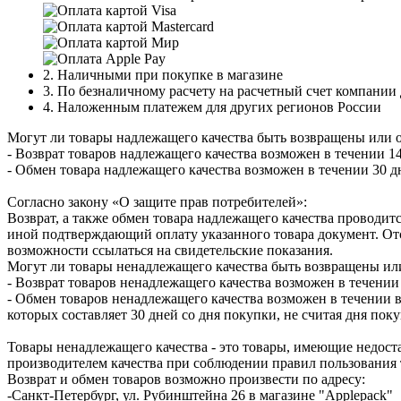
2. Наличными при покупке в магазине
3. По безналичному расчету на расчетный счет компании
4. Наложенным платежем для других регионов России
Могут ли товары надлежащего качества быть возвращены или 
- Возврат товаров надлежащего качества возможен в течении 14
- Обмен товара надлежащего качества возможен в течении 30 д
Согласно закону «О защите прав потребителей»:
Возврат, а также обмен товара надлежащего качества проводитс
иной подтверждающий оплату указанного товара документ. Отс
возможности ссылаться на свидетельские показания.
Могут ли товары ненадлежащего качества быть возвращены ил
- Возврат товаров ненадлежащего качества возможен в течении 
- Обмен товаров ненадлежащего качества возможен в течении в
которых составляет 30 дней со дня покупки, не считая дня по
Товары ненадлежащего качества - это товары, имеющие недоста
производителем качества при соблюдении правил пользования 
Возврат и обмен товаров возможно произвести по адресу:
-Санкт-Петербург, ул. Рубинштейна 26 в магазине "Applepack"