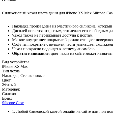
Силиконовый чехол цвета дыни для iPhone XS Max Silicone Cas
Накладка произведена из эластичного силикона, который
Дисплей остается открытым, что делает его свободным д
Чехол также не перекрывает доступа к портам.
Мягкое внутреннее покрытие бережно очищает поверхнос
Софт тач покрытие с внешней части уменьшает скольжение
Чехол прекрасно подойдет к летнему ансамблю.
Обратите внимание:
цвет чехла на сайте может незначи
Вид устройства
iPhone XS Max
Тип чехла
Накладка, Силиконовые
Цвет:
Желтый
Материал:
Силикон
Бренд
Silicone Case
1. Любой банковской картой онлайн на сайте или при пок