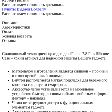
Курьер Грастин
Рассчитываем стоимость доставки...
Пункты Выдачи Boxberry
Рассчитываем стоимость доставки...
Описание
Характеристики
Оплата
Условия возврата
Отзывы
Силиконовый чехол цвета орхидеи для iPhone 7/8 Plus Silicone
Case – яркий атрибут для надежной защиты Вашего гаджета.
Материалом изготовления является силикон – прочный
и износоустойчивый полимер.
Внутри располагается мягкая подкладка для бережного
контакта с корпусом смартфона.
Аксессуар легко устанавливается на мобильное
устройство благодаря своим гибким свойствам и форм-
фактору – накладке.
Чехол не затрудняет доступ к функциональным
элементам гаджета.
Аксессуар выполнен с учетом конструктивных