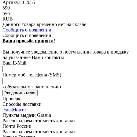
Артикул: 62655
590
руб
RUB
Данного товара временно нет на складе
Сообщить о появлении
Сообщить о появлении
Ваша просьба принята!
Вы получите уведомление о поступлении товара в продажу
на указанные Вами контакты
Ваш E-Mail
Номер моб. телефона (SMS)
- обязательно к заполнению
Проверка...
Способы доставки
Эль-Монте
Пункты выдачи Grastin
Рассчитываем стоимость доставки...
Почта России
Рассчитываем стоимость доставки...