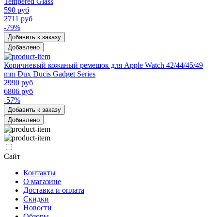
Tempered Glass
590 руб
2711 руб
-79%
Добавить к заказу
Добавлено
Коричневый кожаный ремешок для Apple Watch 42/44/45/49
mm Dux Ducis Gadget Series
2990 руб
6806 руб
-57%
Добавить к заказу
Добавлено
Сайт
Контакты
О магазине
Доставка и оплата
Скидки
Новости
Обзоры