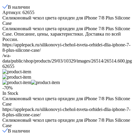
В наличии
Артикул: 62655
Силиконовый чехол цвета орхидеи для iPhone 7/8 Plus Silicone
Case
Силиконовый чехол цвета орхидеи для iPhone 7/8 Plus Silicone
Case. Описание, цены, характеристики. Доставка по всей
России.
https://applepack.ru/silikonovyi-chehol-tsveta-orhidei-dlia-iphone-7-
8-plus-silicone-case/
/wa-
data/public/shop/products/29/03/10329/images/26514/26514.600.jpg
62655
-70%
In Stock
Силиконовый чехол цвета орхидеи для iPhone 7/8 Plus Silicone
Case
https://applepack.ru/silikonovyi-chehol-tsveta-orhidei-dlia-iphone-7-
8-plus-silicone-case/
Силиконовый чехол цвета орхидеи для iPhone 7/8 Plus Silicone
Case
В наличии