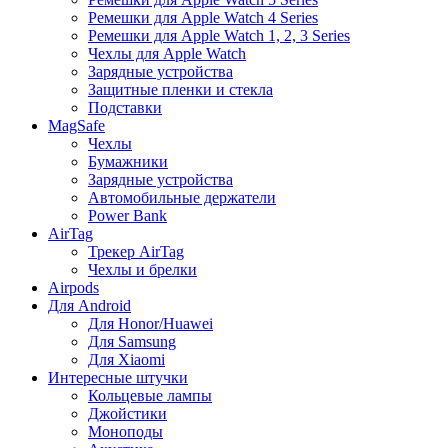
Ремешки для Apple Watch 4 Series
Ремешки для Apple Watch 1, 2, 3 Series
Чехлы для Apple Watch
Зарядные устройства
Защитные пленки и стекла
Подставки
MagSafe
Чехлы
Бумажники
Зарядные устройства
Автомобильные держатели
Power Bank
AirTag
Трекер AirTag
Чехлы и брелки
Airpods
Для Android
Для Honor/Huawei
Для Samsung
Для Xiaomi
Интересные штучки
Кольцевые лампы
Джойстики
Моноподы