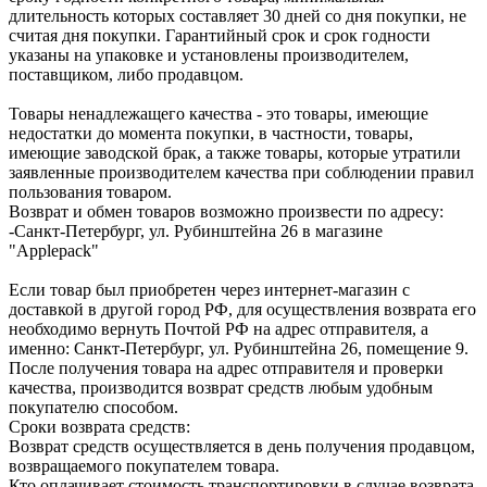
длительность которых составляет 30 дней со дня покупки, не
считая дня покупки. Гарантийный срок и срок годности
указаны на упаковке и установлены производителем,
поставщиком, либо продавцом.
Товары ненадлежащего качества - это товары, имеющие
недостатки до момента покупки, в частности, товары,
имеющие заводской брак, а также товары, которые утратили
заявленные производителем качества при соблюдении правил
пользования товаром.
Возврат и обмен товаров возможно произвести по адресу:
-Санкт-Петербург, ул. Рубинштейна 26 в магазине
"Applepack"
Если товар был приобретен через интернет-магазин с
доставкой в другой город РФ, для осуществления возврата его
необходимо вернуть Почтой РФ на адрес отправителя, а
именно: Санкт-Петербург, ул. Рубинштейна 26, помещение 9.
После получения товара на адрес отправителя и проверки
качества, производится возврат средств любым удобным
покупателю способом.
Сроки возврата средств:
Возврат средств осуществляется в день получения продавцом,
возвращаемого покупателем товара.
Кто оплачивает стоимость транспортировки в случае возврата