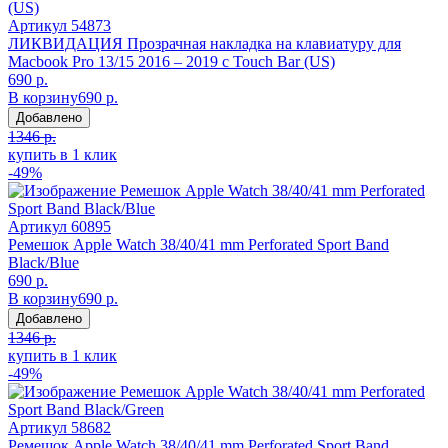
Артикул
54873
ЛИКВИДАЦИЯ Прозрачная накладка на клавиатуру для
Macbook Pro 13/15 2016 – 2019 с Touch Bar (US)
690 р.
В корзину
690 р.
Добавлено
1346 р.
купить в 1 клик
-49%
Артикул
60895
Ремешок Apple Watch 38/40/41 mm Perforated Sport Band
Black/Blue
690 р.
В корзину
690 р.
Добавлено
1346 р.
купить в 1 клик
-49%
Артикул
58682
Ремешок Apple Watch 38/40/41 mm Perforated Sport Band