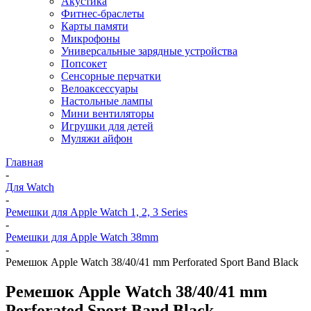
Акустика
Фитнес-браслеты
Карты памяти
Микрофоны
Универсальные зарядные устройства
Попсокет
Сенсорные перчатки
Велоаксессуары
Настольные лампы
Мини вентиляторы
Игрушки для детей
Муляжи айфон
Главная
-
Для Watch
-
Ремешки для Apple Watch 1, 2, 3 Series
-
Ремешки для Apple Watch 38mm
-
Ремешок Apple Watch 38/40/41 mm Perforated Sport Band Black
Ремешок Apple Watch 38/40/41 mm
Perforated Sport Band Black