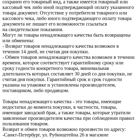
сохранен его товарный вид, а также имеется товарный или
кассовый чек либо иной подтверждающий оплату указанного
товара документ. Отсутствие у потребителя товарного или
кассового чека, либо иного подтверждающего оплату товара
документа не лишает его возможности ссылаться
на свидетельские показания.
Могут ли товары ненадлежащего качества быть возвращены
или обменены:
- Возврат товаров ненадлежащего качества возможен в
течении 14 дней, не считая дня покупки.
- Обмен товаров ненадлежащего качества возможен в течении
времени, которое соответствует гарантийному сроку или
сроку годности конкретного товара, минимальная
длительность которых составляет 30 дней со дня покупки, не
считая дня покупки. Гарантийный срок и срок годности
указаны на упаковке и установлены производителем,
поставщиком, либо продавцом.
Товары ненадлежащего качества - это товары, имеющие
недостатки до момента покупки, в частности, товары,
имеющие заводской брак, а также товары, которые утратили
заявленные производителем качества при соблюдении правил
пользования товаром.
Возврат и обмен товаров возможно произвести по адресу:
-Санкт-Петербург, ул. Рубинштейна 26 в магазине