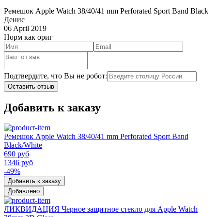
Ремешок Apple Watch 38/40/41 mm Perforated Sport Band Black
Денис
06 April 2019
Норм как ориг
Подтвердите, что Вы не робот:
Оставить отзыв
Добавить к заказу
Ремешок Apple Watch 38/40/41 mm Perforated Sport Band
Black/White
690 руб
1346 руб
-49%
Добавить к заказу
Добавлено
ЛИКВИДАЦИЯ Черное защитное стекло для Apple Watch