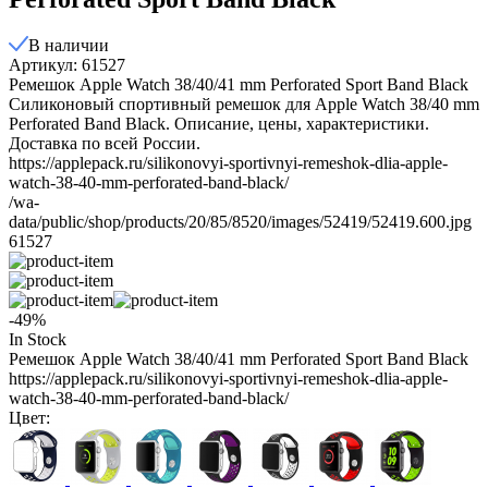
В наличии
Артикул: 61527
Ремешок Apple Watch 38/40/41 mm Perforated Sport Band Black
Силиконовый спортивный ремешок для Apple Watch 38/40 mm
Perforated Band Black. Описание, цены, характеристики.
Доставка по всей России.
https://applepack.ru/silikonovyi-sportivnyi-remeshok-dlia-apple-
watch-38-40-mm-perforated-band-black/
/wa-
data/public/shop/products/20/85/8520/images/52419/52419.600.jpg
61527
-49%
In Stock
Ремешок Apple Watch 38/40/41 mm Perforated Sport Band Black
https://applepack.ru/silikonovyi-sportivnyi-remeshok-dlia-apple-
watch-38-40-mm-perforated-band-black/
Цвет: