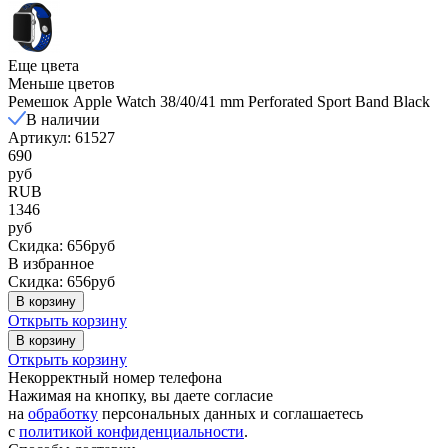
Еще цвета
Меньше цветов
Ремешок Apple Watch 38/40/41 mm Perforated Sport Band Black
В наличии
Артикул: 61527
690
руб
RUB
1346
руб
Скидка: 656руб
В избранное
Скидка: 656руб
В корзину
Открыть корзину
В корзину
Открыть корзину
Некорректный номер телефона
Нажимая на кнопку, вы даете согласие
на
обработку
персональных данных и соглашаетесь
c
политикой конфиденциальности
.