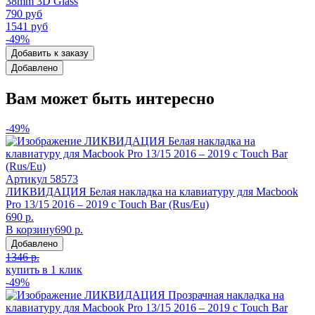
38mm 3D Glass
790 руб
1541 руб
-49%
Добавить к заказу
Добавлено
Вам может быть интересно
-49%
Артикул
58573
ЛИКВИДАЦИЯ Белая накладка на клавиатуру для Macbook
Pro 13/15 2016 – 2019 с Touch Bar (Rus/Eu)
690 р.
В корзину
690 р.
Добавлено
1346 р.
купить в 1 клик
-49%