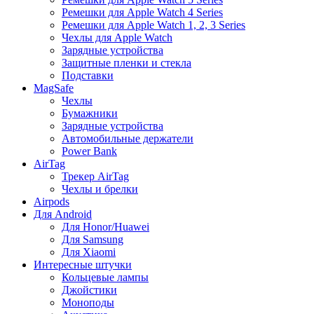
Ремешки для Apple Watch 4 Series
Ремешки для Apple Watch 1, 2, 3 Series
Чехлы для Apple Watch
Зарядные устройства
Защитные пленки и стекла
Подставки
MagSafe
Чехлы
Бумажники
Зарядные устройства
Автомобильные держатели
Power Bank
AirTag
Трекер AirTag
Чехлы и брелки
Airpods
Для Android
Для Honor/Huawei
Для Samsung
Для Xiaomi
Интересные штучки
Кольцевые лампы
Джойстики
Моноподы