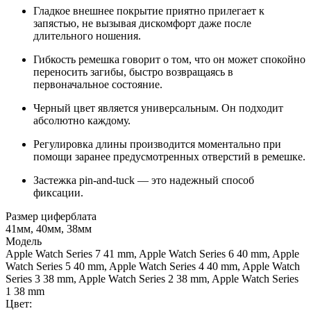
Гладкое внешнее покрытие приятно прилегает к
запястью, не вызывая дискомфорт даже после
длительного ношения.
Гибкость ремешка говорит о том, что он может спокойно
переносить загибы, быстро возвращаясь в
первоначальное состояние.
Черный цвет является универсальным. Он подходит
абсолютно каждому.
Регулировка длины производится моментально при
помощи заранее предусмотренных отверстий в ремешке.
Застежка
pin-and-tuck —
это надежный способ
фиксации.
Размер циферблата
41мм, 40мм, 38мм
Модель
Apple Watch Series 7 41 mm, Apple Watch Series 6 40 mm, Apple
Watch Series 5 40 mm, Apple Watch Series 4 40 mm, Apple Watch
Series 3 38 mm, Apple Watch Series 2 38 mm, Apple Watch Series
1 38 mm
Цвет: