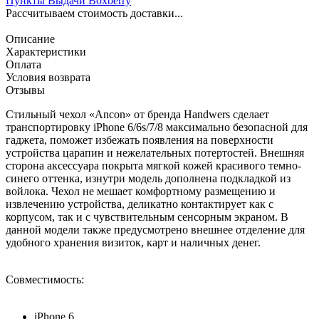
Пункты Выдачи Boxberry
Рассчитываем стоимость доставки...
Описание
Характеристики
Оплата
Условия возврата
Отзывы
Стильный чехол «Ancon» от бренда Handwers сделает
транспортировку iPhone 6/6s/7/8 максимально безопасной для
гаджета, поможет избежать появления на поверхности
устройства царапин и нежелательных потертостей. Внешняя
сторона аксессуара покрыта мягкой кожей красивого темно-
синего оттенка, изнутри модель дополнена подкладкой из
войлока. Чехол не мешает комфортному размещению и
извлечению устройства, деликатно контактирует как с
корпусом, так и с чувствительным сенсорным экраном. В
данной модели также предусмотрено внешнее отделение для
удобного хранения визиток, карт и наличных денег.
Совместимость:
iPhone 6