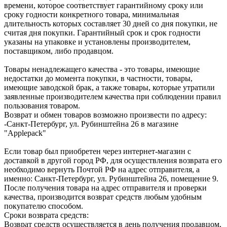
времени, которое соответствует гарантийному сроку или
сроку годности конкретного товара, минимальная
длительность которых составляет 30 дней со дня покупки, не
считая дня покупки. Гарантийный срок и срок годности
указаны на упаковке и установлены производителем,
поставщиком, либо продавцом.
Товары ненадлежащего качества - это товары, имеющие
недостатки до момента покупки, в частности, товары,
имеющие заводской брак, а также товары, которые утратили
заявленные производителем качества при соблюдении правил
пользования товаром.
Возврат и обмен товаров возможно произвести по адресу:
-Санкт-Петербург, ул. Рубинштейна 26 в магазине
"Applepack"
Если товар был приобретен через интернет-магазин с
доставкой в другой город РФ, для осуществления возврата его
необходимо вернуть Почтой РФ на адрес отправителя, а
именно: Санкт-Петербург, ул. Рубинштейна 26, помещение 9.
После получения товара на адрес отправителя и проверки
качества, производится возврат средств любым удобным
покупателю способом.
Сроки возврата средств:
Возврат средств осуществляется в день получения продавцом,