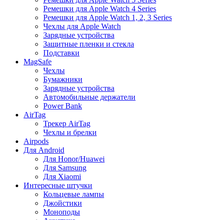
Ремешки для Apple Watch 4 Series
Ремешки для Apple Watch 1, 2, 3 Series
Чехлы для Apple Watch
Зарядные устройства
Защитные пленки и стекла
Подставки
MagSafe
Чехлы
Бумажники
Зарядные устройства
Автомобильные держатели
Power Bank
AirTag
Трекер AirTag
Чехлы и брелки
Airpods
Для Android
Для Honor/Huawei
Для Samsung
Для Xiaomi
Интересные штучки
Кольцевые лампы
Джойстики
Моноподы