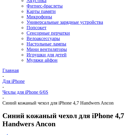
Акустика
Фитнес-браслеты
Карты памяти
Микрофоны
Универсальные зарядные устройства
Попсокет
Сенсорные перчатки
Велоаксессуары
Настольные лампы
Мини вентиляторы
Игрушки для детей
Муляжи айфон
Главная
-
Для iPhone
-
Чехлы для iPhone 6/6S
-
Синий кожаный чехол для iPhone 4,7 Handwers Ancon
Синий кожаный чехол для iPhone 4,7
Handwers Ancon