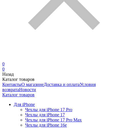
0
0
Назад
Каталог товаров
Контакты
О магазине
Доставка и оплата
Условия
возврата
Новости
Каталог товаров
Для iPhone
Чехлы для iPhone 17 Pro
Чехлы для iPhone 17
Чехлы для iPhone 17 Pro Max
Чехлы для iPhone 16e