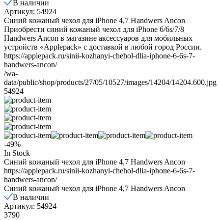
В наличии
Артикул: 54924
Синий кожаный чехол для iPhone 4,7 Handwers Ancon
Приобрести синий кожаный чехол для iPhone 6/6s/7/8
Handwers Ancon в магазине аксессуаров для мобильных
устройств «Applepack» с доставкой в любой город России.
https://applepack.ru/sinii-kozhanyi-chehol-dlia-iphone-6-6s-7-
handwers-ancon/
/wa-
data/public/shop/products/27/05/10527/images/14204/14204.600.jpg
54924
-49%
In Stock
Синий кожаный чехол для iPhone 4,7 Handwers Ancon
https://applepack.ru/sinii-kozhanyi-chehol-dlia-iphone-6-6s-7-
handwers-ancon/
Синий кожаный чехол для iPhone 4,7 Handwers Ancon
В наличии
Артикул: 54924
3790