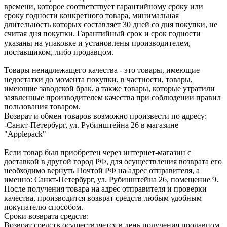
времени, которое соответствует гарантийному сроку или
сроку годности конкретного товара, минимальная
длительность которых составляет 30 дней со дня покупки, не
считая дня покупки. Гарантийный срок и срок годности
указаны на упаковке и установлены производителем,
поставщиком, либо продавцом.
Товары ненадлежащего качества - это товары, имеющие
недостатки до момента покупки, в частности, товары,
имеющие заводской брак, а также товары, которые утратили
заявленные производителем качества при соблюдении правил
пользования товаром.
Возврат и обмен товаров возможно произвести по адресу:
-Санкт-Петербург, ул. Рубинштейна 26 в магазине
"Applepack"
Если товар был приобретен через интернет-магазин с
доставкой в другой город РФ, для осуществления возврата его
необходимо вернуть Почтой РФ на адрес отправителя, а
именно: Санкт-Петербург, ул. Рубинштейна 26, помещение 9.
После получения товара на адрес отправителя и проверки
качества, производится возврат средств любым удобным
покупателю способом.
Сроки возврата средств:
Возврат средств осуществляется в день получения продавцом,