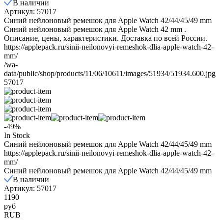
В наличии
Артикул: 57017
Синий нейлоновый ремешок для Apple Watch 42/44/45/49 mm
Синий нейлоновый ремешок для Apple Watch 42 mm .
Описание, цены, характеристики. Доставка по всей России.
https://applepack.ru/sinii-neilonovyi-remeshok-dlia-apple-watch-42-
mm/
/wa-
data/public/shop/products/11/06/10611/images/51934/51934.600.jpg
57017
-49%
In Stock
Синий нейлоновый ремешок для Apple Watch 42/44/45/49 mm
https://applepack.ru/sinii-neilonovyi-remeshok-dlia-apple-watch-42-
mm/
Синий нейлоновый ремешок для Apple Watch 42/44/45/49 mm
В наличии
Артикул: 57017
1190
руб
RUB