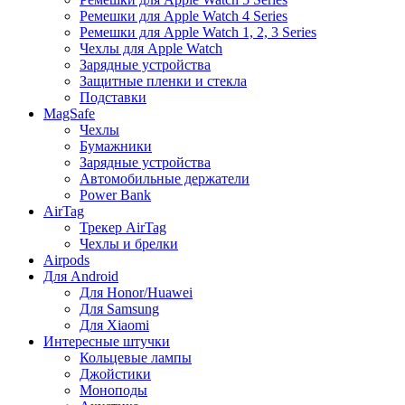
Ремешки для Apple Watch 4 Series
Ремешки для Apple Watch 1, 2, 3 Series
Чехлы для Apple Watch
Зарядные устройства
Защитные пленки и стекла
Подставки
MagSafe
Чехлы
Бумажники
Зарядные устройства
Автомобильные держатели
Power Bank
AirTag
Трекер AirTag
Чехлы и брелки
Airpods
Для Android
Для Honor/Huawei
Для Samsung
Для Xiaomi
Интересные штучки
Кольцевые лампы
Джойстики
Моноподы