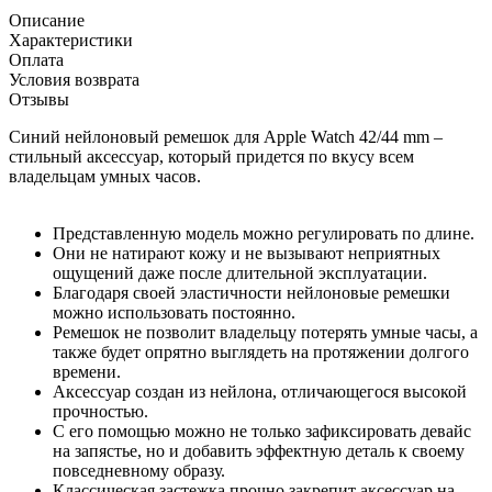
Описание
Характеристики
Оплата
Условия возврата
Отзывы
Синий нейлоновый ремешок для Apple Watch 42/44 mm –
стильный аксессуар, который придется по вкусу всем
владельцам умных часов.
Представленную модель можно регулировать по длине.
Они не натирают кожу и не вызывают неприятных
ощущений даже после длительной эксплуатации.
Благодаря своей эластичности нейлоновые ремешки
можно использовать постоянно.
Ремешок не позволит владельцу потерять умные часы, а
также будет опрятно выглядеть на протяжении долгого
времени.
Аксессуар создан из нейлона, отличающегося высокой
прочностью.
С его помощью можно не только зафиксировать девайс
на запястье, но и добавить эффектную деталь к своему
повседневному образу.
Классическая застежка прочно закрепит аксессуар на