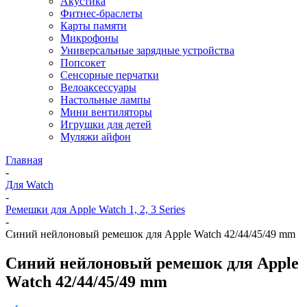
Акустика
Фитнес-браслеты
Карты памяти
Микрофоны
Универсальные зарядные устройства
Попсокет
Сенсорные перчатки
Велоаксессуары
Настольные лампы
Мини вентиляторы
Игрушки для детей
Муляжи айфон
Главная
-
Для Watch
-
Ремешки для Apple Watch 1, 2, 3 Series
-
Синий нейлоновый ремешок для Apple Watch 42/44/45/49 mm
Синий нейлоновый ремешок для Apple
Watch 42/44/45/49 mm