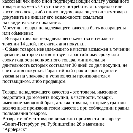
кассовый чек либо иной подтверждающий оплату указанного
товара документ. Отсутствие у потребителя товарного или
кассового чека, либо иного подтверждающего оплату товара
документа не лишает его возможности ссылаться
на свидетельские показания.
Могут ли товары ненадлежащего качества быть возвращены
или обменены:
- Возврат товаров ненадлежащего качества возможен в
течении 14 дней, не считая дня покупки.
- Обмен товаров ненадлежащего качества возможен в течении
времени, которое соответствует гарантийному сроку или
сроку годности конкретного товара, минимальная
длительность которых составляет 30 дней со дня покупки, не
считая дня покупки. Гарантийный срок и срок годности
указаны на упаковке и установлены производителем,
поставщиком, либо продавцом.
Товары ненадлежащего качества - это товары, имеющие
недостатки до момента покупки, в частности, товары,
имеющие заводской брак, а также товары, которые утратили
заявленные производителем качества при соблюдении правил
пользования товаром.
Возврат и обмен товаров возможно произвести по адресу:
-Санкт-Петербург, ул. Рубинштейна 26 в магазине
"Applepack"