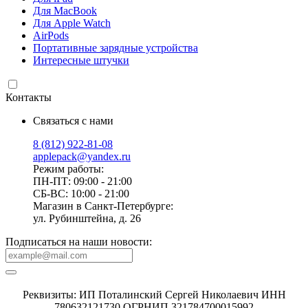
Для MacBook
Для Apple Watch
AirPods
Портативные зарядные устройства
Интересные штучки
Контакты
Связаться с нами
8 (812) 922-81-08
applepack@yandex.ru
Режим работы:
ПН-ПТ: 09:00 - 21:00
СБ-ВС: 10:00 - 21:00
Магазин в Санкт-Петербурге:
ул. Рубинштейна, д. 26
Подписаться на наши новости:
Реквизиты: ИП Поталинский Сергей Николаевич ИНН
780632121730 ОГРНИП 321784700015992