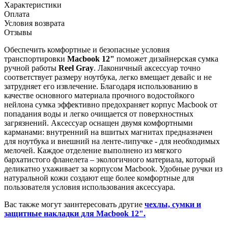
Характеристики
Оплата
Условия возврата
Отзывы
Обеспечить комфортные и безопасные условия
транспортировки
Macbook 12"
поможет дизайнерская сумка
ручной работы
Reel Gray
. Лаконичный аксессуар точно
соответствует размеру ноутбука, легко вмещает девайс и не
затрудняет его извлечение. Благодаря использованию в
качестве основного материала прочного водостойкого
нейлона сумка эффективно предохраняет корпус Macbook от
попадания воды и легко очищается от поверхностных
загрязнений. Аксессуар оснащен двумя комфортными
карманами: внутренний на вшитых магнитах предназначен
для ноутбука и внешний на ленте-липучке - для необходимых
мелочей. Каждое отделение выполнено из мягкого
бархатистого фланелета – экологичного материала, который
деликатно ухаживает за корпусом Macbook. Удобные ручки из
натуральной кожи создают еще более комфортные для
пользователя условия использования аксессуара.
Вас также могут заинтересовать другие
чехлы, сумки и
защитные накладки для Macbook 12".