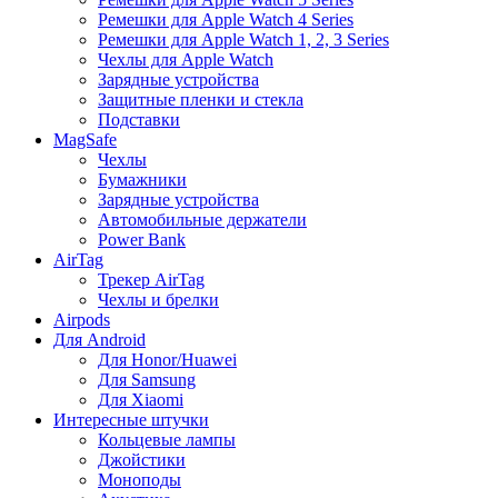
Ремешки для Apple Watch 4 Series
Ремешки для Apple Watch 1, 2, 3 Series
Чехлы для Apple Watch
Зарядные устройства
Защитные пленки и стекла
Подставки
MagSafe
Чехлы
Бумажники
Зарядные устройства
Автомобильные держатели
Power Bank
AirTag
Трекер AirTag
Чехлы и брелки
Airpods
Для Android
Для Honor/Huawei
Для Samsung
Для Xiaomi
Интересные штучки
Кольцевые лампы
Джойстики
Моноподы