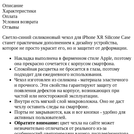
Описание
Характеристики
Оплата
Условия возврата
Отзывы
Светло-синий силиконовый чехол для iPhone XR Silicone Case
станет практичным дополнением к дизайну устройства,
которое не просто украсит его, но и защитит от деформации.
Накладка выполнена в фирменном стиле Apple, поэтому
она прекрасно сочетается с корпусом смартфона.
Спокойная расцветка не бросается в глаза, поэтому
подходит для ежедневного использования.
Чехол изготовлен из силикона - материала эластичного
и прочного. Эти свойства гарантируют защиту от
появления дефектов на корпусе, возникающих при
частой или неосторожной эксплуатации.
Внутри есть мягкий слой микроволокна. Оно не даст
чехлу оставить следы на смартфоне.
Порты не закрываются, как и все кнопки - удобно для
активных пользователей.
Обратите внимание:
цвет чехла на сайте может
незначительно отличаться от реального из-за
особенностей цветопередачи вашего дисплея/монитора.