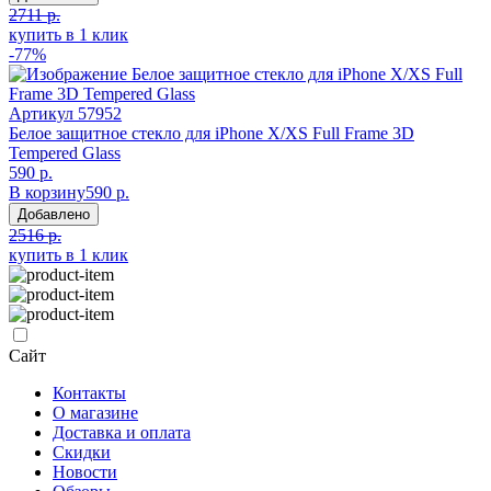
2711 р.
купить в 1 клик
-77%
Артикул
57952
Белое защитное стекло для iPhone X/XS Full Frame 3D
Tempered Glass
590 р.
В корзину
590 р.
Добавлено
2516 р.
купить в 1 клик
Сайт
Контакты
О магазине
Доставка и оплата
Скидки
Новости