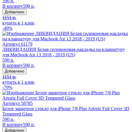
590 р.
В корзину
590 р.
Добавлено
1151 р.
купить в 1 клик
-49%
Артикул
61179
ЛИКВИДАЦИЯ Белая силиконовая накладка на клавиатуру
для Macbook Air 13 2018 - 2019 (US)
590 р.
В корзину
590 р.
Добавлено
1151 р.
купить в 1 клик
-79%
Артикул
58785
Белое защитное стекло для iPhone 7/8 Plus Artoriz Full Cover 3D
Tempered Glass
590 р.
В корзину
590 р.
Добавлено