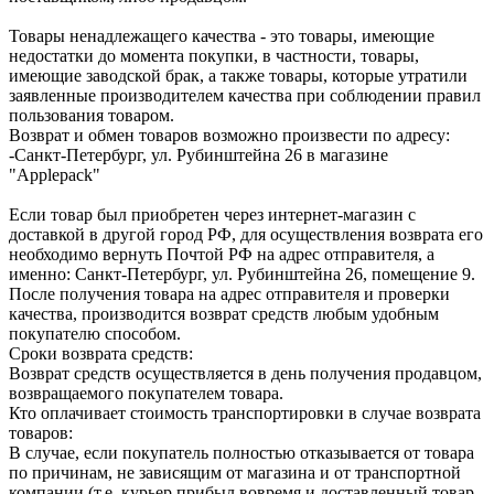
Товары ненадлежащего качества - это товары, имеющие
недостатки до момента покупки, в частности, товары,
имеющие заводской брак, а также товары, которые утратили
заявленные производителем качества при соблюдении правил
пользования товаром.
Возврат и обмен товаров возможно произвести по адресу:
-Санкт-Петербург, ул. Рубинштейна 26 в магазине
"Applepack"
Если товар был приобретен через интернет-магазин с
доставкой в другой город РФ, для осуществления возврата его
необходимо вернуть Почтой РФ на адрес отправителя, а
именно: Санкт-Петербург, ул. Рубинштейна 26, помещение 9.
После получения товара на адрес отправителя и проверки
качества, производится возврат средств любым удобным
покупателю способом.
Сроки возврата средств:
Возврат средств осуществляется в день получения продавцом,
возвращаемого покупателем товара.
Кто оплачивает стоимость транспортировки в случае возврата
товаров:
В случае, если покупатель полностью отказывается от товара
по причинам, не зависящим от магазина и от транспортной
компании (т.е. курьер прибыл вовремя и доставленный товар