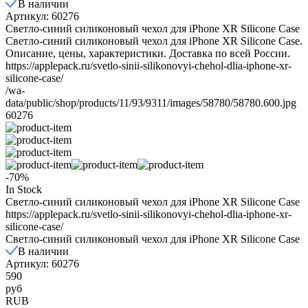
В наличии
Артикул: 60276
Светло-синий силиконовый чехол для iPhone XR Silicone Case
Светло-синий силиконовый чехол для iPhone XR Silicone Case.
Описание, цены, характеристики. Доставка по всей России.
https://applepack.ru/svetlo-sinii-silikonovyi-chehol-dlia-iphone-xr-
silicone-case/
/wa-
data/public/shop/products/11/93/9311/images/58780/58780.600.jpg
60276
-70%
In Stock
Светло-синий силиконовый чехол для iPhone XR Silicone Case
https://applepack.ru/svetlo-sinii-silikonovyi-chehol-dlia-iphone-xr-
silicone-case/
Светло-синий силиконовый чехол для iPhone XR Silicone Case
В наличии
Артикул: 60276
590
руб
RUB