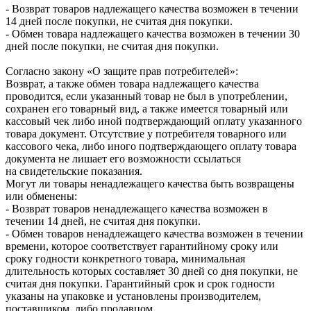
- Возврат товаров надлежащего качества возможен в течении
14 дней после покупки, не считая дня покупки.
- Обмен товара надлежащего качества возможен в течении 30
дней после покупки, не считая дня покупки.
Согласно закону «О защите прав потребителей»:
Возврат, а также обмен товара надлежащего качества
проводится, если указанный товар не был в употреблении,
сохранен его товарный вид, а также имеется товарный или
кассовый чек либо иной подтверждающий оплату указанного
товара документ. Отсутствие у потребителя товарного или
кассового чека, либо иного подтверждающего оплату товара
документа не лишает его возможности ссылаться
на свидетельские показания.
Могут ли товары ненадлежащего качества быть возвращены
или обменены:
- Возврат товаров ненадлежащего качества возможен в
течении 14 дней, не считая дня покупки.
- Обмен товаров ненадлежащего качества возможен в течении
времени, которое соответствует гарантийному сроку или
сроку годности конкретного товара, минимальная
длительность которых составляет 30 дней со дня покупки, не
считая дня покупки. Гарантийный срок и срок годности
указаны на упаковке и установлены производителем,
поставщиком, либо продавцом.