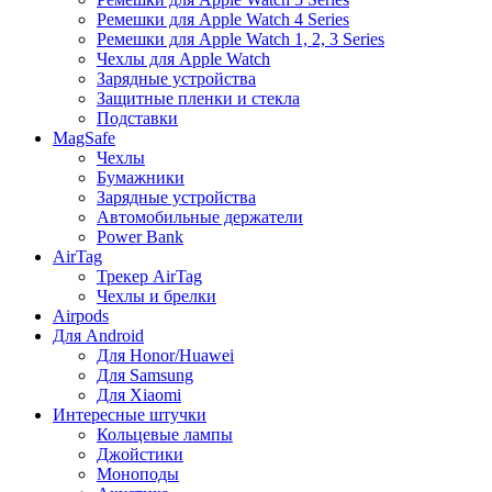
Ремешки для Apple Watch 4 Series
Ремешки для Apple Watch 1, 2, 3 Series
Чехлы для Apple Watch
Зарядные устройства
Защитные пленки и стекла
Подставки
MagSafe
Чехлы
Бумажники
Зарядные устройства
Автомобильные держатели
Power Bank
AirTag
Трекер AirTag
Чехлы и брелки
Airpods
Для Android
Для Honor/Huawei
Для Samsung
Для Xiaomi
Интересные штучки
Кольцевые лампы
Джойстики
Моноподы