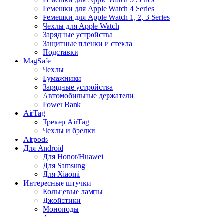
Ремешки для Apple Watch 4 Series
Ремешки для Apple Watch 1, 2, 3 Series
Чехлы для Apple Watch
Зарядные устройства
Защитные пленки и стекла
Подставки
MagSafe
Чехлы
Бумажники
Зарядные устройства
Автомобильные держатели
Power Bank
AirTag
Трекер AirTag
Чехлы и брелки
Airpods
Для Android
Для Honor/Huawei
Для Samsung
Для Xiaomi
Интересные штучки
Кольцевые лампы
Джойстики
Моноподы