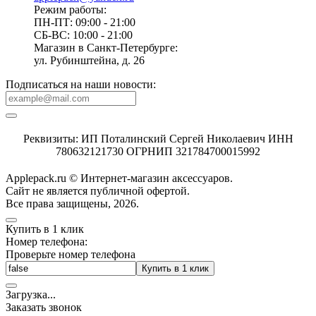
Режим работы:
ПН-ПТ: 09:00 - 21:00
СБ-ВС: 10:00 - 21:00
Магазин в Санкт-Петербурге:
ул. Рубинштейна, д. 26
Подписаться на наши новости:
Реквизиты: ИП Поталинский Сергей Николаевич ИНН
780632121730 ОГРНИП 321784700015992
Applepack.ru © Интернет-магазин аксессуаров.
Cайт не является публичной офертой.
Все права защищены, 2026.
Купить в 1 клик
Номер телефона:
Проверьте номер телефона
Купить в 1 клик
Загрузка
.
.
.
Заказать звонок