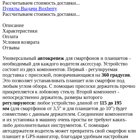
Рассчитываем стоимость доставки...
Пункты Выдачи Boxberry
Рассчитываем стоимость доставки...
Описание
Характеристики
Оплата
Условия возврата
Отзывы
Универсальный
автокрепеж
для смартфонов и планшетов -
необходимый для каждого водителя аксессуар. Устройство
состоит из двух компонентов. Первый - регулируемая
подставка с присоской, поворачивающаяся на
360 градусов
.
Это позволяет устанавливать планшет или смартфон под
любым углом обзора. С помощью присоски держатель прочно
прикрепляется к лобовому стеклу. Второй компонент -
непосредственно держатель, размеры которого
регулируются:
любое устройство длиной от
115 до 195
мм
(для смартфонов от 3,5" и для планшетов до 10") будет
совместимо с данным держателем. Соединение компонентов
и их установка в машину очень просты не требуют каких-
либо дополнительных инструментов. С помощью
автодержателя водитель может превратить свой смартфон или
планшет в GPS-навигатор, благодаря удобным настройкам