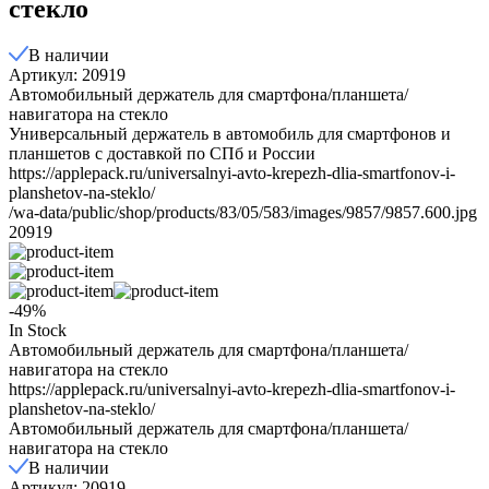
стекло
В наличии
Артикул: 20919
Автомобильный держатель для смартфона/планшета/
навигатора на стекло
Универсальный держатель в автомобиль для смартфонов и
планшетов с доставкой по СПб и России
https://applepack.ru/universalnyi-avto-krepezh-dlia-smartfonov-i-
planshetov-na-steklo/
/wa-data/public/shop/products/83/05/583/images/9857/9857.600.jpg
20919
-49%
In Stock
Автомобильный держатель для смартфона/планшета/
навигатора на стекло
https://applepack.ru/universalnyi-avto-krepezh-dlia-smartfonov-i-
planshetov-na-steklo/
Автомобильный держатель для смартфона/планшета/
навигатора на стекло
В наличии
Артикул: 20919