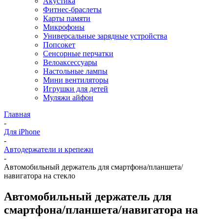
Акустика
Фитнес-браслеты
Карты памяти
Микрофоны
Универсальные зарядные устройства
Попсокет
Сенсорные перчатки
Велоаксессуары
Настольные лампы
Мини вентиляторы
Игрушки для детей
Муляжи айфон
Главная
-
Для iPhone
-
Автодержатели и крепежи
-
Автомобильный держатель для смартфона/планшета/
навигатора на стекло
Автомобильный держатель для
смартфона/планшета/навигатора на