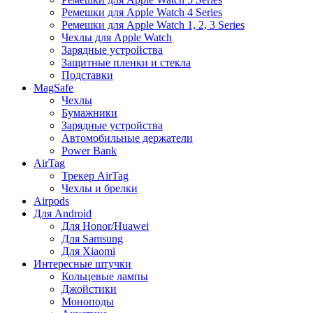
Ремешки для Apple Watch 4 Series
Ремешки для Apple Watch 1, 2, 3 Series
Чехлы для Apple Watch
Зарядные устройства
Защитные пленки и стекла
Подставки
MagSafe
Чехлы
Бумажники
Зарядные устройства
Автомобильные держатели
Power Bank
AirTag
Трекер AirTag
Чехлы и брелки
Airpods
Для Android
Для Honor/Huawei
Для Samsung
Для Xiaomi
Интересные штучки
Кольцевые лампы
Джойстики
Моноподы