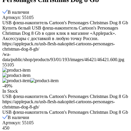
В наличии
Артикул: 55105
USB флеш-накопитель Cartoon's Personages Christmas Dog 8 Gb
Купить белый USB флеш-накопитель Cartoon's Personages
Christmas Dog 8 Gb в один клик в магазине «Applepack».
Аксессуары с доставкой в любую точку России.
https://applepack.ru/usb-flesh-nakopitel-cartoons-personages-
christmas-dog-8-gb/
/wa-
data/public/shop/products/93/01/193/images/46421/46421.600.jpg
55105
-49%
In Stock
USB флеш-накопитель Cartoon's Personages Christmas Dog 8 Gb
https://applepack.ru/usb-flesh-nakopitel-cartoons-personages-
christmas-dog-8-gb/
USB флеш-накопитель Cartoon's Personages Christmas Dog 8 Gb
В наличии
Артикул: 55105
450