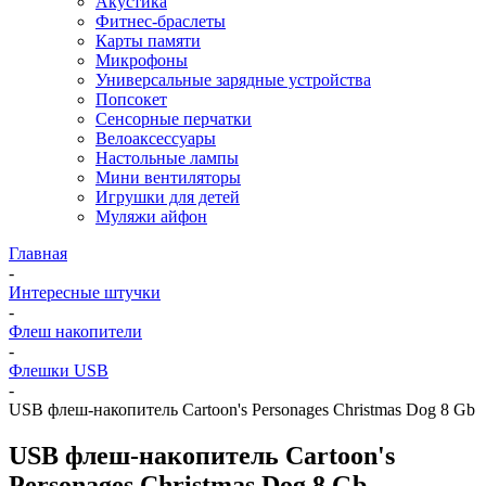
Акустика
Фитнес-браслеты
Карты памяти
Микрофоны
Универсальные зарядные устройства
Попсокет
Сенсорные перчатки
Велоаксессуары
Настольные лампы
Мини вентиляторы
Игрушки для детей
Муляжи айфон
Главная
-
Интересные штучки
-
Флеш накопители
-
Флешки USB
-
USB флеш-накопитель Cartoon's Personages Christmas Dog 8 Gb
USB флеш-накопитель Cartoon's
Personages Christmas Dog 8 Gb