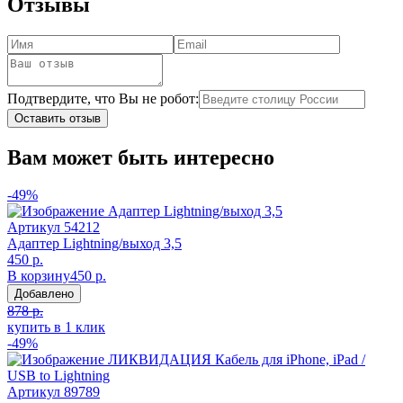
Отзывы
Подтвердите, что Вы не робот:
Оставить отзыв
Вам может быть интересно
-49%
Артикул
54212
Адаптер Lightning/выход 3,5
450 р.
В корзину
450 р.
Добавлено
878 р.
купить в 1 клик
-49%
Артикул
89789