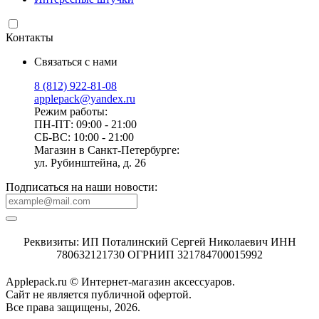
Контакты
Связаться с нами
8 (812) 922-81-08
applepack@yandex.ru
Режим работы:
ПН-ПТ: 09:00 - 21:00
СБ-ВС: 10:00 - 21:00
Магазин в Санкт-Петербурге:
ул. Рубинштейна, д. 26
Подписаться на наши новости:
Реквизиты: ИП Поталинский Сергей Николаевич ИНН
780632121730 ОГРНИП 321784700015992
Applepack.ru © Интернет-магазин аксессуаров.
Cайт не является публичной офертой.
Все права защищены, 2026.