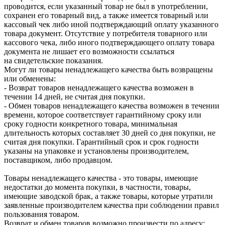
проводится, если указанный товар не был в употреблении,
сохранен его товарный вид, а также имеется товарный или
кассовый чек либо иной подтверждающий оплату указанного
товара документ. Отсутствие у потребителя товарного или
кассового чека, либо иного подтверждающего оплату товара
документа не лишает его возможности ссылаться
на свидетельские показания.
Могут ли товары ненадлежащего качества быть возвращены
или обменены:
- Возврат товаров ненадлежащего качества возможен в
течении 14 дней, не считая дня покупки.
- Обмен товаров ненадлежащего качества возможен в течении
времени, которое соответствует гарантийному сроку или
сроку годности конкретного товара, минимальная
длительность которых составляет 30 дней со дня покупки, не
считая дня покупки. Гарантийный срок и срок годности
указаны на упаковке и установлены производителем,
поставщиком, либо продавцом.
Товары ненадлежащего качества - это товары, имеющие
недостатки до момента покупки, в частности, товары,
имеющие заводской брак, а также товары, которые утратили
заявленные производителем качества при соблюдении правил
пользования товаром.
Возврат и обмен товаров возможно произвести по адресу: