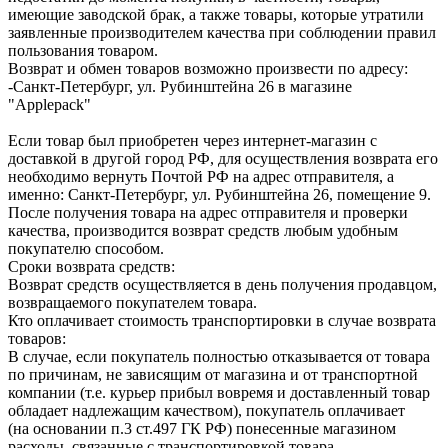
имеющие заводской брак, а также товары, которые утратили
заявленные производителем качества при соблюдении правил
пользования товаром.
Возврат и обмен товаров возможно произвести по адресу:
-Санкт-Петербург, ул. Рубинштейна 26 в магазине
"Applepack"
Если товар был приобретен через интернет-магазин с
доставкой в другой город РФ, для осуществления возврата его
необходимо вернуть Почтой РФ на адрес отправителя, а
именно: Санкт-Петербург, ул. Рубинштейна 26, помещение 9.
После получения товара на адрес отправителя и проверки
качества, производится возврат средств любым удобным
покупателю способом.
Сроки возврата средств:
Возврат средств осуществляется в день получения продавцом,
возвращаемого покупателем товара.
Кто оплачивает стоимость транспортировки в случае возврата
товаров:
В случае, если покупатель полностью отказывается от товара
по причинам, не зависящим от магазина и от транспортной
компании (т.е. курьер прибыл вовремя и доставленный товар
обладает надлежащим качеством), покупатель оплачивает
(на основании п.3 ст.497 ГК РФ) понесенные магазином
расходы, связанные с транспортировкой товара.