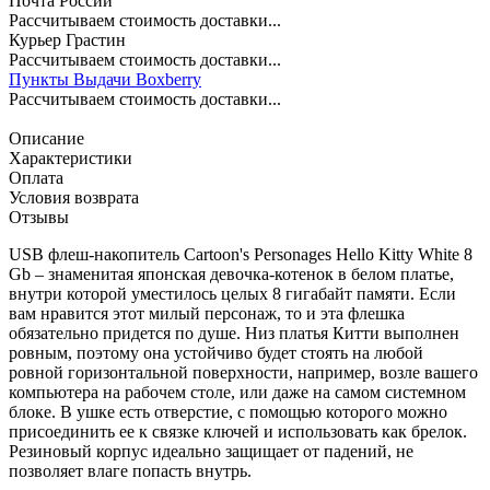
Почта России
Рассчитываем стоимость доставки...
Курьер Грастин
Рассчитываем стоимость доставки...
Пункты Выдачи Boxberry
Рассчитываем стоимость доставки...
Описание
Характеристики
Оплата
Условия возврата
Отзывы
USB флеш-накопитель Cartoon's Personages Hello Kitty White 8
Gb – знаменитая японская девочка-котенок в белом платье,
внутри которой уместилось целых 8 гигабайт памяти. Если
вам нравится этот милый персонаж, то и эта флешка
обязательно придется по душе. Низ платья Китти выполнен
ровным, поэтому она устойчиво будет стоять на любой
ровной горизонтальной поверхности, например, возле вашего
компьютера на рабочем столе, или даже на самом системном
блоке. В ушке есть отверстие, с помощью которого можно
присоединить ее к связке ключей и использовать как брелок.
Резиновый корпус идеально защищает от падений, не
позволяет влаге попасть внутрь.