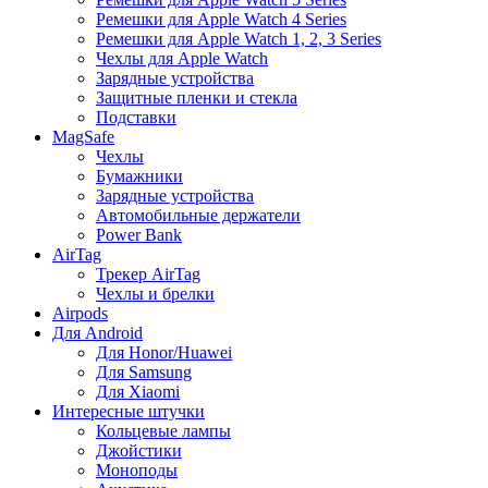
Ремешки для Apple Watch 4 Series
Ремешки для Apple Watch 1, 2, 3 Series
Чехлы для Apple Watch
Зарядные устройства
Защитные пленки и стекла
Подставки
MagSafe
Чехлы
Бумажники
Зарядные устройства
Автомобильные держатели
Power Bank
AirTag
Трекер AirTag
Чехлы и брелки
Airpods
Для Android
Для Honor/Huawei
Для Samsung
Для Xiaomi
Интересные штучки
Кольцевые лампы
Джойстики
Моноподы