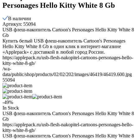
Personages Hello Kitty White 8 Gb
В наличии
Артикул: 55094
USB флеш-накопитель Cartoon's Personages Hello Kitty White 8
Gb
Купить белый USB флеш-накопитель Cartoon's Personages
Hello Kitty White 8 Gb в один клик в интернет-магазине
«Applepack» с доставкой в любой город России.
https://applepack.ru/usb-flesh-nakopitel-cartoons-personages-hello-
kitty-white-8-gb/
/wa-
data/public/shop/products/02/02/202/images/46419/46419.600.jpg
55094
-49%
In Stock
USB флеш-накопитель Cartoon's Personages Hello Kitty White 8
Gb
https://applepack.ru/usb-flesh-nakopitel-cartoons-personages-hello-
kitty-white-8-gb/
USB флеш-накопитель Cartoon's Personages Hello Kitty White 8