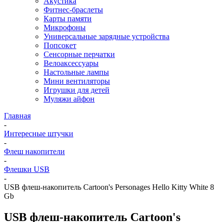
Акустика
Фитнес-браслеты
Карты памяти
Микрофоны
Универсальные зарядные устройства
Попсокет
Сенсорные перчатки
Велоаксессуары
Настольные лампы
Мини вентиляторы
Игрушки для детей
Муляжи айфон
Главная
-
Интересные штучки
-
Флеш накопители
-
Флешки USB
-
USB флеш-накопитель Cartoon's Personages Hello Kitty White 8
Gb
USB флеш-накопитель Cartoon's