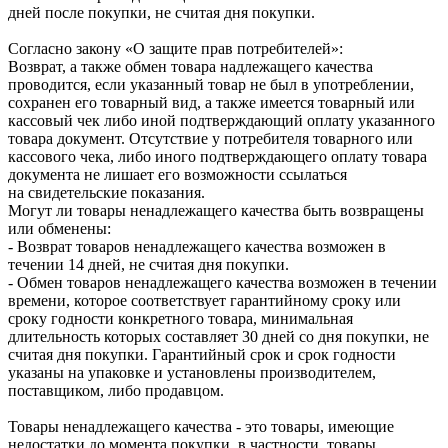
дней после покупки, не считая дня покупки.
Согласно закону «О защите прав потребителей»:
Возврат, а также обмен товара надлежащего качества
проводится, если указанный товар не был в употреблении,
сохранен его товарный вид, а также имеется товарный или
кассовый чек либо иной подтверждающий оплату указанного
товара документ. Отсутствие у потребителя товарного или
кассового чека, либо иного подтверждающего оплату товара
документа не лишает его возможности ссылаться
на свидетельские показания.
Могут ли товары ненадлежащего качества быть возвращены
или обменены:
- Возврат товаров ненадлежащего качества возможен в
течении 14 дней, не считая дня покупки.
- Обмен товаров ненадлежащего качества возможен в течении
времени, которое соответствует гарантийному сроку или
сроку годности конкретного товара, минимальная
длительность которых составляет 30 дней со дня покупки, не
считая дня покупки. Гарантийный срок и срок годности
указаны на упаковке и установлены производителем,
поставщиком, либо продавцом.
Товары ненадлежащего качества - это товары, имеющие
недостатки до момента покупки, в частности, товары,