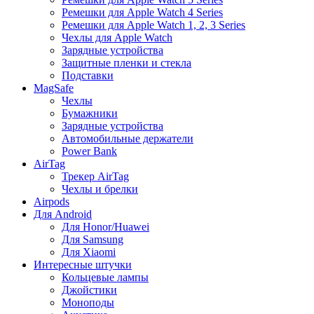
Ремешки для Apple Watch 4 Series
Ремешки для Apple Watch 1, 2, 3 Series
Чехлы для Apple Watch
Зарядные устройства
Защитные пленки и стекла
Подставки
MagSafe
Чехлы
Бумажники
Зарядные устройства
Автомобильные держатели
Power Bank
AirTag
Трекер AirTag
Чехлы и брелки
Airpods
Для Android
Для Honor/Huawei
Для Samsung
Для Xiaomi
Интересные штучки
Кольцевые лампы
Джойстики
Моноподы