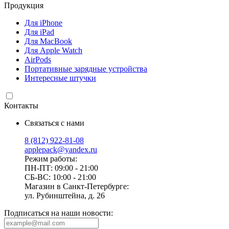
Продукция
Для iPhone
Для iPad
Для MacBook
Для Apple Watch
AirPods
Портативные зарядные устройства
Интересные штучки
Контакты
Связаться с нами
8 (812) 922-81-08
applepack@yandex.ru
Режим работы:
ПН-ПТ: 09:00 - 21:00
СБ-ВС: 10:00 - 21:00
Магазин в Санкт-Петербурге:
ул. Рубинштейна, д. 26
Подписаться на наши новости: