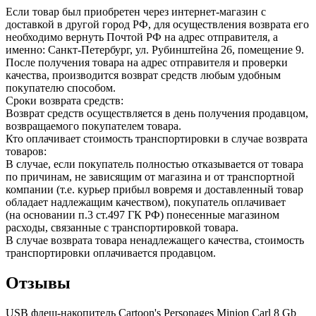
Если товар был приобретен через интернет-магазин с
доставкой в другой город РФ, для осуществления возврата его
необходимо вернуть Почтой РФ на адрес отправителя, а
именно: Санкт-Петербург, ул. Рубинштейна 26, помещение 9.
После получения товара на адрес отправителя и проверки
качества, производится возврат средств любым удобным
покупателю способом.
Сроки возврата средств:
Возврат средств осуществляется в день получения продавцом,
возвращаемого покупателем товара.
Кто оплачивает стоимость транспортировки в случае возврата
товаров:
В случае, если покупатель полностью отказывается от товара
по причинам, не зависящим от магазина и от транспортной
компании (т.е. курьер прибыл вовремя и доставленный товар
обладает надлежащим качеством), покупатель оплачивает
(на основании п.3 ст.497 ГК РФ) понесенные магазином
расходы, связанные с транспортировкой товара.
В случае возврата товара ненадлежащего качества, стоимость
транспортировки оплачивается продавцом.
Отзывы
USB флеш-накопитель Cartoon's Personages Minion Carl 8 Gb