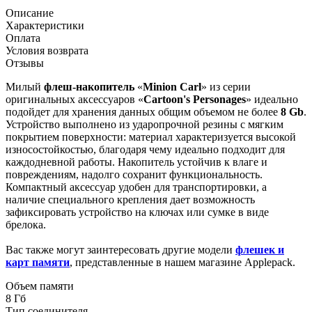
Описание
Характеристики
Оплата
Условия возврата
Отзывы
Милый
флеш-накопитель
«
Minion Carl
» из серии
оригинальных аксессуаров «
Cartoon's Personages
» идеально
подойдет для хранения данных общим объемом не более
8 Gb
.
Устройство выполнено из ударопрочной резины с мягким
покрытием поверхности: материал характеризуется высокой
износостойкостью, благодаря чему идеально подходит для
каждодневной работы. Накопитель устойчив к влаге и
повреждениям, надолго сохранит функциональность.
Компактный аксессуар удобен для транспортировки, а
наличие специального крепления дает возможность
зафиксировать устройство на ключах или сумке в виде
брелока.
Вас также могут заинтересовать другие модели
флешек и
карт памяти
, представленные в нашем магазине Applepack.
Объем памяти
8 Гб
Тип соединителя