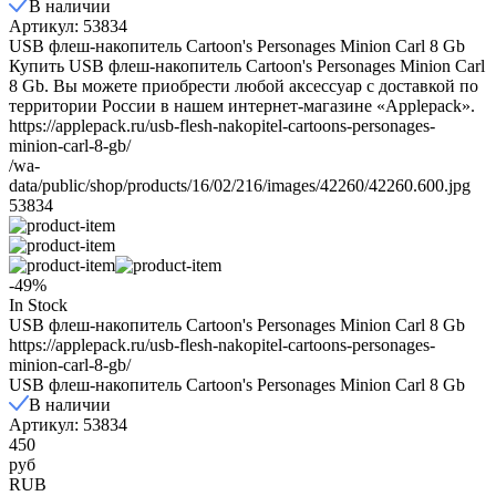
В наличии
Артикул: 53834
USB флеш-накопитель Cartoon's Personages Minion Carl 8 Gb
Купить USB флеш-накопитель Cartoon's Personages Minion Carl
8 Gb. Вы можете приобрести любой аксессуар с доставкой по
территории России в нашем интернет-магазине «Applepack».
https://applepack.ru/usb-flesh-nakopitel-cartoons-personages-
minion-carl-8-gb/
/wa-
data/public/shop/products/16/02/216/images/42260/42260.600.jpg
53834
-49%
In Stock
USB флеш-накопитель Cartoon's Personages Minion Carl 8 Gb
https://applepack.ru/usb-flesh-nakopitel-cartoons-personages-
minion-carl-8-gb/
USB флеш-накопитель Cartoon's Personages Minion Carl 8 Gb
В наличии
Артикул: 53834
450
руб
RUB