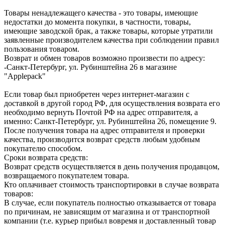
Товары ненадлежащего качества - это товары, имеющие
недостатки до момента покупки, в частности, товары,
имеющие заводской брак, а также товары, которые утратили
заявленные производителем качества при соблюдении правил
пользования товаром.
Возврат и обмен товаров возможно произвести по адресу:
-Санкт-Петербург, ул. Рубинштейна 26 в магазине
"Applepack"
Если товар был приобретен через интернет-магазин с
доставкой в другой город РФ, для осуществления возврата его
необходимо вернуть Почтой РФ на адрес отправителя, а
именно: Санкт-Петербург, ул. Рубинштейна 26, помещение 9.
После получения товара на адрес отправителя и проверки
качества, производится возврат средств любым удобным
покупателю способом.
Сроки возврата средств:
Возврат средств осуществляется в день получения продавцом,
возвращаемого покупателем товара.
Кто оплачивает стоимость транспортировки в случае возврата
товаров:
В случае, если покупатель полностью отказывается от товара
по причинам, не зависящим от магазина и от транспортной
компании (т.е. курьер прибыл вовремя и доставленный товар