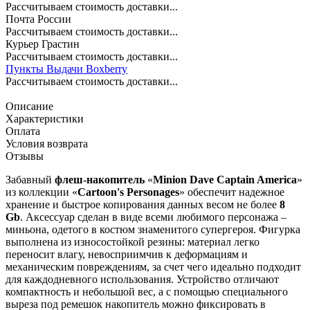
Рассчитываем стоимость доставки...
Почта России
Рассчитываем стоимость доставки...
Курьер Грастин
Рассчитываем стоимость доставки...
Пункты Выдачи Boxberry
Рассчитываем стоимость доставки...
Описание
Характеристики
Оплата
Условия возврата
Отзывы
Забавный
флеш-накопитель
«
Minion Dave Captain America
»
из коллекции «
Cartoon's Personages
» обеспечит надежное
хранение и быстрое копирования данных весом не более
8
Gb
. Аксессуар сделан в виде всеми любимого персонажа –
миньона, одетого в костюм знаменитого супергероя. Фигурка
выполнена из износостойкой резины: материал легко
переносит влагу, невосприимчив к деформациям и
механическим повреждениям, за счет чего идеально подходит
для каждодневного использования. Устройство отличают
компактность и небольшой вес, а с помощью специального
выреза под ремешок накопитель можно фиксировать в