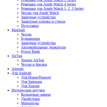
Ремешки для Apple Watch 4 Series
Ремешки для Apple Watch 1, 2, 3 Series
Чехлы для Apple Watch
Зарядные устройства
Защитные пленки и стекла
Подставки
MagSafe
Чехлы
Бумажники
Зарядные устройства
Автомобильные держатели
Power Bank
AirTag
Трекер AirTag
Чехлы и брелки
Airpods
Для Android
Для Honor/Huawei
Для Samsung
Для Xiaomi
Интересные штучки
Кольцевые лампы
Джойстики
Моноподы