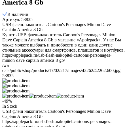
America 8 Gb
В наличии
Артикул: 53835
USB флеш-накопитель Cartoon's Personages Minion Dave
Captain America 8 Gb
Купить USB флеш-накопитель Cartoon's Personages Minion
Dave Captain America 8 Gb в магазине «Applepack». У нас Вы
также можете выбрать и приобрести в один клик другие
стильные аксессуары для смартфонов, планшетов и ноутбуков.
https://applepack.ru/usb-flesh-nakopitel-cartoons-personages-
minion-dave-captain-america-8-gb/
/wa-
data/public/shop/products/17/02/217/images/42262/42262.600.jpg
53835
-49%
In Stock
USB флеш-накопитель Cartoon's Personages Minion Dave
Captain America 8 Gb
https://applepack.ru/usb-flesh-nakopitel-cartoons-personages-
minion-dave-captain-america-8-gb/