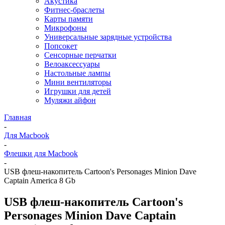
Акустика
Фитнес-браслеты
Карты памяти
Микрофоны
Универсальные зарядные устройства
Попсокет
Сенсорные перчатки
Велоаксессуары
Настольные лампы
Мини вентиляторы
Игрушки для детей
Муляжи айфон
Главная
-
Для Macbook
-
Флешки для Macbook
-
USB флеш-накопитель Cartoon's Personages Minion Dave
Captain America 8 Gb
USB флеш-накопитель Cartoon's
Personages Minion Dave Captain