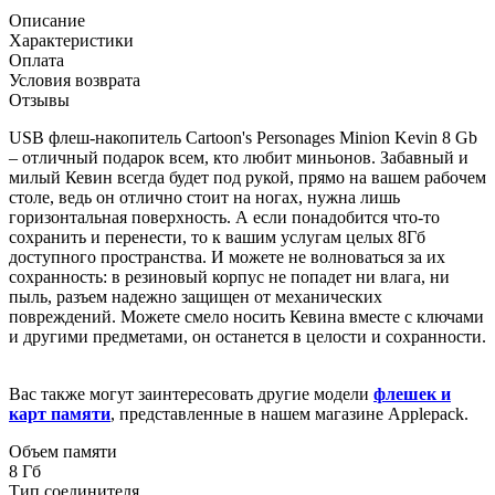
Описание
Характеристики
Оплата
Условия возврата
Отзывы
USB флеш-накопитель Cartoon's Personages Minion Kevin 8 Gb
– отличный подарок всем, кто любит миньонов. Забавный и
милый Кевин всегда будет под рукой, прямо на вашем рабочем
столе, ведь он отлично стоит на ногах, нужна лишь
горизонтальная поверхность. А если понадобится что-то
сохранить и перенести, то к вашим услугам целых 8Гб
доступного пространства. И можете не волноваться за их
сохранность: в резиновый корпус не попадет ни влага, ни
пыль, разъем надежно защищен от механических
повреждений. Можете смело носить Кевина вместе с ключами
и другими предметами, он останется в целости и сохранности.
Вас также могут заинтересовать другие модели
флешек и
карт памяти
, представленные в нашем магазине Applepack.
Объем памяти
8 Гб
Тип соединителя