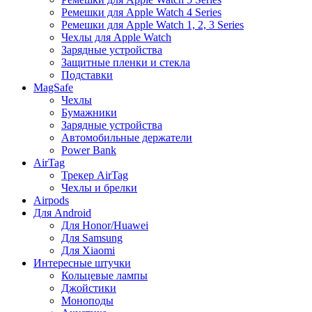
Ремешки для Apple Watch 4 Series
Ремешки для Apple Watch 1, 2, 3 Series
Чехлы для Apple Watch
Зарядные устройства
Защитные пленки и стекла
Подставки
MagSafe
Чехлы
Бумажники
Зарядные устройства
Автомобильные держатели
Power Bank
AirTag
Трекер AirTag
Чехлы и брелки
Airpods
Для Android
Для Honor/Huawei
Для Samsung
Для Xiaomi
Интересные штучки
Кольцевые лампы
Джойстики
Моноподы