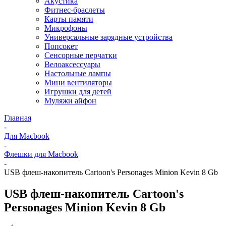
Акустика
Фитнес-браслеты
Карты памяти
Микрофоны
Универсальные зарядные устройства
Попсокет
Сенсорные перчатки
Велоаксессуары
Настольные лампы
Мини вентиляторы
Игрушки для детей
Муляжи айфон
Главная
-
Для Macbook
-
Флешки для Macbook
-
USB флеш-накопитель Cartoon's Personages Minion Kevin 8 Gb
USB флеш-накопитель Cartoon's
Personages Minion Kevin 8 Gb