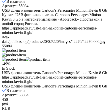
В наличии
Артикул: 55084
USB флеш-накопитель Cartoon's Personages Minion Kevin 8 Gb
Купить USB флеш-накопитель Cartoon's Personages Minion
Kevin 8 Gb в интернет-магазине «Applepack» с доставкой в
любой город России.
https://applepack.ru/usb-flesh-nakopitel-cartoons-personages-
minion-kevin-8-gb/
/wa-
data/public/shop/products/20/02/220/images/42276/42276.600.jpg
55084
-49%
In Stock
USB флеш-накопитель Cartoon's Personages Minion Kevin 8 Gb
https://applepack.ru/usb-flesh-nakopitel-cartoons-personages-
minion-kevin-8-gb/
USB флеш-накопитель Cartoon's Personages Minion Kevin 8 Gb
В наличии
Артикул: 55084
450
руб
RUB