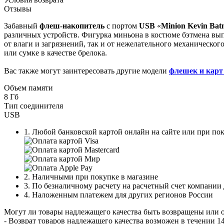
Отзывы
Забавный
флеш-накопитель
с портом
USB
«
Minion Kevin Ba
различных устройств. Фигурка миньона в костюме бэтмена вы
от влаги и загрязнений, так и от нежелательного механическ
или сумке в качестве брелока.
Вас также могут заинтересовать другие модели
флешек и карт
Объем памяти
8 Гб
Тип соединителя
USB
1. Любой банковской картой онлайн на сайте или при пок
2. Наличными при покупке в магазине
3. По безналичному расчету на расчетный счет компании
4. Наложенным платежем для других регионов России
Могут ли товары надлежащего качества быть возвращены или 
- Возврат товаров надлежащего качества возможен в течении 14