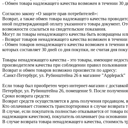
- Обмен товара надлежащего качества возможен в течении 30 д
Согласно закону «О защите прав потребителей»:
Возврат, а также обмен товара надлежащего качества проводитс
иной подтверждающий оплату указанного товара документ. Отс
возможности ссылаться на свидетельские показания.
Могут ли товары ненадлежащего качества быть возвращены ил
- Возврат товаров ненадлежащего качества возможен в течении 
- Обмен товаров ненадлежащего качества возможен в течении в
которых составляет 30 дней со дня покупки, не считая дня по
Товары ненадлежащего качества - это товары, имеющие недоста
производителем качества при соблюдении правил пользования 
Возврат и обмен товаров возможно произвести по адресу:
-Санкт-Петербург, ул. Рубинштейна 26 в магазине "Applepack"
Если товар был приобретен через интернет-магазин с доставкой
Петербург, ул. Рубинштейна 26, помещение 9. После получения
Сроки возврата средств:
Возврат средств осуществляется в день получения продавцом, 
Кто оплачивает стоимость транспортировки в случае возврата т
В случае, если покупатель полностью отказывается от товара п
надлежащим качеством), покупатель оплачивает (на основании 
В случае возврата товара ненадлежащего качества, стоимость 