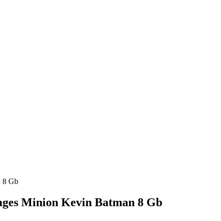
n 8 Gb
ges Minion Kevin Batman 8 Gb