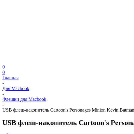
0
0
Главная
-
Для Macbook
-
Флешки для Macbook
-
USB флеш-накопитель Cartoon's Personages Minion Kevin Batma
USB флеш-накопитель Cartoon's Persona