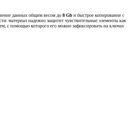
анение данных общим весом до
8 Gb
и быстрое копирование с
сти: материал надежно защитит чувствительные элементы как
ием, с помощью которого его можно зафиксировать на ключах