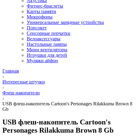
Акустика
Фитнес-браслеты
Карты памяти
Микрофоны
Универсальные зарядные устройства
Попсокет
Сенсорные перчатки
Велоаксессуары
Настольные лампы
Мини вентиляторы
Игрушки для детей
Муляжи айфон
Главная
-
Интересные штучки
-
Флеш накопители
-
USB флеш-накопитель Cartoon's Personages Rilakkuma Brown 8
Gb
USB флеш-накопитель Cartoon's
Personages Rilakkuma Brown 8 Gb