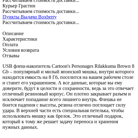
Рассчитываем стоимость доставки...
Курьер Грастин
Рассчитываем стоимость доставки...
Пункты Выдачи Boxberry
Рассчитываем стоимость доставки...
Описание
Характеристики
Оплата
Условия возврата
Отзывы
USB флеш-накопитель Cartoon's Personages Rilakkuma Brown 8
Gb – популярный и милый японский мишка, внутри которого
находится емкость на 8 Гб, поселится на вашем рабочем столе
и станет его украшением. А все данные, которые вы ему
доверите, будут в целости и сохранности, ведь за это отвечает
отличный резиновый корпус. Он плотно закрывает разъем и
исключает попадание всего лишнего внутрь. Флешка не
боится падения с высоты, резина отлично поглощает силу
удара. В верхней части есть специальная петелька, чтобы
использовать мишку как брелок. Это отличный подарок,
который к тому же решает задачу переноса и хранения
нужных данных.