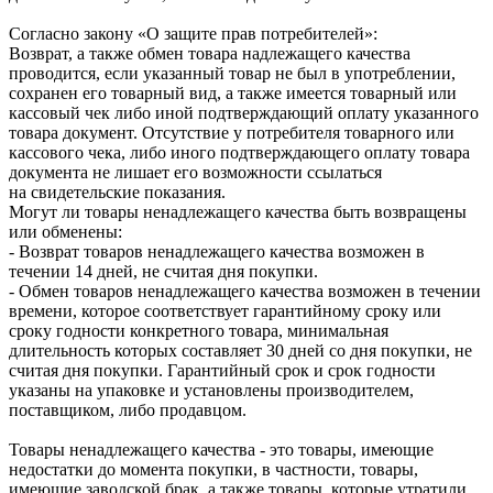
Согласно закону «О защите прав потребителей»:
Возврат, а также обмен товара надлежащего качества
проводится, если указанный товар не был в употреблении,
сохранен его товарный вид, а также имеется товарный или
кассовый чек либо иной подтверждающий оплату указанного
товара документ. Отсутствие у потребителя товарного или
кассового чека, либо иного подтверждающего оплату товара
документа не лишает его возможности ссылаться
на свидетельские показания.
Могут ли товары ненадлежащего качества быть возвращены
или обменены:
- Возврат товаров ненадлежащего качества возможен в
течении 14 дней, не считая дня покупки.
- Обмен товаров ненадлежащего качества возможен в течении
времени, которое соответствует гарантийному сроку или
сроку годности конкретного товара, минимальная
длительность которых составляет 30 дней со дня покупки, не
считая дня покупки. Гарантийный срок и срок годности
указаны на упаковке и установлены производителем,
поставщиком, либо продавцом.
Товары ненадлежащего качества - это товары, имеющие
недостатки до момента покупки, в частности, товары,
имеющие заводской брак, а также товары, которые утратили