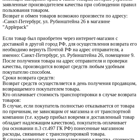
заявленные производителем качества при соблюдении правил
пользования товаром.
Возврат и обмен товаров возможно произвести по адресу:
-Санкт-Петербург, ул. Рубинштейна 26 в магазине
"Applepack"
Если товар был приобретен через интернет-магазин с
доставкой в другой город РФ, для осуществления возврата его
необходимо вернуть Почтой РФ на адрес отправителя, а
именно: Санкт-Петербург, ул. Рубинштейна 26, помещение 9.
После получения товара на адрес отправителя и проверки
качества, производится возврат средств любым удобным
покупателю способом.
Сроки возврата средств:
Возврат средств осуществляется в день получения продавцом,
возвращаемого покупателем товара.
Кто оплачивает стоимость транспортировки в случае возврата
товаров:
В случае, если покупатель полностью отказывается от товара
по причинам, не зависящим от магазина и от транспортной
компании (т.е. курьер прибыл вовремя и доставленный товар
обладает надлежащим качеством), покупатель оплачивает
(на основании п.3 ст.497 ГК РФ) понесенные магазином
расходы, связанные с транспортировкой товара.
В случае возврата товара ненадлежащего качества, стоимость