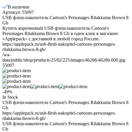
В наличии
Артикул: 55097
USB флеш-накопитель Cartoon's Personages Rilakkuma Brown 8
Gb
Купить коричневый USB флеш-накопитель Cartoon's
Personages Rilakkuma Brown 8 Gb в один клик в магазине
«Applepack» с доставкой в любой город России.
https://applepack.ru/usb-flesh-nakopitel-cartoons-personages-
rilakkuma-brown-8-gb/
/wa-
data/public/shop/products/25/02/225/images/46286/46286.600.jpg
55097
-49%
In Stock
USB флеш-накопитель Cartoon's Personages Rilakkuma Brown 8
Gb
https://applepack.ru/usb-flesh-nakopitel-cartoons-personages-
rilakkuma-brown-8-gb/
USB флеш-накопитель Cartoon's Personages Rilakkuma Brown 8
Gb