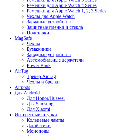
Ремешки для Apple Watch 4 Series
Ремешки для Apple Watch 1, 2, 3 Series
Чехлы для Apple Watch
Зарядные устройства
Защитные пленки и стекла
Подставки
MagSafe
Чехлы
Бумажники
Зарядные устройства
Автомобильные держатели
Power Bank
AirTag
Трекер AirTag
Чехлы и брелки
Airpods
Для Android
Для Honor/Huawei
Для Samsung
Для Xiaomi
Интересные штучки
Кольцевые лампы
Джойстики
Моноподы