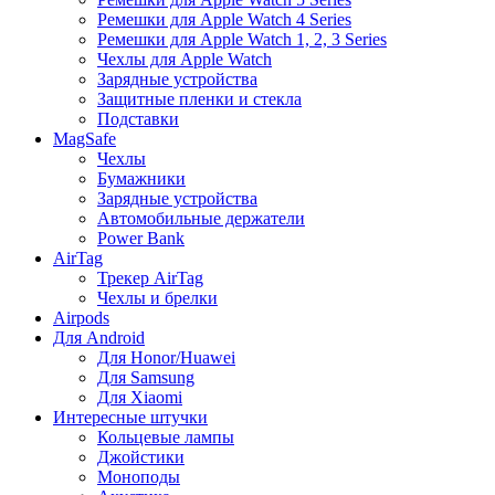
Ремешки для Apple Watch 4 Series
Ремешки для Apple Watch 1, 2, 3 Series
Чехлы для Apple Watch
Зарядные устройства
Защитные пленки и стекла
Подставки
MagSafe
Чехлы
Бумажники
Зарядные устройства
Автомобильные держатели
Power Bank
AirTag
Трекер AirTag
Чехлы и брелки
Airpods
Для Android
Для Honor/Huawei
Для Samsung
Для Xiaomi
Интересные штучки
Кольцевые лампы
Джойстики
Моноподы