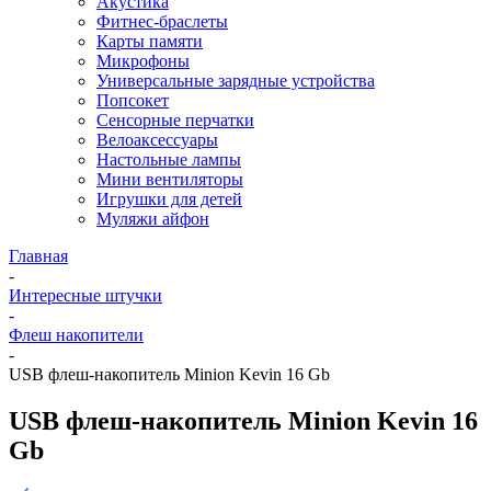
Акустика
Фитнес-браслеты
Карты памяти
Микрофоны
Универсальные зарядные устройства
Попсокет
Сенсорные перчатки
Велоаксессуары
Настольные лампы
Мини вентиляторы
Игрушки для детей
Муляжи айфон
Главная
-
Интересные штучки
-
Флеш накопители
-
USB флеш-накопитель Minion Kevin 16 Gb
USB флеш-накопитель Minion Kevin 16
Gb