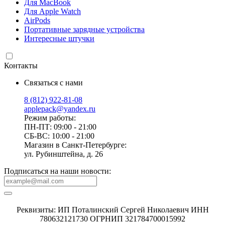
Для MacBook
Для Apple Watch
AirPods
Портативные зарядные устройства
Интересные штучки
Контакты
Связаться с нами
8 (812) 922-81-08
applepack@yandex.ru
Режим работы:
ПН-ПТ: 09:00 - 21:00
СБ-ВС: 10:00 - 21:00
Магазин в Санкт-Петербурге:
ул. Рубинштейна, д. 26
Подписаться на наши новости:
Реквизиты: ИП Поталинский Сергей Николаевич ИНН
780632121730 ОГРНИП 321784700015992