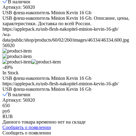
В наличии
Артикул: 56920
USB флеш-накопитель Minion Kevin 16 Gb
USB флеш-накопитель Minion Kevin 16 Gb. Описание, цены,
характеристики. Доставка по всей России.
https://applepack.ru/usb-flesh-nakopitel-minion-kevin-16-gb/
/wa-
data/public/shop/products/60/02/260/images/46334/46334.600.jpg
56920
-49%
In Stock
USB флеш-накопитель Minion Kevin 16 Gb
https://applepack.ru/usb-flesh-nakopitel-minion-kevin-16-gb/
USB флеш-накопитель Minion Kevin 16 Gb
В наличии
Артикул: 56920
650
руб
RUB
Данного товара временно нет на складе
Сообщить о появлении
Сообщить о появлении