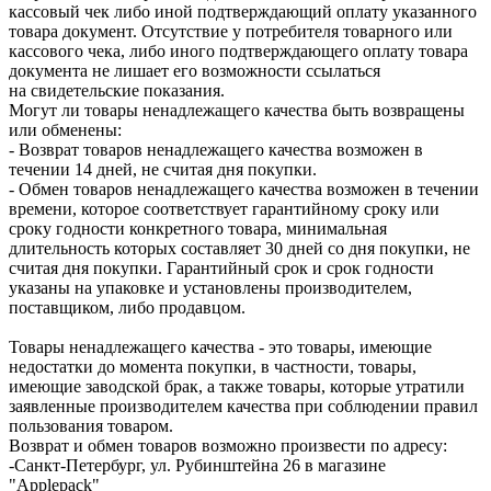
кассовый чек либо иной подтверждающий оплату указанного
товара документ. Отсутствие у потребителя товарного или
кассового чека, либо иного подтверждающего оплату товара
документа не лишает его возможности ссылаться
на свидетельские показания.
Могут ли товары ненадлежащего качества быть возвращены
или обменены:
- Возврат товаров ненадлежащего качества возможен в
течении 14 дней, не считая дня покупки.
- Обмен товаров ненадлежащего качества возможен в течении
времени, которое соответствует гарантийному сроку или
сроку годности конкретного товара, минимальная
длительность которых составляет 30 дней со дня покупки, не
считая дня покупки. Гарантийный срок и срок годности
указаны на упаковке и установлены производителем,
поставщиком, либо продавцом.
Товары ненадлежащего качества - это товары, имеющие
недостатки до момента покупки, в частности, товары,
имеющие заводской брак, а также товары, которые утратили
заявленные производителем качества при соблюдении правил
пользования товаром.
Возврат и обмен товаров возможно произвести по адресу:
-Санкт-Петербург, ул. Рубинштейна 26 в магазине
"Applepack"