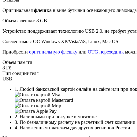
Оригинальная
флешка
в виде бутылки освежающего лимонада 
Объем флешки: 8 GB
Устройство поддерживает технологию USB 2.0. не требует уст
Совместимо с ОС Windows XP/Vista/7/8, Linux, Mac OS
Приобрести
оригинальную флешку
или
OTG переходник
можно
Объем памяти
8 Гб
Тип соединителя
USB
1. Любой банковской картой онлайн на сайте или при пок
2. Наличными при покупке в магазине
3. По безналичному расчету на расчетный счет компании
4. Наложенным платежем для других регионов России