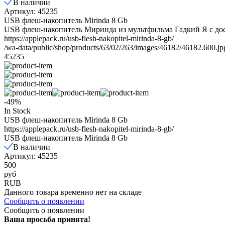
В наличии
Артикул: 45235
USB флеш-накопитель Mirinda 8 Gb
USB флеш-накопитель Миринда из мультфильма Гадкий Я с до
https://applepack.ru/usb-flesh-nakopitel-mirinda-8-gb/
/wa-data/public/shop/products/63/02/263/images/46182/46182.600.jp
45235
-49%
In Stock
USB флеш-накопитель Mirinda 8 Gb
https://applepack.ru/usb-flesh-nakopitel-mirinda-8-gb/
USB флеш-накопитель Mirinda 8 Gb
В наличии
Артикул: 45235
500
руб
RUB
Данного товара временно нет на складе
Сообщить о появлении
Сообщить о появлении
Ваша просьба принята!