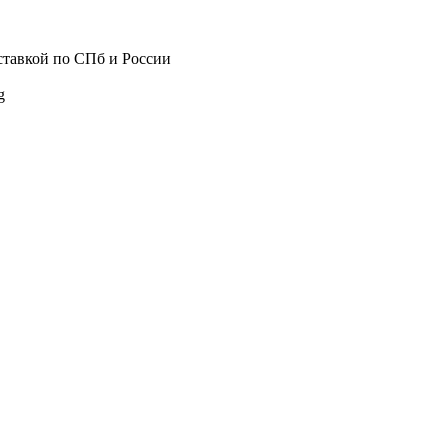
ставкой по СПб и России
g