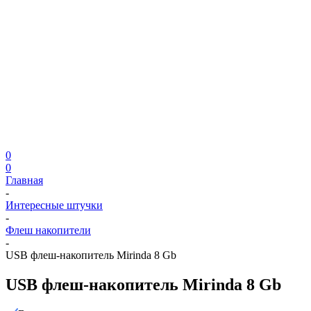
0
0
Главная
-
Интересные штучки
-
Флеш накопители
-
USB флеш-накопитель Mirinda 8 Gb
USB флеш-накопитель Mirinda 8 Gb