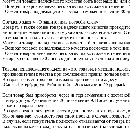
Могут ли товары надлежащего качества быть возвращены или 
- Возврат товаров надлежащего качества возможен в течении 14
- Обмен товара надлежащего качества возможен в течении 30 д
Согласно закону «О защите прав потребителей»:
Возврат, а также обмен товара надлежащего качества проводитс
иной подтверждающий оплату указанного товара документ. Отс
возможности ссылаться на свидетельские показания.
Могут ли товары ненадлежащего качества быть возвращены ил
- Возврат товаров ненадлежащего качества возможен в течении 
- Обмен товаров ненадлежащего качества возможен в течении в
которых составляет 30 дней со дня покупки, не считая дня по
Товары ненадлежащего качества - это товары, имеющие недоста
производителем качества при соблюдении правил пользования 
Возврат и обмен товаров возможно произвести по адресу:
-Санкт-Петербург, ул. Рубинштейна 26 в магазине "Applepack"
Если товар был приобретен через интернет-магазин с доставкой
Петербург, ул. Рубинштейна 26, помещение 9. После получения
Сроки возврата средств:
Возврат средств осуществляется в день получения продавцом, 
Кто оплачивает стоимость транспортировки в случае возврата т
В случае, если покупатель полностью отказывается от товара п
надлежащим качеством), покупатель оплачивает (на основании 