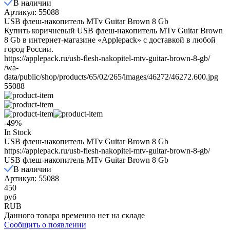
В наличии
Артикул: 55088
USB флеш-накопитель MTv Guitar Brown 8 Gb
Купить коричневый USB флеш-накопитель MTv Guitar Brown
8 Gb в интернет-магазине «Applepack» с доставкой в любой
город России.
https://applepack.ru/usb-flesh-nakopitel-mtv-guitar-brown-8-gb/
/wa-
data/public/shop/products/65/02/265/images/46272/46272.600.jpg
55088
-49%
In Stock
USB флеш-накопитель MTv Guitar Brown 8 Gb
https://applepack.ru/usb-flesh-nakopitel-mtv-guitar-brown-8-gb/
USB флеш-накопитель MTv Guitar Brown 8 Gb
В наличии
Артикул: 55088
450
руб
RUB
Данного товара временно нет на складе
Сообщить о появлении