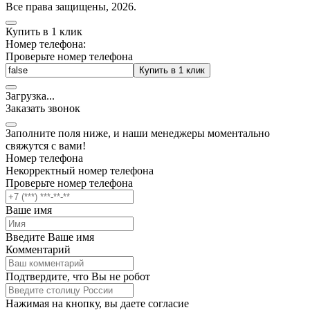
Все права защищены, 2026.
Купить в 1 клик
Номер телефона:
Проверьте номер телефона
Купить в 1 клик
Загрузка
.
.
.
Заказать звонок
Заполните поля ниже, и наши менеджеры моментально
свяжутся с вами!
Номер телефона
Некорректный номер телефона
Проверьте номер телефона
Ваше имя
Введите Ваше имя
Комментарий
Подтвердите, что Вы не робот
Нажимая на кнопку, вы даете согласие