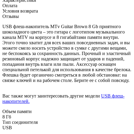
Характеристики
Оплата
Условия возврата
Отзывы
USB флеш-накопитель MTv Guitar Brown 8 Gb приятного
шоколадного цвета – это гитара с логотипом музыкального
канала MTV на корпусе и 8 гигабайтами памяти внутри.
Этого точно хватит для всех ваших повседневных задач, и вы
можете смело носить устройство в сумке с другими вещами,
не беспокоясь за сохранность данных. Прочный и эластичный
резиновый корпус надежно защищает от ударов и падений,
попадания внутрь влаги или пыли. Аксессуар оснащен
специальной петелькой для использования в качестве брелока.
Флешка будет органично смотреться в любой обстановке: на
связке ключей и на рабочем столе. Берите ее с собой повсюду.
Вас также могут заинтересовать другие модели
USB флеш-
накопителей.
Объем памяти
8 Гб
Тип соединителя
USB