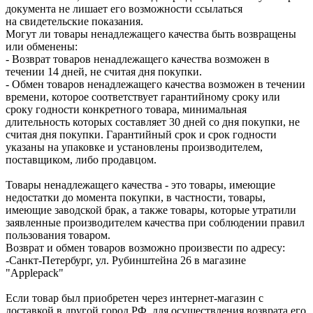
документа не лишает его возможности ссылаться
на свидетельские показания.
Могут ли товары ненадлежащего качества быть возвращены
или обменены:
- Возврат товаров ненадлежащего качества возможен в
течении 14 дней, не считая дня покупки.
- Обмен товаров ненадлежащего качества возможен в течении
времени, которое соответствует гарантийному сроку или
сроку годности конкретного товара, минимальная
длительность которых составляет 30 дней со дня покупки, не
считая дня покупки. Гарантийный срок и срок годности
указаны на упаковке и установлены производителем,
поставщиком, либо продавцом.
Товары ненадлежащего качества - это товары, имеющие
недостатки до момента покупки, в частности, товары,
имеющие заводской брак, а также товары, которые утратили
заявленные производителем качества при соблюдении правил
пользования товаром.
Возврат и обмен товаров возможно произвести по адресу:
-Санкт-Петербург, ул. Рубинштейна 26 в магазине
"Applepack"
Если товар был приобретен через интернет-магазин с
доставкой в другой город РФ, для осуществления возврата его