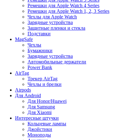
Ремешки для Apple Watch 4 Series
Ремешки для Apple Watch 1, 2, 3 Series
Чехлы для Apple Watch
Зарядные устройства
Защитные пленки и стекла
Подставки
MagSafe
Чехлы
Бумажники
Зарядные устройства
Автомобильные держатели
Power Bank
AirTag
Трекер AirTag
Чехлы и брелки
Airpods
Для Android
Для Honor/Huawei
Для Samsung
Для Xiaomi
Интересные штучки
Кольцевые лампы
Джойстики
Моноподы