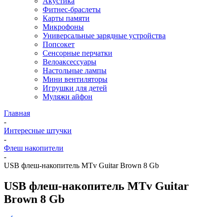
Акустика
Фитнес-браслеты
Карты памяти
Микрофоны
Универсальные зарядные устройства
Попсокет
Сенсорные перчатки
Велоаксессуары
Настольные лампы
Мини вентиляторы
Игрушки для детей
Муляжи айфон
Главная
-
Интересные штучки
-
Флеш накопители
-
USB флеш-накопитель MTv Guitar Brown 8 Gb
USB флеш-накопитель MTv Guitar
Brown 8 Gb