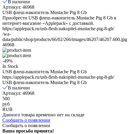
В наличии
Артикул: 46968
USB флеш-накопитель Mustache Pig 8 Gb
Приобрести USB флеш-накопитель Mustache Pig 8 Gb в
интернет-магазине «Applepack» с доставкой.
https://applepack.ru/usb-flesh-nakopitel-mustache-pig-8-gb/
/wa-
data/public/shop/products/66/02/266/images/46207/46207.600.jpg
46968
-49%
In Stock
USB флеш-накопитель Mustache Pig 8 Gb
https://applepack.ru/usb-flesh-nakopitel-mustache-pig-8-gb/
USB флеш-накопитель Mustache Pig 8 Gb
В наличии
Артикул: 46968
500
руб
RUB
Данного товара временно нет на складе
Сообщить о появлении
Сообщить о появлении
Ваша просьба принята!