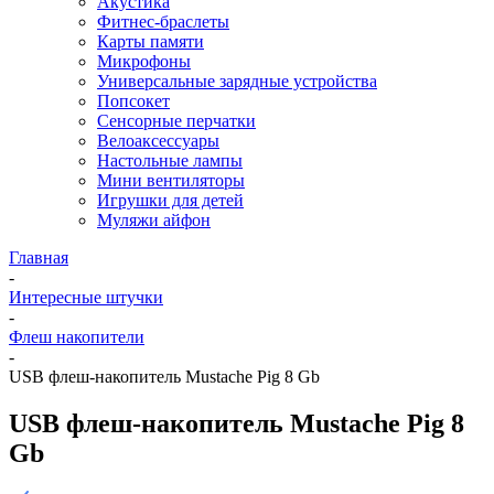
Акустика
Фитнес-браслеты
Карты памяти
Микрофоны
Универсальные зарядные устройства
Попсокет
Сенсорные перчатки
Велоаксессуары
Настольные лампы
Мини вентиляторы
Игрушки для детей
Муляжи айфон
Главная
-
Интересные штучки
-
Флеш накопители
-
USB флеш-накопитель Mustache Pig 8 Gb
USB флеш-накопитель Mustache Pig 8
Gb