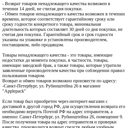
- Возврат товаров ненадлежащего качества возможен в
течении 14 дней, не считая дня покупки.
- Обмен товаров ненадлежащего качества возможен в течении
времени, которое соответствует гарантийному сроку или
сроку годности конкретного товара, минимальная
длительность которых составляет 30 дней со дня покупки, не
считая дня покупки. Гарантийный срок и срок годности
указаны на упаковке и установлены производителем,
поставщиком, либо продавцом.
Товары ненадлежащего качества - это товары, имеющие
недостатки до момента покупки, в частности, товары,
имеющие заводской брак, а также товары, которые утратили
заявленные производителем качества при соблюдении правил
пользования товаром.
Возврат и обмен товаров возможно произвести по адресу:
-Санкт-Петербург, ул. Рубинштейна 26 в магазине
"Applepack"
Если товар был приобретен через интернет-магазин с
доставкой в другой город РФ, для осуществления возврата его
необходимо вернуть Почтой РФ на адрес отправителя, а
именно: Санкт-Петербург, ул. Рубинштейна 26, помещение 9.
После получения товара на адрес отправителя и проверки
качества, производится возврат средств любым удобным