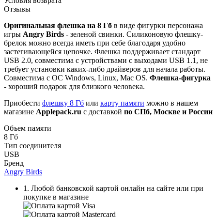
Условия возврата
Отзывы
Оригинальная флешка на 8 Гб
в виде фигурки персонажа
игры
Angry Birds
- зеленой свинки. Силиконовую флешку-
брелок можно всегда иметь при себе благодаря удобно
застегивающейся цепочке. Флешка поддерживает стандарт
USB 2.0, совместима с устройствами с выходами USB 1.1, не
требует установки каких-либо драйверов для начала работы.
Совместима с ОС Windows, Linux, Mac OS.
Флешка-фигурка
- хороший подарок для близкого человека.
Приобести
флешку 8 Гб
или
карту памяти
можно в нашем
магазине
Applepack.ru
с доставкой
по СПб, Москве и России
Объем памяти
8 Гб
Тип соединителя
USB
Бренд
Angry Birds
1. Любой банковской картой онлайн на сайте или при
покупке в магазине