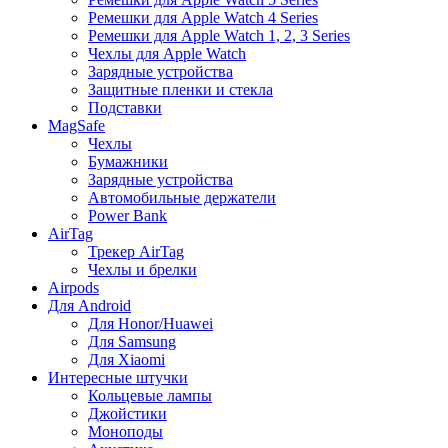
Ремешки для Apple Watch 4 Series
Ремешки для Apple Watch 1, 2, 3 Series
Чехлы для Apple Watch
Зарядные устройства
Защитные пленки и стекла
Подставки
MagSafe
Чехлы
Бумажники
Зарядные устройства
Автомобильные держатели
Power Bank
AirTag
Трекер AirTag
Чехлы и брелки
Airpods
Для Android
Для Honor/Huawei
Для Samsung
Для Xiaomi
Интересные штучки
Кольцевые лампы
Джойстики
Моноподы