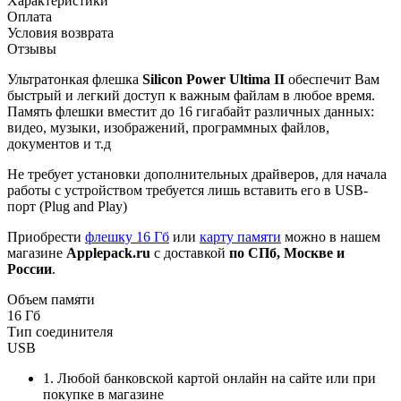
Характеристики
Оплата
Условия возврата
Отзывы
Ультратонкая флешка
Silicon Power Ultima II
обеспечит Вам
быстрый и легкий доступ к важным файлам в любое время.
Память флешки вместит до 16 гигабайт различных данных:
видео, музыки, изображений, программных файлов,
документов и т.д
Не требует установки дополнительных драйверов, для начала
работы с устройством требуется лишь вставить его в USB-
порт (Plug and Play)
Приобрести
флешку 16 Гб
или
карту памяти
можно в нашем
магазине
Applepack.ru
с доставкой
по СПб, Москве и
России
.
Объем памяти
16 Гб
Тип соединителя
USB
1. Любой банковской картой онлайн на сайте или при
покупке в магазине