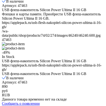
В наличии
Артикул: 47463
USB флеш-накопитель Silicon Power Ultima II 16 GB
Флешки и карты памяти. Приобрести USB флеш-накопитель
Silicon Power Ultima II 16 GB.
https://applepack.ru/usb-flesh-nakopitel-silicon-power-ultima-ii-16-
gb/
/wa-
data/public/shop/products/74/02/274/images/46240/46240.600.jpg
47463
-49%
In Stock
USB флеш-накопитель Silicon Power Ultima II 16 GB
https://applepack.ru/usb-flesh-nakopitel-silicon-power-ultima-ii-16-
gb/
USB флеш-накопитель Silicon Power Ultima II 16 GB
В наличии
Артикул: 47463
890
руб
RUB
Данного товара временно нет на складе
Сообщить о появлении