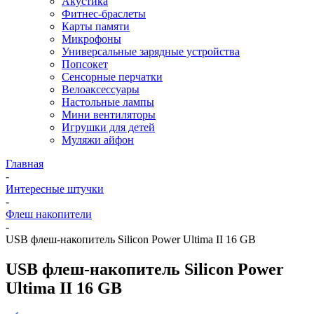
Акустика
Фитнес-браслеты
Карты памяти
Микрофоны
Универсальные зарядные устройства
Попсокет
Сенсорные перчатки
Велоаксессуары
Настольные лампы
Мини вентиляторы
Игрушки для детей
Муляжи айфон
Главная
-
Интересные штучки
-
Флеш накопители
-
USB флеш-накопитель Silicon Power Ultima II 16 GB
USB флеш-накопитель Silicon Power
Ultima II 16 GB