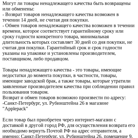
Могут ли товары ненадлежащего качества быть возвращены
или обменены:
- Возврат товаров ненадлежащего качества возможен в
течении 14 дней, не считая дня покупки.
- Обмен товаров ненадлежащего качества возможен в течении
времени, которое соответствует гарантийному сроку или
сроку годности конкретного товара, минимальная
длительность которых составляет 30 дней со дня покупки, не
считая дня покупки. Гарантийный срок и срок годности
указаны на упаковке и установлены производителем,
поставщиком, либо продавцом.
Товары ненадлежащего качества - это товары, имеющие
недостатки до момента покупки, в частности, товары,
имеющие заводской брак, а также товары, которые утратили
заявленные производителем качества при соблюдении правил
пользования товаром.
Возврат и обмен товаров возможно произвести по адресу:
-Санкт-Петербург, ул. Рубинштейна 26 в магазине
"Applepack"
Если товар был приобретен через интернет-магазин с
доставкой в другой город РФ, для осуществления возврата его
необходимо вернуть Почтой РФ на адрес отправителя, а
именно: Санкт-Петербург, ул. Рубинштейна 26, помещение 9.