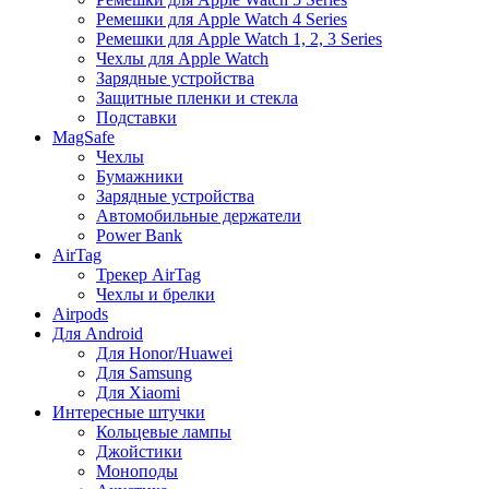
Ремешки для Apple Watch 4 Series
Ремешки для Apple Watch 1, 2, 3 Series
Чехлы для Apple Watch
Зарядные устройства
Защитные пленки и стекла
Подставки
MagSafe
Чехлы
Бумажники
Зарядные устройства
Автомобильные держатели
Power Bank
AirTag
Трекер AirTag
Чехлы и брелки
Airpods
Для Android
Для Honor/Huawei
Для Samsung
Для Xiaomi
Интересные штучки
Кольцевые лампы
Джойстики
Моноподы