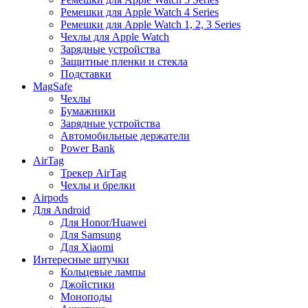
Ремешки для Apple Watch 4 Series
Ремешки для Apple Watch 1, 2, 3 Series
Чехлы для Apple Watch
Зарядные устройства
Защитные пленки и стекла
Подставки
MagSafe
Чехлы
Бумажники
Зарядные устройства
Автомобильные держатели
Power Bank
AirTag
Трекер AirTag
Чехлы и брелки
Airpods
Для Android
Для Honor/Huawei
Для Samsung
Для Xiaomi
Интересные штучки
Кольцевые лампы
Джойстики
Моноподы