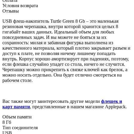
Оплата
Условия возврата
Отзывы
USB флеш-накопитель Turtle Green 8 Gb – это маленькая
резиновая черепашка, внутри которой хранится целых 8
гигабайт ваших данных. Идеальный объем для любых
повседневных задач. И вы можете не бояться за их
сохранность: милая и забавная фигурка выполнена из
качественного материала, который плотно закрывает разъем и
доступ к плате, не позволяя ничему лишнему попадать
внутрь. Корпус хорошо амортизирует при падениях, поэтому,
если флешка случайно упадет со стола, ничего не случится.
Черепашку можно прикрепить к связке ключей как брелок, а
можно носить отдельно. Она будет отлично смотреться на
рабочем столе.
Вас также могут заинтересовать другие модели
флешек и
карт памяти
, представленные в нашем магазине Applepack.
Объем памяти
8 Гб
Тип соединителя
USB