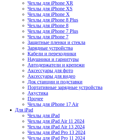
Чехлы для iPhone XR
Чехлы для iPhone XS
Чехлы для iPhone X
Чехлы для iPhone 8 Plus
Чехлы для iPhone 8
Чехлы для iPhone 7 Plus
Чехлы для iPhone 7
Защитные пленки и стекла
Зарядные устройства
Кабели и переходники
Наушники и гарнитуры
Автодержатели и крепежи
Аксессуары для фото
Аксессуары для видео
Док станции и подставки
Портативные зарядные устройства
Акустика
Прочее
Чехлы для iPhone 17 Air
Для iPad
Чехлы для iPad
Чехлы для iPad Air 11 2024
Чехлы для iPad Air 13 2024
Чехлы для iPad Pro 13 2024
Чехлы для iPad Pro 11 2024