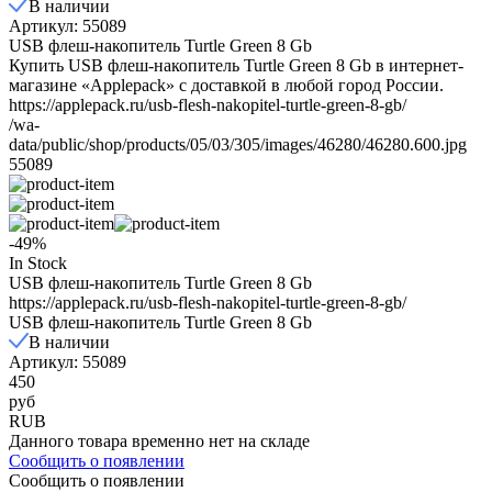
В наличии
Артикул: 55089
USB флеш-накопитель Turtle Green 8 Gb
Купить USB флеш-накопитель Turtle Green 8 Gb в интернет-
магазине «Applepack» с доставкой в любой город России.
https://applepack.ru/usb-flesh-nakopitel-turtle-green-8-gb/
/wa-
data/public/shop/products/05/03/305/images/46280/46280.600.jpg
55089
-49%
In Stock
USB флеш-накопитель Turtle Green 8 Gb
https://applepack.ru/usb-flesh-nakopitel-turtle-green-8-gb/
USB флеш-накопитель Turtle Green 8 Gb
В наличии
Артикул: 55089
450
руб
RUB
Данного товара временно нет на складе
Сообщить о появлении
Сообщить о появлении