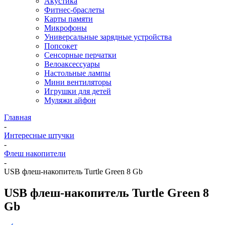
Акустика
Фитнес-браслеты
Карты памяти
Микрофоны
Универсальные зарядные устройства
Попсокет
Сенсорные перчатки
Велоаксессуары
Настольные лампы
Мини вентиляторы
Игрушки для детей
Муляжи айфон
Главная
-
Интересные штучки
-
Флеш накопители
-
USB флеш-накопитель Turtle Green 8 Gb
USB флеш-накопитель Turtle Green 8
Gb